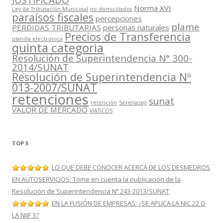
JUSTIFICADO
Norma XVI
Ley de Tributación Municipal
no domiciliados
paraísos fiscales
percepciones
plame
PERDIDAS TRIBUTARIAS
personas naturales
Precios de Transferencia
planilla electrónica
quinta categoria
Resolución de Superintendencia N° 300-
2014/SUNAT
Resolución de Superintendencia Nº
013-2007/SUNAT
retenciones
sunat
retención
Serenazgo
VALOR DE MERCADO
VIATICOS
TOP 5
LO QUE DEBE CONOCER ACERCA DE LOS DESMEDROS
EN AUTOSERVICIOS: Tome en cuenta la publicación de la
Resolución de Superintendencia Nº 243-2013/SUNAT
EN LA FUSIÓN DE EMPRESAS: ¿SE APLICA LA NIC 22 O
LA NIIF 3?