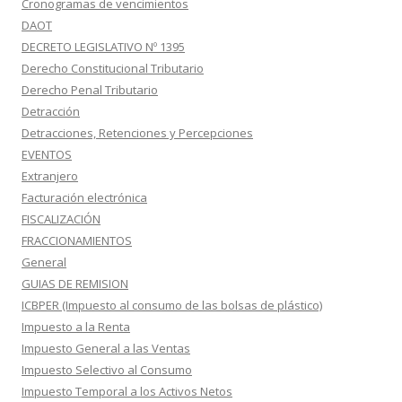
Cronogramas de vencimientos
DAOT
DECRETO LEGISLATIVO Nº 1395
Derecho Constitucional Tributario
Derecho Penal Tributario
Detracción
Detracciones, Retenciones y Percepciones
EVENTOS
Extranjero
Facturación electrónica
FISCALIZACIÓN
FRACCIONAMIENTOS
General
GUIAS DE REMISION
ICBPER (Impuesto al consumo de las bolsas de plástico)
Impuesto a la Renta
Impuesto General a las Ventas
Impuesto Selectivo al Consumo
Impuesto Temporal a los Activos Netos