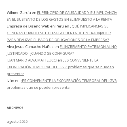
Wilmer García
en
EL PRINCIPIO DE CAUSALIDAD Y SU IMPLICANCIA
EN EL SUSTENTO DE LOS GASTOS EN EL IMPUESTO A LA RENTA
Empresa de Diseño Web en Perú
en
¿QUÉ IMPLICANCIAS SE
GENERAN CUANDO SE UTILIZA LA CUENTA DE UN TRABAJADOR
PARA REALIZAR EL PAGO DE OBLIGACIONES DE LA EMPRESA?
Alex Jesus Camacho Nuñez
en
EL INCREMENTO PATRIMONIAL NO
JUSTIFICADO: ¿CUANDO SE CONFIGURA?
JUAN MARIO ALVA MATTEUCCI
en
¿ES CONVENIENTE LA
EXONERACIÓN TEMPORAL DEL IGV?: problemas que se pueden
presentar
Iván
en
¿ES CONVENIENTE LA EXONERACIÓN TEMPORAL DEL IGV?:
problemas que se pueden presentar
ARCHIVOS
agosto 2026