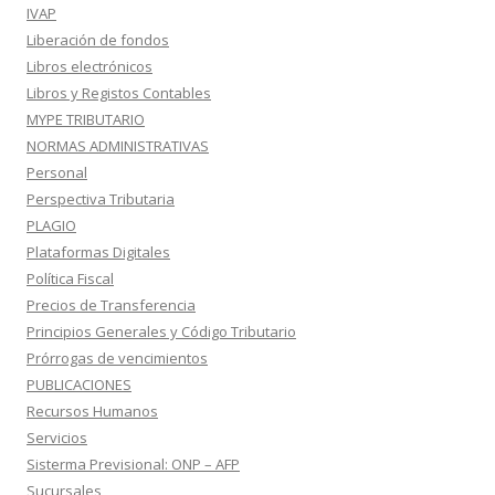
IVAP
Liberación de fondos
Libros electrónicos
Libros y Registos Contables
MYPE TRIBUTARIO
NORMAS ADMINISTRATIVAS
Personal
Perspectiva Tributaria
PLAGIO
Plataformas Digitales
Política Fiscal
Precios de Transferencia
Principios Generales y Código Tributario
Prórrogas de vencimientos
PUBLICACIONES
Recursos Humanos
Servicios
Sisterma Previsional: ONP – AFP
Sucursales