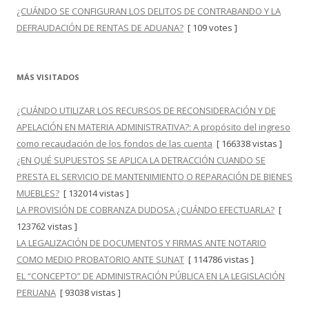
¿CUÁNDO SE CONFIGURAN LOS DELITOS DE CONTRABANDO Y LA
DEFRAUDACIÓN DE RENTAS DE ADUANA?
[ 109 votes ]
MÁS VISITADOS
¿CUÁNDO UTILIZAR LOS RECURSOS DE RECONSIDERACIÓN Y DE
APELACIÓN EN MATERIA ADMINISTRATIVA?: A propósito del ingreso
como recaudación de los fondos de las cuenta
[ 166338 vistas ]
¿EN QUÉ SUPUESTOS SE APLICA LA DETRACCIÓN CUANDO SE
PRESTA EL SERVICIO DE MANTENIMIENTO O REPARACIÓN DE BIENES
MUEBLES?
[ 132014 vistas ]
LA PROVISIÓN DE COBRANZA DUDOSA ¿CUÁNDO EFECTUARLA?
[
123762 vistas ]
LA LEGALIZACIÓN DE DOCUMENTOS Y FIRMAS ANTE NOTARIO
COMO MEDIO PROBATORIO ANTE SUNAT
[ 114786 vistas ]
EL “CONCEPTO” DE ADMINISTRACIÓN PÚBLICA EN LA LEGISLACIÓN
PERUANA
[ 93038 vistas ]