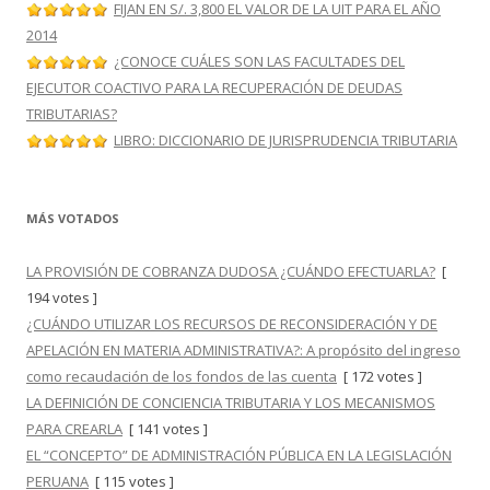
FIJAN EN S/. 3,800 EL VALOR DE LA UIT PARA EL AÑO
2014
¿CONOCE CUÁLES SON LAS FACULTADES DEL
EJECUTOR COACTIVO PARA LA RECUPERACIÓN DE DEUDAS
TRIBUTARIAS?
LIBRO: DICCIONARIO DE JURISPRUDENCIA TRIBUTARIA
MÁS VOTADOS
LA PROVISIÓN DE COBRANZA DUDOSA ¿CUÁNDO EFECTUARLA?
[
194 votes ]
¿CUÁNDO UTILIZAR LOS RECURSOS DE RECONSIDERACIÓN Y DE
APELACIÓN EN MATERIA ADMINISTRATIVA?: A propósito del ingreso
como recaudación de los fondos de las cuenta
[ 172 votes ]
LA DEFINICIÓN DE CONCIENCIA TRIBUTARIA Y LOS MECANISMOS
PARA CREARLA
[ 141 votes ]
EL “CONCEPTO” DE ADMINISTRACIÓN PÚBLICA EN LA LEGISLACIÓN
PERUANA
[ 115 votes ]