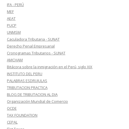
IFA - PERÚ
MEF
AEAT
PUCP
UNMSM
Caculadora Tributaria - SUNAT
Derecho Penal Empresarial
Cronogramas Tributarios - SUNAT
AMCHAM
Bitácora sobre la inmigración en el Perú, siglo XIX
INSTITUTO DEL PERU
PALABRAS ESDRUJULAS
TRIBUTACION PRACTICA
BLOG DE TRIBUTACION AL DIA
Organización Mundial de Comercio
OCDE
TAX FOUNDATION
CEPAL