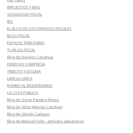
Flat Taxes
IMPUESTOS Y MAS
SOCIOLOGIA FISCAL
IRS
EL BLOG DE LOS PARAISOS FISCALES
BLOG FISCAL
ESPACIO TRIBUTARIO
TU BLOG FISCAL
Blog de Dionicio Canahua
DERECHO Y EMPRESA
TRIBUTO Y DOGMA
LIMA LA UNICA
RUMBO AL BICENTENARIO
LA COSA PUBLICA
Blog de Oscar Panibra Flores
Blog de Víctor Mesías Canchari
Blog de Gleidis Campon
Blog de Manuel Solis - articulos aduaneros