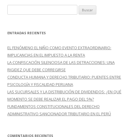
B
u
s
c
ENTRADAS RECIENTES
a
r
EL FENÓMENO EL NIÑO COMO EVENTO EXTRAORDINARIO:
:
IMPLICANCIAS EN EL IMPUESTO A LA RENTA
LA CONFISCACIÓN SILENCIOSA DE LAS DETRACCIONES: UNA
RIGIDEZ QUE DEBE CORREGIRSE
CONDUCTA HUMANA Y DERECHO TRIBUTARIO: PUENTES ENTRE
PSICOLOGÍA Y FISCALIDAD PERUANA
LAS SUCURSALES Y LA DISTRIBUCIÓN DE DIVIDENDOS: ¿EN QUÉ
MOMENTO SE DEBE REALIZAR EL PAGO DEL 5%?
FUNDAMENTOS CONSTITUCIONALES DEL DERECHO
ADMINISTRATIVO SANCIONADOR TRIBUTARIO EN EL PERÚ
COMENTARIOS RECIENTES