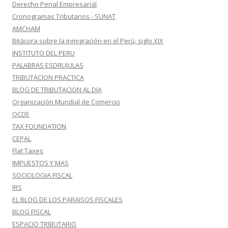
Derecho Penal Empresarial
Cronogramas Tributarios - SUNAT
AMCHAM
Bitácora sobre la inmigración en el Perú, siglo XIX
INSTITUTO DEL PERU
PALABRAS ESDRUJULAS
TRIBUTACION PRACTICA
BLOG DE TRIBUTACION AL DIA
Organización Mundial de Comercio
OCDE
TAX FOUNDATION
CEPAL
Flat Taxes
IMPUESTOS Y MAS
SOCIOLOGIA FISCAL
IRS
EL BLOG DE LOS PARAISOS FISCALES
BLOG FISCAL
ESPACIO TRIBUTARIO