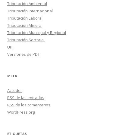
Tributación Ambiental
Tributación Internacional
Tributación Laboral
Tributación Minera
Tributación Municipal y Regional
Tributación Sectorial
UIT
Versiones de PDT
META
Acceder
RSS
de las entradas
RSS
de los comentarios
WordPress.org
ETIQUETAS