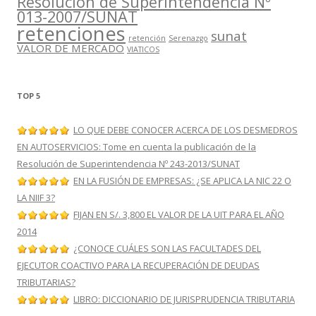
Resolución de Superintendencia Nº
013-2007/SUNAT
retenciones
sunat
retención
Serenazgo
VALOR DE MERCADO
VIATICOS
TOP 5
LO QUE DEBE CONOCER ACERCA DE LOS DESMEDROS
EN AUTOSERVICIOS: Tome en cuenta la publicación de la
Resolución de Superintendencia Nº 243-2013/SUNAT
EN LA FUSIÓN DE EMPRESAS: ¿SE APLICA LA NIC 22 O
LA NIIF 3?
FIJAN EN S/. 3,800 EL VALOR DE LA UIT PARA EL AÑO
2014
¿CONOCE CUÁLES SON LAS FACULTADES DEL
EJECUTOR COACTIVO PARA LA RECUPERACIÓN DE DEUDAS
TRIBUTARIAS?
LIBRO: DICCIONARIO DE JURISPRUDENCIA TRIBUTARIA