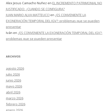
Alex Jesus Camacho Nuñez
en
EL INCREMENTO PATRIMONIAL NO
JUSTIFICADO: ¿CUANDO SE CONFIGURA?
JUAN MARIO ALVA MATTEUCCI
en
¿ES CONVENIENTE LA
EXONERACIÓN TEMPORAL DEL IGV?: problemas que se pueden
presentar
Iván
en
¿ES CONVENIENTE LA EXONERACIÓN TEMPORAL DEL IGV?:
problemas que se pueden presentar
ARCHIVOS
agosto 2026
julio 2026
junio 2026
mayo 2026
abril 2026
marzo 2026
febrero 2026
enero 2026