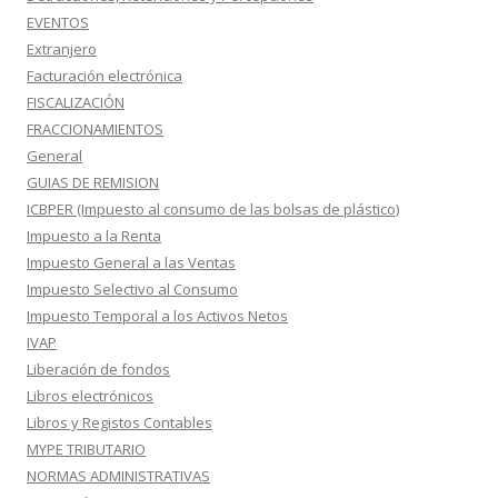
EVENTOS
Extranjero
Facturación electrónica
FISCALIZACIÓN
FRACCIONAMIENTOS
General
GUIAS DE REMISION
ICBPER (Impuesto al consumo de las bolsas de plástico)
Impuesto a la Renta
Impuesto General a las Ventas
Impuesto Selectivo al Consumo
Impuesto Temporal a los Activos Netos
IVAP
Liberación de fondos
Libros electrónicos
Libros y Registos Contables
MYPE TRIBUTARIO
NORMAS ADMINISTRATIVAS