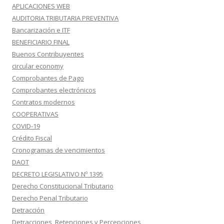
APLICACIONES WEB
AUDITORIA TRIBUTARIA PREVENTIVA
Bancarización e ITF
BENEFICIARIO FINAL
Buenos Contribuyentes
circular economy
Comprobantes de Pago
Comprobantes electrónicos
Contratos modernos
COOPERATIVAS
COVID-19
Crédito Fiscal
Cronogramas de vencimientos
DAOT
DECRETO LEGISLATIVO Nº 1395
Derecho Constitucional Tributario
Derecho Penal Tributario
Detracción
Detracciones, Retenciones y Percepciones