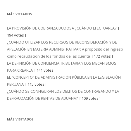
MÁS VOTADOS
LA PROVISIÓN DE COBRANZA DUDOSA ¿CUÁNDO EFECTUARLA?
[
194 votes ]
¿CUÁNDO UTILIZAR LOS RECURSOS DE RECONSIDERACIÓN Y DE
APELACIÓN EN MATERIA ADMINISTRATIVA?: A propósito del ingreso
como recaudación de los fondos de las cuenta
[ 172 votes ]
LA DEFINICIÓN DE CONCIENCIA TRIBUTARIA Y LOS MECANISMOS
PARA CREARLA
[ 141 votes ]
EL “CONCEPTO” DE ADMINISTRACIÓN PÚBLICA EN LA LEGISLACIÓN
PERUANA
[ 115 votes ]
¿CUÁNDO SE CONFIGURAN LOS DELITOS DE CONTRABANDO Y LA
DEFRAUDACIÓN DE RENTAS DE ADUANA?
[ 109 votes ]
MÁS VISITADOS