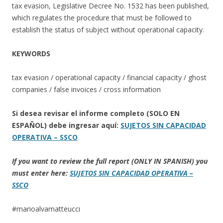
tax evasion, Legislative Decree No. 1532 has been published,
which regulates the procedure that must be followed to
establish the status of subject without operational capacity.
KEYWORDS
tax evasion / operational capacity / financial capacity / ghost
companies / false invoices / cross information
Si desea revisar el informe completo (SOLO EN
ESPAÑOL) debe ingresar aquí:
SUJETOS SIN CAPACIDAD
OPERATIVA – SSCO
If you want to review the full report (ONLY IN SPANISH) you
must enter here:
SUJETOS SIN CAPACIDAD OPERATIVA –
SSCO
#marioalvamatteucci