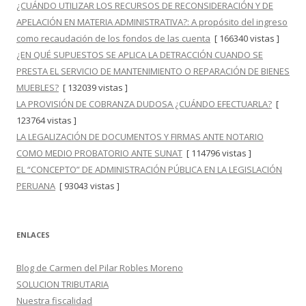
¿CUÁNDO UTILIZAR LOS RECURSOS DE RECONSIDERACIÓN Y DE
APELACIÓN EN MATERIA ADMINISTRATIVA?: A propósito del ingreso
como recaudación de los fondos de las cuenta
[ 166340 vistas ]
¿EN QUÉ SUPUESTOS SE APLICA LA DETRACCIÓN CUANDO SE
PRESTA EL SERVICIO DE MANTENIMIENTO O REPARACIÓN DE BIENES
MUEBLES?
[ 132039 vistas ]
LA PROVISIÓN DE COBRANZA DUDOSA ¿CUÁNDO EFECTUARLA?
[
123764 vistas ]
LA LEGALIZACIÓN DE DOCUMENTOS Y FIRMAS ANTE NOTARIO
COMO MEDIO PROBATORIO ANTE SUNAT
[ 114796 vistas ]
EL “CONCEPTO” DE ADMINISTRACIÓN PÚBLICA EN LA LEGISLACIÓN
PERUANA
[ 93043 vistas ]
ENLACES
Blog de Carmen del Pilar Robles Moreno
SOLUCION TRIBUTARIA
Nuestra fiscalidad