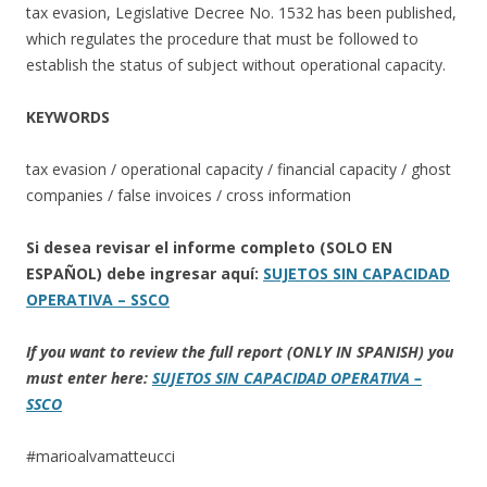
tax evasion, Legislative Decree No. 1532 has been published,
which regulates the procedure that must be followed to
establish the status of subject without operational capacity.
KEYWORDS
tax evasion / operational capacity / financial capacity / ghost
companies / false invoices / cross information
Si desea revisar el informe completo (SOLO EN
ESPAÑOL) debe ingresar aquí:
SUJETOS SIN CAPACIDAD
OPERATIVA – SSCO
If you want to review the full report (ONLY IN SPANISH) you
must enter here:
SUJETOS SIN CAPACIDAD OPERATIVA –
SSCO
#marioalvamatteucci