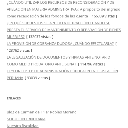
¿CUÁNDO UTILIZAR LOS RECURSOS DE RECONSIDERACIÓN Y DE
APELACIÓN EN MATERIA ADMINISTRATIVA?: A propósito del ingreso
como recaudación de los fondos de las cuenta
[ 166339 vistas ]
¿EN QUÉ SUPUESTOS SE APLICA LA DETRACCIÓN CUANDO SE
PRESTA EL SERVICIO DE MANTENIMIENTO O REPARACIÓN DE BIENES
MUEBLES?
[ 132037 vistas ]
LA PROVISIÓN DE COBRANZA DUDOSA ¿CUÁNDO EFECTUARLA?
[
123762 vistas ]
LA LEGALIZACIÓN DE DOCUMENTOS Y FIRMAS ANTE NOTARIO
COMO MEDIO PROBATORIO ANTE SUNAT
[ 114796 vistas ]
EL “CONCEPTO” DE ADMINISTRACIÓN PÚBLICA EN LA LEGISLACIÓN
PERUANA
[ 93039 vistas ]
ENLACES
Blog de Carmen del Pilar Robles Moreno
SOLUCION TRIBUTARIA
Nuestra fiscalidad