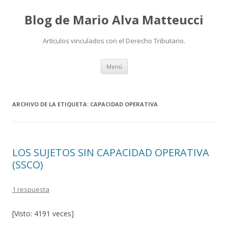
Blog de Mario Alva Matteucci
Artículos vinculados con el Derecho Tributario.
Ir
Menú
al
contenido
ARCHIVO DE LA ETIQUETA:
CAPACIDAD OPERATIVA
LOS SUJETOS SIN CAPACIDAD OPERATIVA
(SSCO)
1 respuesta
[Visto: 4191 veces]