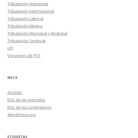
Tributación Ambiental
Tributación Internacional
Tributación Laboral
Tributación Minera
Tributación Municipal y Regional
Tributación Sectorial
UIT
Versiones de PDT
META
Acceder
RSS
de las entradas
RSS
de los comentarios
WordPress.org
ETIQUETAS