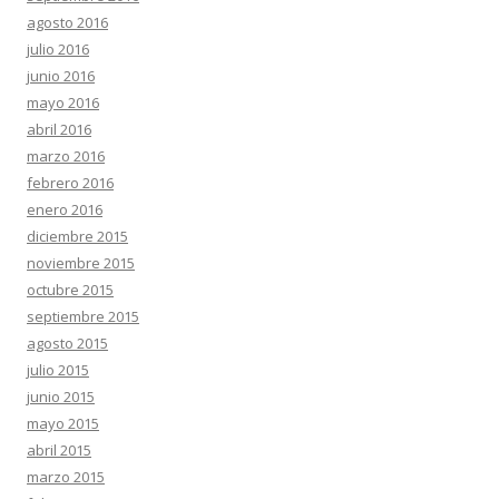
agosto 2016
julio 2016
junio 2016
mayo 2016
abril 2016
marzo 2016
febrero 2016
enero 2016
diciembre 2015
noviembre 2015
octubre 2015
septiembre 2015
agosto 2015
julio 2015
junio 2015
mayo 2015
abril 2015
marzo 2015