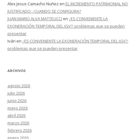
Alex Jesus Camacho Nuñez
en
EL INCREMENTO PATRIMONIAL NO
JUSTIFICADO: ¿CUANDO SE CONFIGURA?
JUAN MARIO ALVA MATTEUCCI
en
¿ES CONVENIENTE LA
EXONERACIÓN TEMPORAL DEL IGV?: problemas que se pueden
presentar
Iván
en
¿ES CONVENIENTE LA EXONERACIÓN TEMPORAL DEL IGV?:
problemas que se pueden presentar
ARCHIVOS
agosto 2026
julio 2026
junio 2026
mayo 2026
abril 2026
marzo 2026
febrero 2026
enero 2026