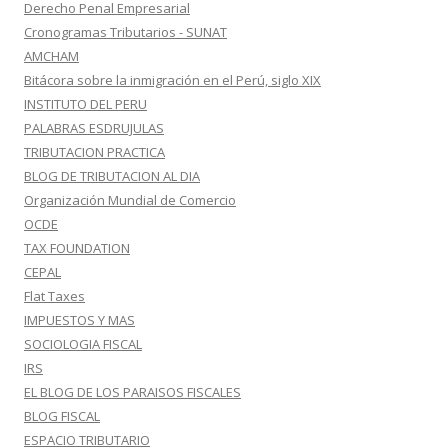
Derecho Penal Empresarial
Cronogramas Tributarios - SUNAT
AMCHAM
Bitácora sobre la inmigración en el Perú, siglo XIX
INSTITUTO DEL PERU
PALABRAS ESDRUJULAS
TRIBUTACION PRACTICA
BLOG DE TRIBUTACION AL DIA
Organización Mundial de Comercio
OCDE
TAX FOUNDATION
CEPAL
Flat Taxes
IMPUESTOS Y MAS
SOCIOLOGIA FISCAL
IRS
EL BLOG DE LOS PARAISOS FISCALES
BLOG FISCAL
ESPACIO TRIBUTARIO