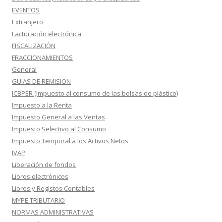
EVENTOS
Extranjero
Facturación electrónica
FISCALIZACIÓN
FRACCIONAMIENTOS
General
GUIAS DE REMISION
ICBPER (Impuesto al consumo de las bolsas de plástico)
Impuesto a la Renta
Impuesto General a las Ventas
Impuesto Selectivo al Consumo
Impuesto Temporal a los Activos Netos
IVAP
Liberación de fondos
Libros electrónicos
Libros y Registos Contables
MYPE TRIBUTARIO
NORMAS ADMINISTRATIVAS