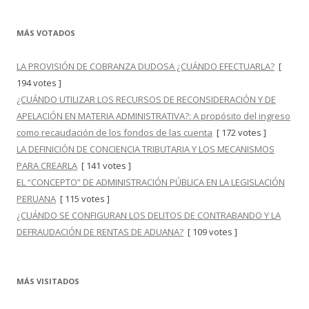
MÁS VOTADOS
LA PROVISIÓN DE COBRANZA DUDOSA ¿CUÁNDO EFECTUARLA?
[
194 votes ]
¿CUÁNDO UTILIZAR LOS RECURSOS DE RECONSIDERACIÓN Y DE
APELACIÓN EN MATERIA ADMINISTRATIVA?: A propósito del ingreso
como recaudación de los fondos de las cuenta
[ 172 votes ]
LA DEFINICIÓN DE CONCIENCIA TRIBUTARIA Y LOS MECANISMOS
PARA CREARLA
[ 141 votes ]
EL “CONCEPTO” DE ADMINISTRACIÓN PÚBLICA EN LA LEGISLACIÓN
PERUANA
[ 115 votes ]
¿CUÁNDO SE CONFIGURAN LOS DELITOS DE CONTRABANDO Y LA
DEFRAUDACIÓN DE RENTAS DE ADUANA?
[ 109 votes ]
MÁS VISITADOS