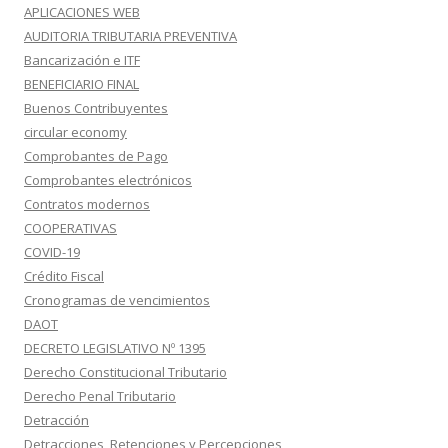
APLICACIONES WEB
AUDITORIA TRIBUTARIA PREVENTIVA
Bancarización e ITF
BENEFICIARIO FINAL
Buenos Contribuyentes
circular economy
Comprobantes de Pago
Comprobantes electrónicos
Contratos modernos
COOPERATIVAS
COVID-19
Crédito Fiscal
Cronogramas de vencimientos
DAOT
DECRETO LEGISLATIVO Nº 1395
Derecho Constitucional Tributario
Derecho Penal Tributario
Detracción
Detracciones, Retenciones y Percepciones