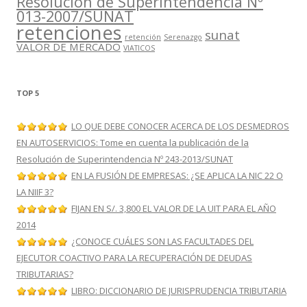
Resolución de Superintendencia Nº
013-2007/SUNAT
retenciones
sunat
retención
Serenazgo
VALOR DE MERCADO
VIATICOS
TOP 5
LO QUE DEBE CONOCER ACERCA DE LOS DESMEDROS
EN AUTOSERVICIOS: Tome en cuenta la publicación de la
Resolución de Superintendencia Nº 243-2013/SUNAT
EN LA FUSIÓN DE EMPRESAS: ¿SE APLICA LA NIC 22 O
LA NIIF 3?
FIJAN EN S/. 3,800 EL VALOR DE LA UIT PARA EL AÑO
2014
¿CONOCE CUÁLES SON LAS FACULTADES DEL
EJECUTOR COACTIVO PARA LA RECUPERACIÓN DE DEUDAS
TRIBUTARIAS?
LIBRO: DICCIONARIO DE JURISPRUDENCIA TRIBUTARIA