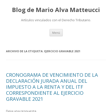
Blog de Mario Alva Matteucci
Artículos vinculados con el Derecho Tributario.
Ir
Menú
al
contenido
ARCHIVO DE LA ETIQUETA:
EJERCICIO GRAVABLE 2021
CRONOGRAMA DE VENCIMIENTO DE LA
DECLARACIÓN JURADA ANUAL DEL
IMPUESTO A LA RENTA Y DEL ITF
CORRESPONDIENTE AL EJERCICIO
GRAVABLE 2021
Deja una respuesta