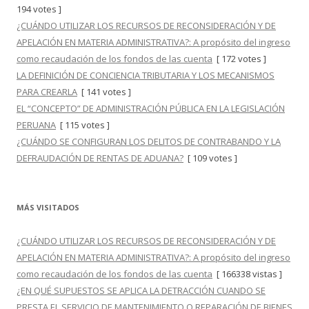
194 votes ]
¿CUÁNDO UTILIZAR LOS RECURSOS DE RECONSIDERACIÓN Y DE
APELACIÓN EN MATERIA ADMINISTRATIVA?: A propósito del ingreso
como recaudación de los fondos de las cuenta
[ 172 votes ]
LA DEFINICIÓN DE CONCIENCIA TRIBUTARIA Y LOS MECANISMOS
PARA CREARLA
[ 141 votes ]
EL “CONCEPTO” DE ADMINISTRACIÓN PÚBLICA EN LA LEGISLACIÓN
PERUANA
[ 115 votes ]
¿CUÁNDO SE CONFIGURAN LOS DELITOS DE CONTRABANDO Y LA
DEFRAUDACIÓN DE RENTAS DE ADUANA?
[ 109 votes ]
MÁS VISITADOS
¿CUÁNDO UTILIZAR LOS RECURSOS DE RECONSIDERACIÓN Y DE
APELACIÓN EN MATERIA ADMINISTRATIVA?: A propósito del ingreso
como recaudación de los fondos de las cuenta
[ 166338 vistas ]
¿EN QUÉ SUPUESTOS SE APLICA LA DETRACCIÓN CUANDO SE
PRESTA EL SERVICIO DE MANTENIMIENTO O REPARACIÓN DE BIENES