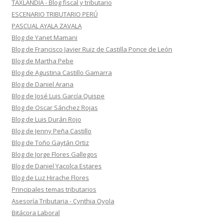
TAXLANDIA - Blog fiscal y tributario
ESCENARIO TRIBUTARIO PERÚ
PASCUAL AYALA ZAVALA
Blog de Yanet Mamani
Blog de Francisco Javier Ruiz de Castilla Ponce de León
Blog de Martha Pebe
Blog de Agustina Castillo Gamarra
Blog de Daniel Arana
Blog de José Luis García Quispe
Blog de Oscar Sánchez Rojas
Blog de Luis Durán Rojo
Blog de Jenny Peña Castillo
Blog de Toño Gaytán Ortiz
Blog de Jorge Flores Gallegos
Blog de Daniel Yacolca Estares
Blog de Luz Hirache Flores
Principales temas tributarios
Asesoría Tributaria - Cynthia Oyola
Bitácora Laboral