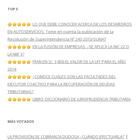
TOP 5
LO QUE DEBE CONOCER ACERCA DE LOS DESMEDROS
EN AUTOSERVICIOS: Tome en cuenta la publicación de la
Resolución de Superintendencia Nº 243-2013/SUNAT
EN LA FUSIÓN DE EMPRESAS: ¿SE APLICA LA NIC 22 O
LA NIIF 3?
FIJAN EN S/. 3,800 EL VALOR DE LA UIT PARA EL AÑO
2014
¿CONOCE CUÁLES SON LAS FACULTADES DEL
EJECUTOR COACTIVO PARA LA RECUPERACIÓN DE DEUDAS
TRIBUTARIAS?
LIBRO: DICCIONARIO DE JURISPRUDENCIA TRIBUTARIA
MÁS VOTADOS
LA PROVISIÓN DE COBRANZA DUDOSA ¿CUÁNDO EFECTUARLA?
[