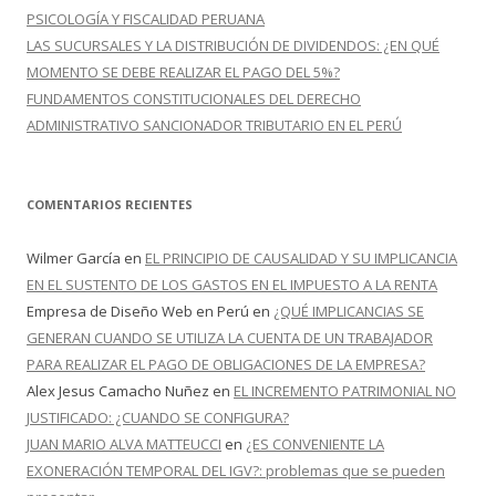
PSICOLOGÍA Y FISCALIDAD PERUANA
LAS SUCURSALES Y LA DISTRIBUCIÓN DE DIVIDENDOS: ¿EN QUÉ
MOMENTO SE DEBE REALIZAR EL PAGO DEL 5%?
FUNDAMENTOS CONSTITUCIONALES DEL DERECHO
ADMINISTRATIVO SANCIONADOR TRIBUTARIO EN EL PERÚ
COMENTARIOS RECIENTES
Wilmer García
en
EL PRINCIPIO DE CAUSALIDAD Y SU IMPLICANCIA
EN EL SUSTENTO DE LOS GASTOS EN EL IMPUESTO A LA RENTA
Empresa de Diseño Web en Perú
en
¿QUÉ IMPLICANCIAS SE
GENERAN CUANDO SE UTILIZA LA CUENTA DE UN TRABAJADOR
PARA REALIZAR EL PAGO DE OBLIGACIONES DE LA EMPRESA?
Alex Jesus Camacho Nuñez
en
EL INCREMENTO PATRIMONIAL NO
JUSTIFICADO: ¿CUANDO SE CONFIGURA?
JUAN MARIO ALVA MATTEUCCI
en
¿ES CONVENIENTE LA
EXONERACIÓN TEMPORAL DEL IGV?: problemas que se pueden