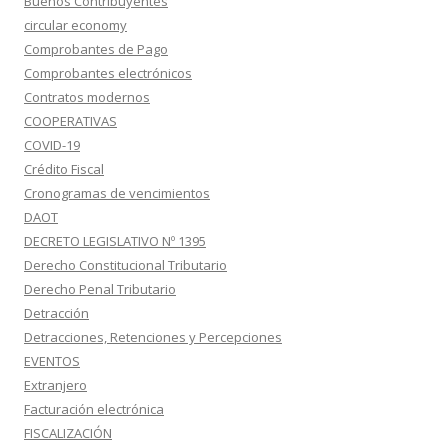
Buenos Contribuyentes
circular economy
Comprobantes de Pago
Comprobantes electrónicos
Contratos modernos
COOPERATIVAS
COVID-19
Crédito Fiscal
Cronogramas de vencimientos
DAOT
DECRETO LEGISLATIVO Nº 1395
Derecho Constitucional Tributario
Derecho Penal Tributario
Detracción
Detracciones, Retenciones y Percepciones
EVENTOS
Extranjero
Facturación electrónica
FISCALIZACIÓN