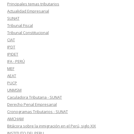
Principales temas tributarios
Actualidad Empresarial
SUNAT
Tribunal Fiscal
Tribunal Constitucional
CIAT
IPDT
IPIDET
IFA - PERÚ
MEF
AEAT
PUCP
UNMSM
Caculadora Tributaria - SUNAT
Derecho Penal Empresarial
Cronogramas Tributarios - SUNAT
AMCHAM
Bitácora sobre la inmigración en el Perú, siglo XIX
INSTITUTO DEL PERU