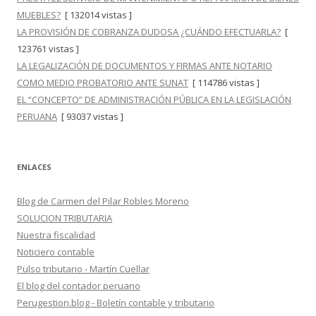
MUEBLES?
[ 132014 vistas ]
LA PROVISIÓN DE COBRANZA DUDOSA ¿CUÁNDO EFECTUARLA?
[
123761 vistas ]
LA LEGALIZACIÓN DE DOCUMENTOS Y FIRMAS ANTE NOTARIO
COMO MEDIO PROBATORIO ANTE SUNAT
[ 114786 vistas ]
EL “CONCEPTO” DE ADMINISTRACIÓN PÚBLICA EN LA LEGISLACIÓN
PERUANA
[ 93037 vistas ]
ENLACES
Blog de Carmen del Pilar Robles Moreno
SOLUCION TRIBUTARIA
Nuestra fiscalidad
Noticiero contable
Pulso tributario - Martín Cuellar
El blog del contador peruano
Perugestion.blog - Boletín contable y tributario