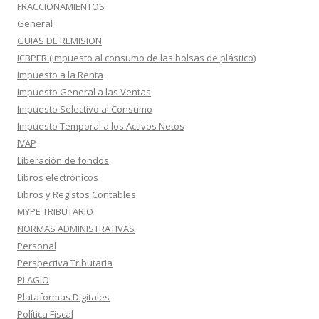
FRACCIONAMIENTOS
General
GUIAS DE REMISION
ICBPER (Impuesto al consumo de las bolsas de plástico)
Impuesto a la Renta
Impuesto General a las Ventas
Impuesto Selectivo al Consumo
Impuesto Temporal a los Activos Netos
IVAP
Liberación de fondos
Libros electrónicos
Libros y Registos Contables
MYPE TRIBUTARIO
NORMAS ADMINISTRATIVAS
Personal
Perspectiva Tributaria
PLAGIO
Plataformas Digitales
Política Fiscal