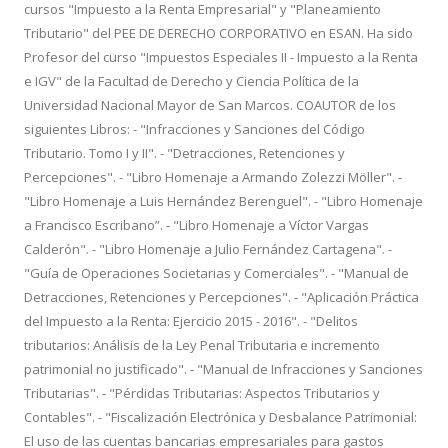
cursos "Impuesto a la Renta Empresarial" y "Planeamiento
Tributario" del PEE DE DERECHO CORPORATIVO en ESAN. Ha sido
Profesor del curso "Impuestos Especiales II - Impuesto a la Renta
e IGV" de la Facultad de Derecho y Ciencia Política de la
Universidad Nacional Mayor de San Marcos. COAUTOR de los
siguientes Libros: - "Infracciones y Sanciones del Código
Tributario. Tomo I y II". - "Detracciones, Retenciones y
Percepciones". - "Libro Homenaje a Armando Zolezzi Möller". -
"Libro Homenaje a Luis Hernández Berenguel". - "Libro Homenaje
a Francisco Escribano”. - "Libro Homenaje a Víctor Vargas
Calderón". - "Libro Homenaje a Julio Fernández Cartagena". -
"Guía de Operaciones Societarias y Comerciales". - "Manual de
Detracciones, Retenciones y Percepciones". - "Aplicación Práctica
del Impuesto a la Renta: Ejercicio 2015 - 2016". - "Delitos
tributarios: Análisis de la Ley Penal Tributaria e incremento
patrimonial no justificado". - "Manual de Infracciones y Sanciones
Tributarias". - "Pérdidas Tributarias: Aspectos Tributarios y
Contables". - "Fiscalización Electrónica y Desbalance Patrimonial:
El uso de las cuentas bancarias empresariales para gastos