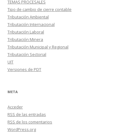
TEMAS PROCESALES
Tipo de cambio de cierre contable
Tributación Ambiental
Tributación Internacional
Tributación Laboral
Tributación Minera
Tributación Municipal y Regional
Tributación Sectorial
UIT
Versiones de PDT
META
Acceder
RSS
de las entradas
RSS
de los comentarios
WordPress.org