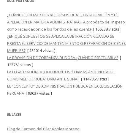
MÁS VISITADOS
¿CUÁNDO UTILIZAR LOS RECURSOS DE RECONSIDERACIÓN Y DE
APELACIÓN EN MATERIA ADMINISTRATIVA?: A propósito del ingreso
como recaudación de los fondos de las cuenta
[ 166338 vistas ]
¿EN QUÉ SUPUESTOS SE APLICA LA DETRACCIÓN CUANDO SE
PRESTA EL SERVICIO DE MANTENIMIENTO O REPARACIÓN DE BIENES
MUEBLES?
[ 132014 vistas ]
LA PROVISIÓN DE COBRANZA DUDOSA ¿CUÁNDO EFECTUARLA?
[
123761 vistas ]
LA LEGALIZACIÓN DE DOCUMENTOS Y FIRMAS ANTE NOTARIO
COMO MEDIO PROBATORIO ANTE SUNAT
[ 114786 vistas ]
EL “CONCEPTO” DE ADMINISTRACIÓN PÚBLICA EN LA LEGISLACIÓN
PERUANA
[ 93037 vistas ]
ENLACES
Blog de Carmen del Pilar Robles Moreno