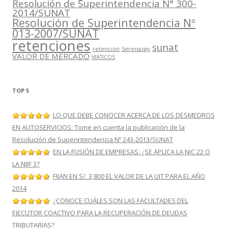
Resolución de Superintendencia N° 300-
2014/SUNAT
Resolución de Superintendencia Nº
013-2007/SUNAT
retenciones
sunat
retención
Serenazgo
VALOR DE MERCADO
VIATICOS
TOP 5
LO QUE DEBE CONOCER ACERCA DE LOS DESMEDROS
EN AUTOSERVICIOS: Tome en cuenta la publicación de la
Resolución de Superintendencia Nº 243-2013/SUNAT
EN LA FUSIÓN DE EMPRESAS: ¿SE APLICA LA NIC 22 O
LA NIIF 3?
FIJAN EN S/. 3,800 EL VALOR DE LA UIT PARA EL AÑO
2014
¿CONOCE CUÁLES SON LAS FACULTADES DEL
EJECUTOR COACTIVO PARA LA RECUPERACIÓN DE DEUDAS
TRIBUTARIAS?