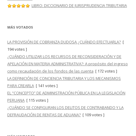
LIBRO: DICCIONARIO DE JURISPRUDENCIA TRIBUTARIA
MÁS VOTADOS
LA PROVISIÓN DE COBRANZA DUDOSA ¿CUÁNDO EFECTUARLA?
[
194 votes ]
¿CUÁNDO UTILIZAR LOS RECURSOS DE RECONSIDERACIÓN Y DE
APELACIÓN EN MATERIA ADMINISTRATIVA?: A propósito del ingreso
como recaudación de los fondos de las cuenta
[ 172 votes ]
LA DEFINICIÓN DE CONCIENCIA TRIBUTARIA Y LOS MECANISMOS
PARA CREARLA
[ 141 votes ]
EL “CONCEPTO” DE ADMINISTRACIÓN PÚBLICA EN LA LEGISLACIÓN
PERUANA
[ 115 votes ]
¿CUÁNDO SE CONFIGURAN LOS DELITOS DE CONTRABANDO Y LA
DEFRAUDACIÓN DE RENTAS DE ADUANA?
[ 109 votes ]