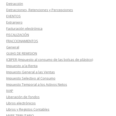
Detracción
Detracciones, Retenciones y Percepciones
EVENTOS
Extranjero
Facturación electrónica
FISCALIZACIÓN
FRACCIONAMIENTOS
General
GUIAS DE REMISION
ICBPER (Impuesto al consumo de las bolsas de plástico)
Impuesto a la Renta
Impuesto General a las Ventas
Impuesto Selectivo al Consumo
Impuesto Temporal a los Activos Netos
IVAP
Liberación de fondos
Libros electrónicos
Libros y Registos Contables
MYPE TRIBUTARIO