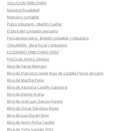
SOLUCION TRIBUTARIA
Nuestra fiscalidad
Noticiero contable
Pulso tributario - Martín Cuellar
El blog del contador peruano
Perugestion.blog - Boletín contable y tributario
TAXLANDIA - Blog fiscal y tributario
ESCENARIO TRIBUTARIO PERÚ
PASCUAL AYALA ZAVALA
Blog de Yanet Mamani
Blog de Francisco Javier Ruiz de Castilla Ponce de León
Blog de Martha Pebe
Blog de Agustina Castillo Gamarra
Blog de Daniel Arana
Blog de José Luis García Quispe
Blog de Oscar Sánchez Rojas
Blog de Luis Durán Rojo
Blog de Jenny Peña Castillo
Blog de Toño Gaytán Ortiz