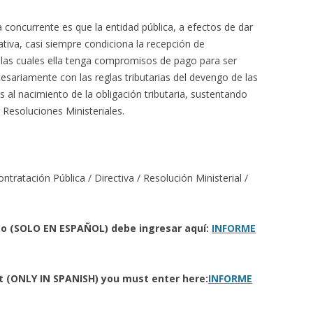
concurrente es que la entidad pública, a efectos de dar
tiva, casi siempre condiciona la recepción de
las cuales ella tenga compromisos de pago para ser
esariamente con las reglas tributarias del devengo de las
s al nacimiento de la obligación tributaria, sustentando
 Resoluciones Ministeriales.
atación Pública / Directiva / Resolución Ministerial /
eto (SOLO EN ESPAÑOL) debe ingresar aquí:
INFORME
rt (ONLY IN SPANISH) you must enter here:
INFORME