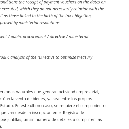
conditions the receipt of payment vouchers on the dates on
executed, which they do not necessarily coincide with the
ll as those linked to the birth of the tax obligation,
pproved by ministerial resolutions.
nt / public procurement / directive / ministerial
rual?: analysis of the “Directive to optimize treasury
 personas naturales que generan actividad empresarial,
ectúan la venta de bienes, ya sea entre los propios
 Estado. En este último caso, se requiere el cumplimiento
e van desde la inscripción en el Registro de
ie juntillas, un sin número de detalles a cumplir en las
a.