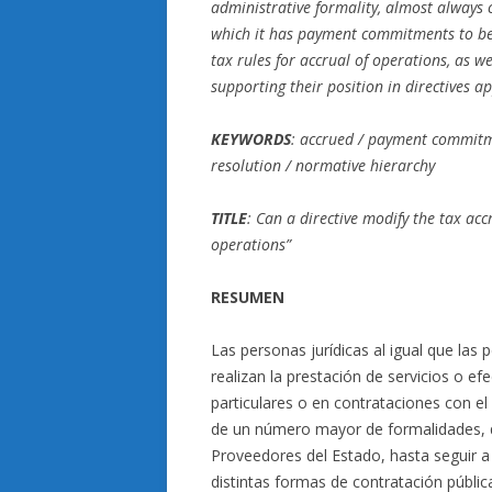
administrative formality, almost always 
which it has payment commitments to be 
tax rules for accrual of operations, as we
supporting their position in directives a
KEYWORDS
: accrued / payment commitme
resolution / normative hierarchy
TITLE
: Can a directive modify the tax acc
operations”
RESUMEN
Las personas jurídicas al igual que las
realizan la prestación de servicios o ef
particulares o en contrataciones con el
de un número mayor de formalidades, qu
Proveedores del Estado, hasta seguir a p
distintas formas de contratación públic