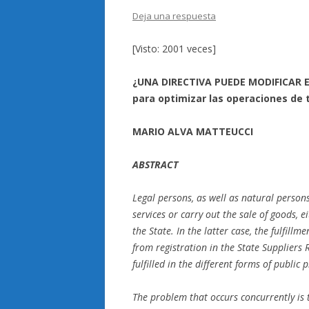
Deja una respuesta
[Visto: 2001 veces]
¿UNA DIRECTIVA PUEDE MODIFICAR EL
para optimizar las operaciones de 
MARIO ALVA MATTEUCCI
ABSTRACT
Legal persons, as well as natural persons
services or carry out the sale of goods, 
the State. In the latter case, the fulfill
from registration in the State Suppliers 
fulfilled in the different forms of public
The problem that occurs concurrently is t