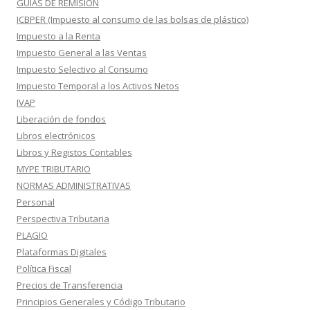
GUIAS DE REMISION
ICBPER (Impuesto al consumo de las bolsas de plástico)
Impuesto a la Renta
Impuesto General a las Ventas
Impuesto Selectivo al Consumo
Impuesto Temporal a los Activos Netos
IVAP
Liberación de fondos
Libros electrónicos
Libros y Registos Contables
MYPE TRIBUTARIO
NORMAS ADMINISTRATIVAS
Personal
Perspectiva Tributaria
PLAGIO
Plataformas Digitales
Política Fiscal
Precios de Transferencia
Principios Generales y Código Tributario