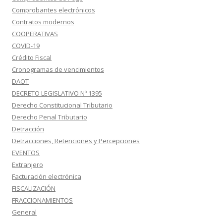
Comprobantes electrónicos
Contratos modernos
COOPERATIVAS
COVID-19
Crédito Fiscal
Cronogramas de vencimientos
DAOT
DECRETO LEGISLATIVO Nº 1395
Derecho Constitucional Tributario
Derecho Penal Tributario
Detracción
Detracciones, Retenciones y Percepciones
EVENTOS
Extranjero
Facturación electrónica
FISCALIZACIÓN
FRACCIONAMIENTOS
General