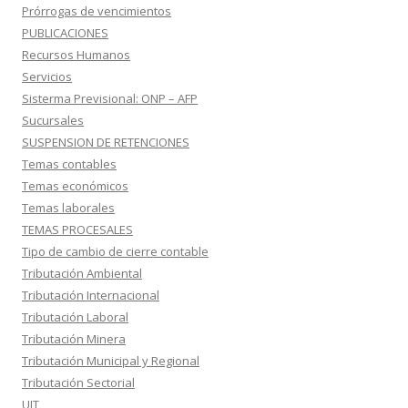
Prórrogas de vencimientos
PUBLICACIONES
Recursos Humanos
Servicios
Sisterma Previsional: ONP – AFP
Sucursales
SUSPENSION DE RETENCIONES
Temas contables
Temas económicos
Temas laborales
TEMAS PROCESALES
Tipo de cambio de cierre contable
Tributación Ambiental
Tributación Internacional
Tributación Laboral
Tributación Minera
Tributación Municipal y Regional
Tributación Sectorial
UIT