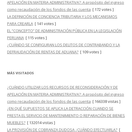
APELACIÓN EN MATERIA ADMINISTRATIVA?: A propósito del ingreso
como recaudación de los fondos de las cuenta
[ 172 votes ]
LA DEFINICIÓN DE CONCIENCIA TRIBUTARIA Y LOS MECANISMOS
PARA CREARLA
[ 141 votes ]
EL “CONCEPTO” DE ADMINISTRACIÓN PÚBLICA EN LA LEGISLACIÓN
PERUANA
[ 115 votes ]
¿CUÁNDO SE CONFIGURAN LOS DELITOS DE CONTRABANDO Y LA
DEFRAUDACIÓN DE RENTAS DE ADUANA?
[ 109 votes ]
MÁS VISITADOS
¿CUÁNDO UTILIZAR LOS RECURSOS DE RECONSIDERACIÓN Y DE
APELACIÓN EN MATERIA ADMINISTRATIVA?: A propósito del ingreso
como recaudación de los fondos de las cuenta
[ 166338 vistas ]
¿EN QUÉ SUPUESTOS SE APLICA LA DETRACCIÓN CUANDO SE
PRESTA EL SERVICIO DE MANTENIMIENTO O REPARACIÓN DE BIENES
MUEBLES?
[ 132014 vistas ]
LA PROVISIÓN DE COBRANZA DUDOSA ¿CUÁNDO EFECTUARLA?
[