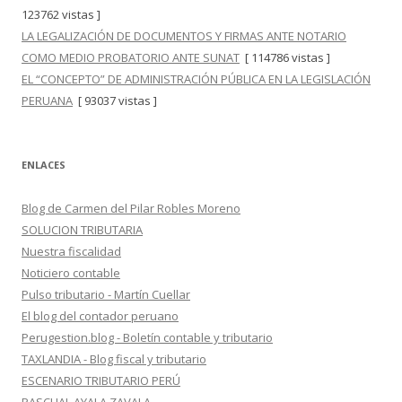
123762 vistas ]
LA LEGALIZACIÓN DE DOCUMENTOS Y FIRMAS ANTE NOTARIO
COMO MEDIO PROBATORIO ANTE SUNAT
[ 114786 vistas ]
EL “CONCEPTO” DE ADMINISTRACIÓN PÚBLICA EN LA LEGISLACIÓN
PERUANA
[ 93037 vistas ]
ENLACES
Blog de Carmen del Pilar Robles Moreno
SOLUCION TRIBUTARIA
Nuestra fiscalidad
Noticiero contable
Pulso tributario - Martín Cuellar
El blog del contador peruano
Perugestion.blog - Boletín contable y tributario
TAXLANDIA - Blog fiscal y tributario
ESCENARIO TRIBUTARIO PERÚ