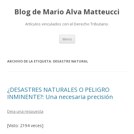
Blog de Mario Alva Matteucci
Artículos vinculados con el Derecho Tributario.
Ir
Menú
al
contenido
ARCHIVO DE LA ETIQUETA:
DESASTRE NATURAL
¿DESASTRES NATURALES O PELIGRO
INMINENTE?: Una necesaria precisión
Deja una respuesta
[Visto: 2194 veces]