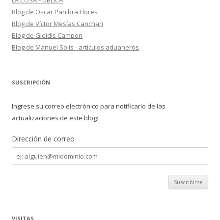
LA COSA PUBLICA
Blog de Oscar Panibra Flores
Blog de Víctor Mesías Canchari
Blog de Gleidis Campon
Blog de Manuel Solis - articulos aduaneros
SUSCRIPCIÓN
Ingrese su correo electrónico para notificarlo de las
actualizaciones de este blog:
Dirección de correo
Dirección
de
correo
VISITAS