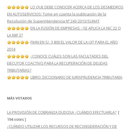
LO QUE DEBE CONOCER ACERCA DE LOS DESMEDROS
EN AUTOSERVICIOS: Tome en cuenta la publicación de la
Resolución de Superintendencia Nº 243-2013/SUNAT
EN LA FUSIÓN DE EMPRESAS: ¿SE APLICA LA NIC 22 O
LA NIIF 3?
FIJAN EN S/. 3,800 EL VALOR DE LA UIT PARA EL AÑO
2014
¿CONOCE CUÁLES SON LAS FACULTADES DEL
EJECUTOR COACTIVO PARA LA RECUPERACIÓN DE DEUDAS
TRIBUTARIAS?
LIBRO: DICCIONARIO DE JURISPRUDENCIA TRIBUTARIA
MÁS VOTADOS
LA PROVISIÓN DE COBRANZA DUDOSA ¿CUÁNDO EFECTUARLA?
[
194 votes ]
¿CUÁNDO UTILIZAR LOS RECURSOS DE RECONSIDERACIÓN Y DE