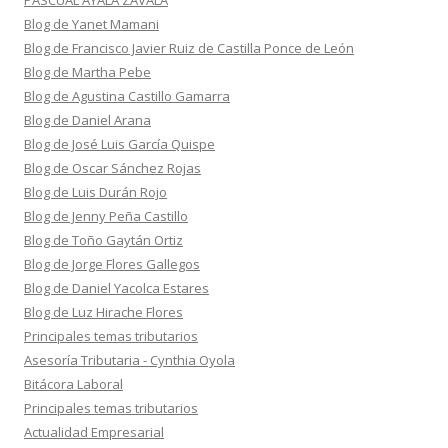
PASCUAL AYALA ZAVALA
Blog de Yanet Mamani
Blog de Francisco Javier Ruiz de Castilla Ponce de León
Blog de Martha Pebe
Blog de Agustina Castillo Gamarra
Blog de Daniel Arana
Blog de José Luis García Quispe
Blog de Oscar Sánchez Rojas
Blog de Luis Durán Rojo
Blog de Jenny Peña Castillo
Blog de Toño Gaytán Ortiz
Blog de Jorge Flores Gallegos
Blog de Daniel Yacolca Estares
Blog de Luz Hirache Flores
Principales temas tributarios
Asesoría Tributaria - Cynthia Oyola
Bitácora Laboral
Principales temas tributarios
Actualidad Empresarial