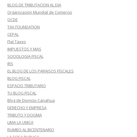
BLOG DE TRIBUTACION AL DIA
Organización Mundial de Comercio
OCDE
TAX FOUNDATION
CEPAL
Flat Taxes
IMPUESTOS Y MAS
SOCIOLOGIA FISCAL
IRS
EL BLOG DE LOS PARAISOS FISCALES
BLOG FISCAL
ESPACIO TRIBUTARIO
TU BLOG FISCAL
Blog de Dionicio Canahua
DERECHO Y EMPRESA
TRIBUTO Y DOGMA
LIMA LA UNICA
RUMBO AL BICENTENARIO