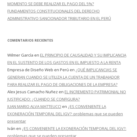
MOMENTO SE DEBE REALIZAR EL PAGO DEL 5%?
FUNDAMENTOS CONSTITUCIONALES DEL DERECHO
ADMINISTRATIVO SANCIONADOR TRIBUTARIO EN EL PERÚ
COMENTARIOS RECIENTES
Wilmer García
en
EL PRINCIPIO DE CAUSALIDAD Y SU IMPLICANCIA
EN EL SUSTENTO DE LOS GASTOS EN EL IMPUESTO A LA RENTA
Empresa de Diseño Web en Perú
en
¿QUÉ IMPLICANCIAS SE
GENERAN CUANDO SE UTILIZA LA CUENTA DE UN TRABAJADOR
PARA REALIZAR EL PAGO DE OBLIGACIONES DE LA EMPRESA?
Alex Jesus Camacho Nuñez
en
EL INCREMENTO PATRIMONIAL NO
JUSTIFICADO: ¿CUANDO SE CONFIGURA?
JUAN MARIO ALVA MATTEUCCI
en
¿ES CONVENIENTE LA
EXONERACIÓN TEMPORAL DEL IGV?: problemas que se pueden
presentar
Iván
en
¿ES CONVENIENTE LA EXONERACIÓN TEMPORAL DEL IGV?:
problemas que se pueden presentar