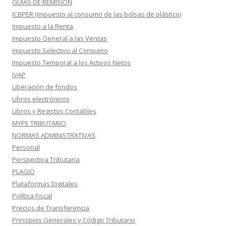
GUIAS DE REMISION
ICBPER (Impuesto al consumo de las bolsas de plástico)
Impuesto a la Renta
Impuesto General a las Ventas
Impuesto Selectivo al Consumo
Impuesto Temporal a los Activos Netos
IVAP
Liberación de fondos
Libros electrónicos
Libros y Registos Contables
MYPE TRIBUTARIO
NORMAS ADMINISTRATIVAS
Personal
Perspectiva Tributaria
PLAGIO
Plataformas Digitales
Política Fiscal
Precios de Transferencia
Principios Generales y Código Tributario