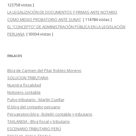
123758 vistas ]
LA LEGALIZACIÓN DE DOCUMENTOS Y FIRMAS ANTE NOTARIO
COMO MEDIO PROBATORIO ANTE SUNAT
[ 114784 vistas ]
EL “CONCEPTO” DE ADMINISTRACIÓN PÚBLICA EN LA LEGISLACIÓN
PERUANA
[ 93034 vistas ]
ENLACES
Blog de Carmen del Pilar Robles Moreno
SOLUCION TRIBUTARIA
Nuestra fiscalidad
Noticiero contable
Pulso tributario - Martín Cuellar
El blog del contador peruano
Perugestion.blog - Boletín contable y tributario
TAXLANDIA - Blog fiscal y tributario
ESCENARIO TRIBUTARIO PERÚ