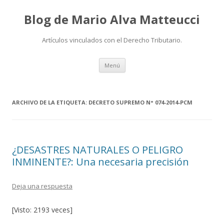
Blog de Mario Alva Matteucci
Artículos vinculados con el Derecho Tributario.
Ir
Menú
al
contenido
ARCHIVO DE LA ETIQUETA:
DECRETO SUPREMO N° 074-2014-PCM
¿DESASTRES NATURALES O PELIGRO
INMINENTE?: Una necesaria precisión
Deja una respuesta
[Visto: 2193 veces]