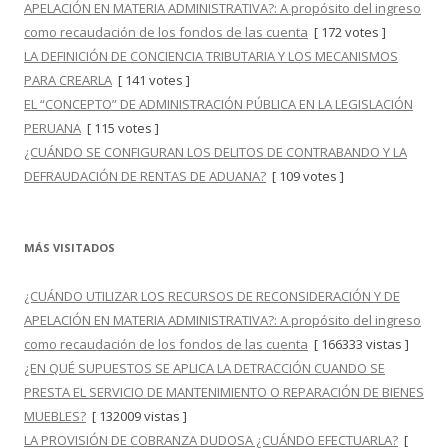
APELACIÓN EN MATERIA ADMINISTRATIVA?: A propósito del ingreso
como recaudación de los fondos de las cuenta
[ 172 votes ]
LA DEFINICIÓN DE CONCIENCIA TRIBUTARIA Y LOS MECANISMOS
PARA CREARLA
[ 141 votes ]
EL “CONCEPTO” DE ADMINISTRACIÓN PÚBLICA EN LA LEGISLACIÓN
PERUANA
[ 115 votes ]
¿CUÁNDO SE CONFIGURAN LOS DELITOS DE CONTRABANDO Y LA
DEFRAUDACIÓN DE RENTAS DE ADUANA?
[ 109 votes ]
MÁS VISITADOS
¿CUÁNDO UTILIZAR LOS RECURSOS DE RECONSIDERACIÓN Y DE
APELACIÓN EN MATERIA ADMINISTRATIVA?: A propósito del ingreso
como recaudación de los fondos de las cuenta
[ 166333 vistas ]
¿EN QUÉ SUPUESTOS SE APLICA LA DETRACCIÓN CUANDO SE
PRESTA EL SERVICIO DE MANTENIMIENTO O REPARACIÓN DE BIENES
MUEBLES?
[ 132009 vistas ]
LA PROVISIÓN DE COBRANZA DUDOSA ¿CUÁNDO EFECTUARLA?
[