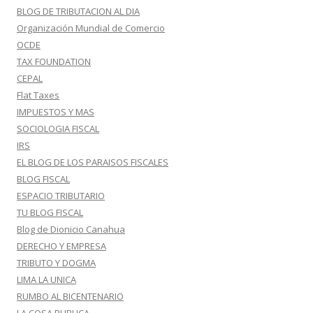
BLOG DE TRIBUTACION AL DIA
Organización Mundial de Comercio
OCDE
TAX FOUNDATION
CEPAL
Flat Taxes
IMPUESTOS Y MAS
SOCIOLOGIA FISCAL
IRS
EL BLOG DE LOS PARAISOS FISCALES
BLOG FISCAL
ESPACIO TRIBUTARIO
TU BLOG FISCAL
Blog de Dionicio Canahua
DERECHO Y EMPRESA
TRIBUTO Y DOGMA
LIMA LA UNICA
RUMBO AL BICENTENARIO