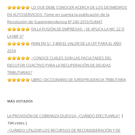
LO QUE DEBE CONOCER ACERCA DE LOS DESMEDROS
EN AUTOSERVICIOS: Tome en cuenta la publicación de la
Resolución de Superintendencia Nº 243-2013/SUNAT
EN LA FUSIÓN DE EMPRESAS: ¿SE APLICA LA NIC 22 O
LA NIIF 3?
FIJAN EN S/. 3,800 EL VALOR DE LA UIT PARA EL AÑO
2014
¿CONOCE CUÁLES SON LAS FACULTADES DEL
EJECUTOR COACTIVO PARA LA RECUPERACIÓN DE DEUDAS
TRIBUTARIAS?
LIBRO: DICCIONARIO DE JURISPRUDENCIA TRIBUTARIA
MÁS VOTADOS
LA PROVISIÓN DE COBRANZA DUDOSA ¿CUÁNDO EFECTUARLA?
[
194 votes ]
¿CUÁNDO UTILIZAR LOS RECURSOS DE RECONSIDERACIÓN Y DE