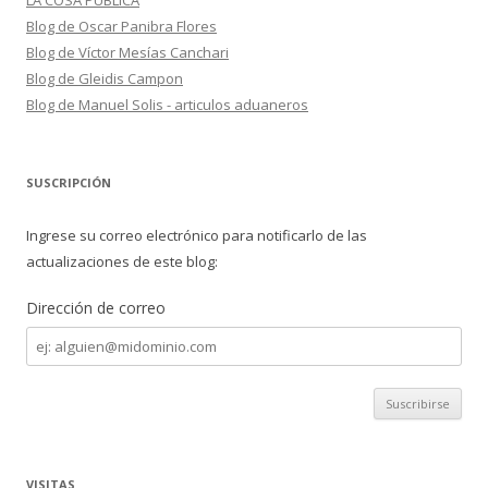
LA COSA PUBLICA
Blog de Oscar Panibra Flores
Blog de Víctor Mesías Canchari
Blog de Gleidis Campon
Blog de Manuel Solis - articulos aduaneros
SUSCRIPCIÓN
Ingrese su correo electrónico para notificarlo de las
actualizaciones de este blog:
Dirección de correo
Dirección
de
correo
VISITAS