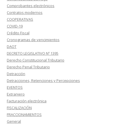
Comprobantes electrónicos
Contratos modernos
COOPERATIVAS
COVID-19
Crédito Fiscal
Cronogramas de vencimientos
DAOT
DECRETO LEGISLATIVO Nº 1395
Derecho Constitucional Tributario
Derecho Penal Tributario
Detracción
Detracciones, Retenciones y Percepciones
EVENTOS
Extranjero
Facturación electrónica
FISCALIZACIÓN
FRACCIONAMIENTOS
General