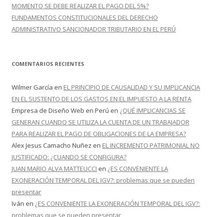
MOMENTO SE DEBE REALIZAR EL PAGO DEL 5%?
FUNDAMENTOS CONSTITUCIONALES DEL DERECHO
ADMINISTRATIVO SANCIONADOR TRIBUTARIO EN EL PERÚ
COMENTARIOS RECIENTES
Wilmer García
en
EL PRINCIPIO DE CAUSALIDAD Y SU IMPLICANCIA
EN EL SUSTENTO DE LOS GASTOS EN EL IMPUESTO A LA RENTA
Empresa de Diseño Web en Perú
en
¿QUÉ IMPLICANCIAS SE
GENERAN CUANDO SE UTILIZA LA CUENTA DE UN TRABAJADOR
PARA REALIZAR EL PAGO DE OBLIGACIONES DE LA EMPRESA?
Alex Jesus Camacho Nuñez
en
EL INCREMENTO PATRIMONIAL NO
JUSTIFICADO: ¿CUANDO SE CONFIGURA?
JUAN MARIO ALVA MATTEUCCI
en
¿ES CONVENIENTE LA
EXONERACIÓN TEMPORAL DEL IGV?: problemas que se pueden
presentar
Iván
en
¿ES CONVENIENTE LA EXONERACIÓN TEMPORAL DEL IGV?:
problemas que se pueden presentar