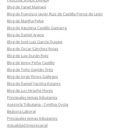
PASCUAL AYALA ZAVALA
Blog de Yanet Mamani
Blog de Francisco Javier Ruiz de Castilla Ponce de León
Blog de Martha Pebe
Blog de Agustina Castillo Gamarra
Blog de Daniel Arana
Blog de José Luis García Quispe
Blog de Oscar Sánchez Rojas
Blog de Luis Durán Rojo
Blog de Jenny Peña Castillo
Blog de Toño Gaytán Ortiz
Blog de Jorge Flores Gallegos
Blog de Daniel Yacolca Estares
Blog de Luz Hirache Flores
Principales temas tributarios
Asesoría Tributaria - Cynthia Oyola
Bitácora Laboral
Principales temas tributarios
Actualidad Empresarial