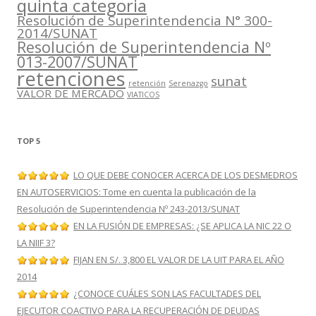
quinta categoria
Resolución de Superintendencia N° 300-
2014/SUNAT
Resolución de Superintendencia Nº
013-2007/SUNAT
retenciones
sunat
retención
Serenazgo
VALOR DE MERCADO
VIATICOS
TOP 5
LO QUE DEBE CONOCER ACERCA DE LOS DESMEDROS
EN AUTOSERVICIOS: Tome en cuenta la publicación de la
Resolución de Superintendencia Nº 243-2013/SUNAT
EN LA FUSIÓN DE EMPRESAS: ¿SE APLICA LA NIC 22 O
LA NIIF 3?
FIJAN EN S/. 3,800 EL VALOR DE LA UIT PARA EL AÑO
2014
¿CONOCE CUÁLES SON LAS FACULTADES DEL
EJECUTOR COACTIVO PARA LA RECUPERACIÓN DE DEUDAS