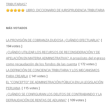
TRIBUTARIAS?
LIBRO: DICCIONARIO DE JURISPRUDENCIA TRIBUTARIA
MÁS VOTADOS
LA PROVISIÓN DE COBRANZA DUDOSA ¿CUÁNDO EFECTUARLA?
[
194 votes ]
¿CUÁNDO UTILIZAR LOS RECURSOS DE RECONSIDERACIÓN Y DE
APELACIÓN EN MATERIA ADMINISTRATIVA?: A propósito del ingreso
como recaudación de los fondos de las cuenta
[ 172 votes ]
LA DEFINICIÓN DE CONCIENCIA TRIBUTARIA Y LOS MECANISMOS
PARA CREARLA
[ 141 votes ]
EL “CONCEPTO” DE ADMINISTRACIÓN PÚBLICA EN LA LEGISLACIÓN
PERUANA
[ 115 votes ]
¿CUÁNDO SE CONFIGURAN LOS DELITOS DE CONTRABANDO Y LA
DEFRAUDACIÓN DE RENTAS DE ADUANA?
[ 109 votes ]