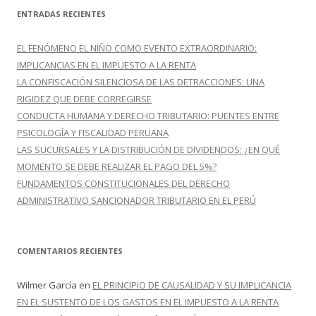
c
ENTRADAS RECIENTES
a
r
EL FENÓMENO EL NIÑO COMO EVENTO EXTRAORDINARIO:
:
IMPLICANCIAS EN EL IMPUESTO A LA RENTA
LA CONFISCACIÓN SILENCIOSA DE LAS DETRACCIONES: UNA
RIGIDEZ QUE DEBE CORREGIRSE
CONDUCTA HUMANA Y DERECHO TRIBUTARIO: PUENTES ENTRE
PSICOLOGÍA Y FISCALIDAD PERUANA
LAS SUCURSALES Y LA DISTRIBUCIÓN DE DIVIDENDOS: ¿EN QUÉ
MOMENTO SE DEBE REALIZAR EL PAGO DEL 5%?
FUNDAMENTOS CONSTITUCIONALES DEL DERECHO
ADMINISTRATIVO SANCIONADOR TRIBUTARIO EN EL PERÚ
COMENTARIOS RECIENTES
Wilmer García
en
EL PRINCIPIO DE CAUSALIDAD Y SU IMPLICANCIA
EN EL SUSTENTO DE LOS GASTOS EN EL IMPUESTO A LA RENTA