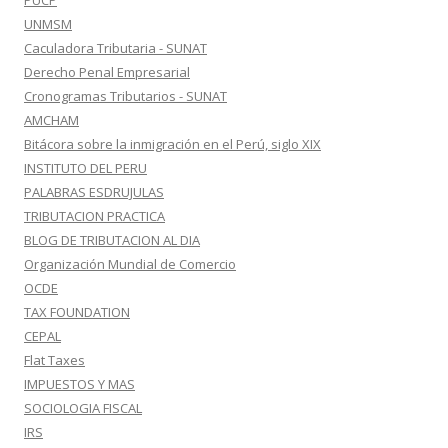
PUCP
UNMSM
Caculadora Tributaria - SUNAT
Derecho Penal Empresarial
Cronogramas Tributarios - SUNAT
AMCHAM
Bitácora sobre la inmigración en el Perú, siglo XIX
INSTITUTO DEL PERU
PALABRAS ESDRUJULAS
TRIBUTACION PRACTICA
BLOG DE TRIBUTACION AL DIA
Organización Mundial de Comercio
OCDE
TAX FOUNDATION
CEPAL
Flat Taxes
IMPUESTOS Y MAS
SOCIOLOGIA FISCAL
IRS