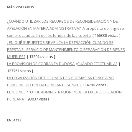
MÁS VISITADOS
¿CUÁNDO UTILIZAR LOS RECURSOS DE RECONSIDERACIÓN Y DE
APELACIÓN EN MATERIA ADMINISTRATIVA?: A propósito del ingreso
como recaudación de los fondos de las cuenta
[ 166338 vistas ]
¿EN QUÉ SUPUESTOS SE APLICA LA DETRACCIÓN CUANDO SE
PRESTA EL SERVICIO DE MANTENIMIENTO O REPARACIÓN DE BIENES
MUEBLES?
[ 132014 vistas ]
LA PROVISIÓN DE COBRANZA DUDOSA ¿CUÁNDO EFECTUARLA?
[
123761 vistas ]
LA LEGALIZACIÓN DE DOCUMENTOS Y FIRMAS ANTE NOTARIO
COMO MEDIO PROBATORIO ANTE SUNAT
[ 114786 vistas ]
EL “CONCEPTO” DE ADMINISTRACIÓN PÚBLICA EN LA LEGISLACIÓN
PERUANA
[ 93037 vistas ]
ENLACES