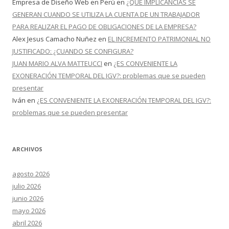
Empresa de Diseño Web en Perú
en
¿QUÉ IMPLICANCIAS SE
GENERAN CUANDO SE UTILIZA LA CUENTA DE UN TRABAJADOR
PARA REALIZAR EL PAGO DE OBLIGACIONES DE LA EMPRESA?
Alex Jesus Camacho Nuñez
en
EL INCREMENTO PATRIMONIAL NO
JUSTIFICADO: ¿CUANDO SE CONFIGURA?
JUAN MARIO ALVA MATTEUCCI
en
¿ES CONVENIENTE LA
EXONERACIÓN TEMPORAL DEL IGV?: problemas que se pueden
presentar
Iván
en
¿ES CONVENIENTE LA EXONERACIÓN TEMPORAL DEL IGV?:
problemas que se pueden presentar
ARCHIVOS
agosto 2026
julio 2026
junio 2026
mayo 2026
abril 2026