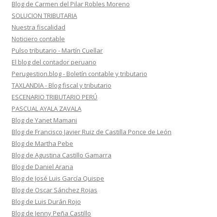
Blog de Carmen del Pilar Robles Moreno
SOLUCION TRIBUTARIA
Nuestra fiscalidad
Noticiero contable
Pulso tributario - Martín Cuellar
El blog del contador peruano
Perugestion.blog - Boletín contable y tributario
TAXLANDIA - Blog fiscal y tributario
ESCENARIO TRIBUTARIO PERÚ
PASCUAL AYALA ZAVALA
Blog de Yanet Mamani
Blog de Francisco Javier Ruiz de Castilla Ponce de León
Blog de Martha Pebe
Blog de Agustina Castillo Gamarra
Blog de Daniel Arana
Blog de José Luis García Quispe
Blog de Oscar Sánchez Rojas
Blog de Luis Durán Rojo
Blog de Jenny Peña Castillo