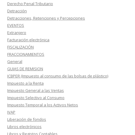
Derecho Penal Tributario
Detracción
Detracciones, Retenciones y Percepciones
EVENTOS
Extranjero
Facturación electrónica
FISCALIZACIÓN
FRACCIONAMIENTOS
General
GUIAS DE REMISION
ICBPER (Impuesto al consumo de las bolsas de plástico)
Impuesto a la Renta
Impuesto General a las Ventas
Impuesto Selectivo al Consumo
Impuesto Temporal a los Activos Netos
IVAP
Liberación de fondos
Libros electrónicos
Libros y Registos Contables