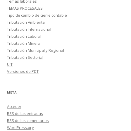
Temas laborales
TEMAS PROCESALES
Tipo de cambio de cierre contable
Tributación Ambiental
Tributación Internacional
Tributación Laboral
Tributación Minera
Tributación Municipal y Regional
Tributación Sectorial
UIT
Versiones de PDT
META
Acceder
RSS
de las entradas
RSS
de los comentarios
WordPress.org