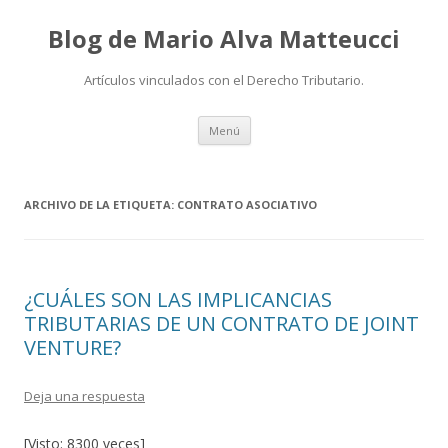
Blog de Mario Alva Matteucci
Artículos vinculados con el Derecho Tributario.
Ir
Menú
al
contenido
ARCHIVO DE LA ETIQUETA:
CONTRATO ASOCIATIVO
¿CUÁLES SON LAS IMPLICANCIAS
TRIBUTARIAS DE UN CONTRATO DE JOINT
VENTURE?
Deja una respuesta
[Visto: 8300 veces]