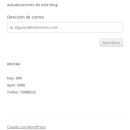
actualizaciones de este blog:
Dirección de correo
Dirección
de
correo
VISITAS
Hoy: 999
Ayer: 3066
Todos: 13080232
Creado con WordPress