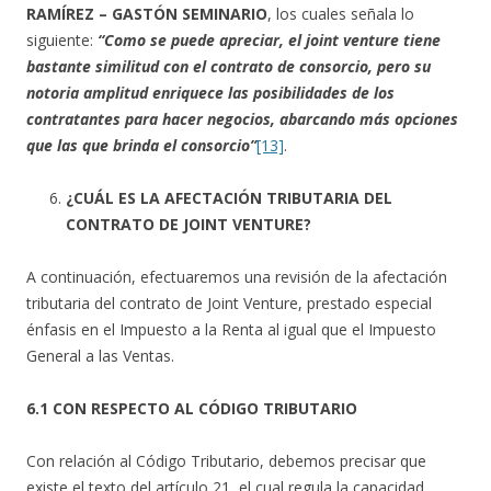
RAMÍREZ – GASTÓN SEMINARIO
, los cuales señala lo
siguiente:
“Como se puede apreciar, el joint venture tiene
bastante similitud con el contrato de consorcio, pero su
notoria amplitud enriquece las posibilidades de los
contratantes para hacer negocios, abarcando más opciones
que las que brinda el consorcio”
[13]
.
¿CUÁL ES LA AFECTACIÓN TRIBUTARIA DEL
CONTRATO DE JOINT VENTURE?
A continuación, efectuaremos una revisión de la afectación
tributaria del contrato de Joint Venture, prestado especial
énfasis en el Impuesto a la Renta al igual que el Impuesto
General a las Ventas.
6.1 CON RESPECTO AL CÓDIGO TRIBUTARIO
Con relación al Código Tributario, debemos precisar que
existe el texto del artículo 21, el cual regula la capacidad