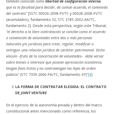
también conocida como
libertad de configuración interna
,
que es la facultad para decidir, de común acuerdo, el contenido
del contrato”
[SSTC 00026-2008-PI/TC y 00028-2008-PI/TC
(acumulados), fundamento 52; STC 2185-2002-AA/TC,
fundamento 2]. Desde esta perspectiva, según este Tribunal,
“
el derecho a la libre contratación se concibe
como el acuerdo
o convención de voluntades entre dos o más personas
naturales y/o jurídicas para crear, regular, modificar o
extinguir una relación jurídica de carácter patrimonial. Dicho
vínculo –fruto de la concertación de voluntades– debe versar
sobre bienes o intereses que posean apreciación económica,
tengan fines lícitos y no contravengan las leyes de orden
público”
(STC 7339-2006-PA/TC, fundamento 47)”
[4]
.
LA FORMA DE CONTRATAR ELEGIDA: EL CONTRATO
DE
JOINT VENTURE
En el ejercicio de la autonomía privada y dentro del marco
constitucional antes mencionado como referencia, los