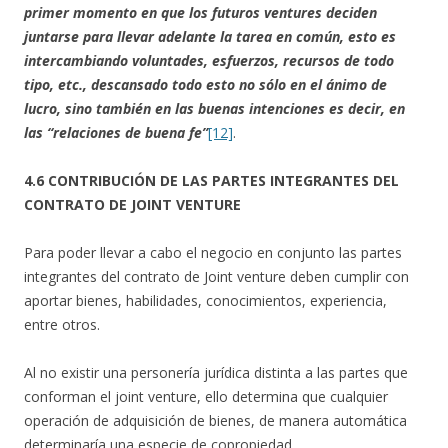
primer momento en que los futuros ventures deciden
juntarse para llevar adelante la tarea en común, esto es
intercambiando voluntades, esfuerzos, recursos de todo
tipo, etc., descansado todo esto no sólo en el ánimo de
lucro, sino también en las buenas intenciones es decir, en
las “relaciones de buena fe”
[12]
.
4.6 CONTRIBUCIÓN DE LAS PARTES INTEGRANTES DEL
CONTRATO DE JOINT VENTURE
Para poder llevar a cabo el negocio en conjunto las partes
integrantes del contrato de Joint venture deben cumplir con
aportar bienes, habilidades, conocimientos, experiencia,
entre otros.
Al no existir una personería jurídica distinta a las partes que
conforman el joint venture, ello determina que cualquier
operación de adquisición de bienes, de manera automática
determinaría una especie de copropiedad.