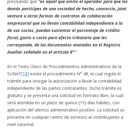
precisando que
“es aquél que emite el operador para que los
demás partícipes de una sociedad de hecho, consorcio, joint
venture u otras formas de contratos de colaboración
empresarial que no llevan contabilidad independiente a la
de sus socios, puedan sustentar el porcentaje de crédito
fiscal, gasto o costo para efecto tributario que les
corresponda, de los documentos anotados en el Registro
Auxiliar señalado en el artículo 8°”
.
En el Texto Único de Procedimientos Administrativos de la
SUNAT
[18]
existe el procedimiento N° 48, el cual regula el
trámite para otorgar la autorización a llevar la contabilidad
independiente de las partes contratantes. Dicho trámite es
gratuito y se presenta una solicitud en formato libre, la cual
será atendida en un plazo de quince (15) días hábiles, con
aplicación del silencio administrativo positivo. La solicitud se
presenta en cualquier centro de servicios al contribuyente a
nivel nacional.