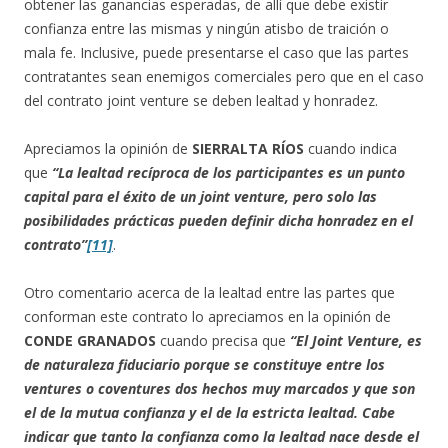
obtener las ganancias esperadas, de allí que debe existir
confianza entre las mismas y ningún atisbo de traición o
mala fe. Inclusive, puede presentarse el caso que las partes
contratantes sean enemigos comerciales pero que en el caso
del contrato joint venture se deben lealtad y honradez.
Apreciamos la opinión de
SIERRALTA RÍOS
cuando indica
que
“La lealtad recíproca de los participantes es un punto
capital para el éxito de un joint venture, pero solo las
posibilidades prácticas pueden definir dicha honradez en el
contrato”
[11]
.
Otro comentario acerca de la lealtad entre las partes que
conforman este contrato lo apreciamos en la opinión de
CONDE GRANADOS
cuando precisa que
“El Joint Venture, es
de naturaleza fiduciario porque se constituye entre los
ventures o coventures dos hechos muy marcados y que son
el de la mutua confianza y el de la estricta lealtad. Cabe
indicar que tanto la confianza como la lealtad nace desde el