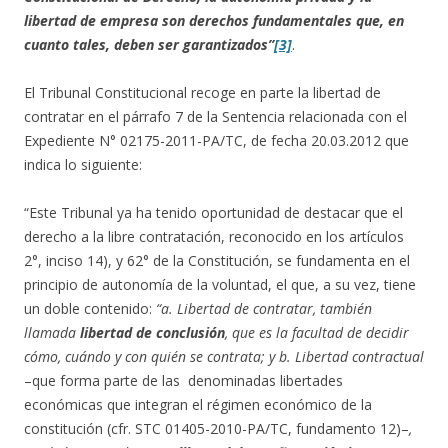
libertad de empresa son derechos fundamentales que, en
cuanto tales, deben ser garantizados”
[3]
.
El Tribunal Constitucional recoge en parte la libertad de
contratar en el párrafo 7 de la Sentencia relacionada con el
Expediente N° 02175-2011-PA/TC, de fecha 20.03.2012 que
indica lo siguiente:
“Este Tribunal ya ha tenido oportunidad de destacar que el
derecho a la libre contratación, reconocido en los artículos
2°, inciso 14), y 62° de la Constitución, se fundamenta en el
principio de autonomía de la voluntad, el que, a su vez, tiene
un doble contenido:
“a.
Libertad de contratar, también
llamada
libertad de conclusión
, que es la facultad de decidir
cómo, cuándo y con quién se contrata; y b.
Libertad contractual
–que forma parte de las denominadas libertades
económicas que integran el régimen económico de la
constitución (cfr. STC 01405-2010-PA/TC, fundamento 12)–
,