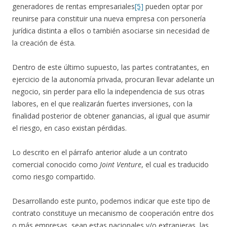
generadores de rentas empresariales
[5]
pueden optar por
reunirse para constituir una nueva empresa con personería
jurídica distinta a ellos o también asociarse sin necesidad de
la creación de ésta.
Dentro de este último supuesto, las partes contratantes, en
ejercicio de la autonomía privada, procuran llevar adelante un
negocio, sin perder para ello la independencia de sus otras
labores, en el que realizarán fuertes inversiones, con la
finalidad posterior de obtener ganancias, al igual que asumir
el riesgo, en caso existan pérdidas.
Lo descrito en el párrafo anterior alude a un contrato
comercial conocido como
Joint Venture
, el cual es traducido
como riesgo compartido.
Desarrollando este punto, podemos indicar que este tipo de
contrato constituye un mecanismo de cooperación entre dos
o más empresas, sean estas nacionales y/o extranjeras, las