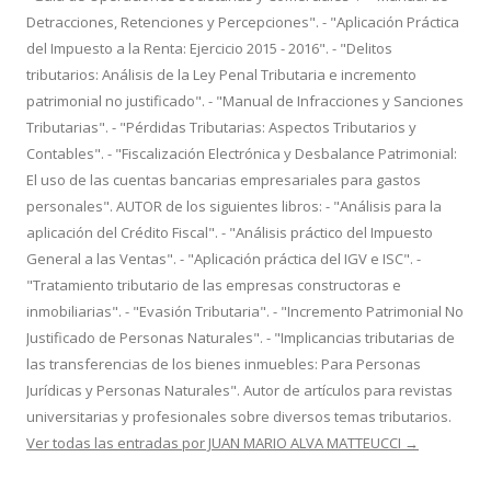
Detracciones, Retenciones y Percepciones". - "Aplicación Práctica
del Impuesto a la Renta: Ejercicio 2015 - 2016". - "Delitos
tributarios: Análisis de la Ley Penal Tributaria e incremento
patrimonial no justificado". - "Manual de Infracciones y Sanciones
Tributarias". - "Pérdidas Tributarias: Aspectos Tributarios y
Contables". - "Fiscalización Electrónica y Desbalance Patrimonial:
El uso de las cuentas bancarias empresariales para gastos
personales". AUTOR de los siguientes libros: - "Análisis para la
aplicación del Crédito Fiscal". - "Análisis práctico del Impuesto
General a las Ventas". - "Aplicación práctica del IGV e ISC". -
"Tratamiento tributario de las empresas constructoras e
inmobiliarias". - "Evasión Tributaria". - "Incremento Patrimonial No
Justificado de Personas Naturales". - "Implicancias tributarias de
las transferencias de los bienes inmuebles: Para Personas
Jurídicas y Personas Naturales". Autor de artículos para revistas
universitarias y profesionales sobre diversos temas tributarios.
Ver todas las entradas por JUAN MARIO ALVA MATTEUCCI
→