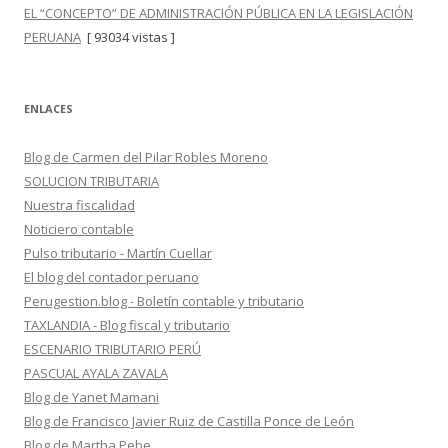
EL “CONCEPTO” DE ADMINISTRACIÓN PÚBLICA EN LA LEGISLACIÓN
PERUANA
[ 93034 vistas ]
ENLACES
Blog de Carmen del Pilar Robles Moreno
SOLUCION TRIBUTARIA
Nuestra fiscalidad
Noticiero contable
Pulso tributario - Martín Cuellar
El blog del contador peruano
Perugestion.blog - Boletín contable y tributario
TAXLANDIA - Blog fiscal y tributario
ESCENARIO TRIBUTARIO PERÚ
PASCUAL AYALA ZAVALA
Blog de Yanet Mamani
Blog de Francisco Javier Ruiz de Castilla Ponce de León
Blog de Martha Pebe