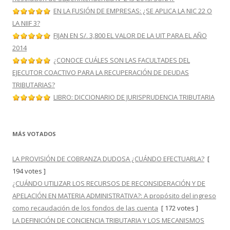
EN LA FUSIÓN DE EMPRESAS: ¿SE APLICA LA NIC 22 O
LA NIIF 3?
FIJAN EN S/. 3,800 EL VALOR DE LA UIT PARA EL AÑO
2014
¿CONOCE CUÁLES SON LAS FACULTADES DEL
EJECUTOR COACTIVO PARA LA RECUPERACIÓN DE DEUDAS
TRIBUTARIAS?
LIBRO: DICCIONARIO DE JURISPRUDENCIA TRIBUTARIA
MÁS VOTADOS
LA PROVISIÓN DE COBRANZA DUDOSA ¿CUÁNDO EFECTUARLA?
[
194 votes ]
¿CUÁNDO UTILIZAR LOS RECURSOS DE RECONSIDERACIÓN Y DE
APELACIÓN EN MATERIA ADMINISTRATIVA?: A propósito del ingreso
como recaudación de los fondos de las cuenta
[ 172 votes ]
LA DEFINICIÓN DE CONCIENCIA TRIBUTARIA Y LOS MECANISMOS