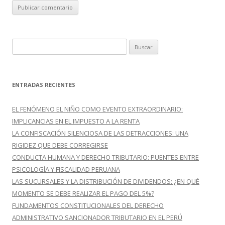
B
u
s
c
ENTRADAS RECIENTES
a
r
EL FENÓMENO EL NIÑO COMO EVENTO EXTRAORDINARIO:
:
IMPLICANCIAS EN EL IMPUESTO A LA RENTA
LA CONFISCACIÓN SILENCIOSA DE LAS DETRACCIONES: UNA
RIGIDEZ QUE DEBE CORREGIRSE
CONDUCTA HUMANA Y DERECHO TRIBUTARIO: PUENTES ENTRE
PSICOLOGÍA Y FISCALIDAD PERUANA
LAS SUCURSALES Y LA DISTRIBUCIÓN DE DIVIDENDOS: ¿EN QUÉ
MOMENTO SE DEBE REALIZAR EL PAGO DEL 5%?
FUNDAMENTOS CONSTITUCIONALES DEL DERECHO
ADMINISTRATIVO SANCIONADOR TRIBUTARIO EN EL PERÚ