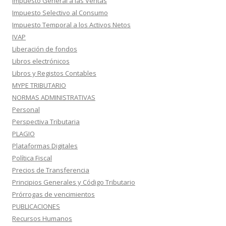
Impuesto General a las Ventas
Impuesto Selectivo al Consumo
Impuesto Temporal a los Activos Netos
IVAP
Liberación de fondos
Libros electrónicos
Libros y Registos Contables
MYPE TRIBUTARIO
NORMAS ADMINISTRATIVAS
Personal
Perspectiva Tributaria
PLAGIO
Plataformas Digitales
Política Fiscal
Precios de Transferencia
Principios Generales y Código Tributario
Prórrogas de vencimientos
PUBLICACIONES
Recursos Humanos