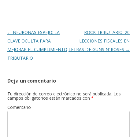
Navegación
←
NEURONAS ESPEJO: LA
ROCK TRIBUTARIO: 20
de
CLAVE OCULTA PARA
LECCIONES FISCALES EN
entradas
MEJORAR EL CUMPLIMIENTO
LETRAS DE GUNS N’ ROSES
→
TRIBUTARIO
Deja un comentario
Tu dirección de correo electrónico no será publicada.
Los
campos obligatorios están marcados con
*
Comentario