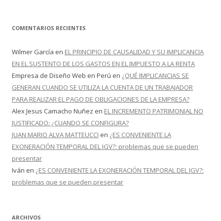
COMENTARIOS RECIENTES
Wilmer García
en
EL PRINCIPIO DE CAUSALIDAD Y SU IMPLICANCIA
EN EL SUSTENTO DE LOS GASTOS EN EL IMPUESTO A LA RENTA
Empresa de Diseño Web en Perú
en
¿QUÉ IMPLICANCIAS SE
GENERAN CUANDO SE UTILIZA LA CUENTA DE UN TRABAJADOR
PARA REALIZAR EL PAGO DE OBLIGACIONES DE LA EMPRESA?
Alex Jesus Camacho Nuñez
en
EL INCREMENTO PATRIMONIAL NO
JUSTIFICADO: ¿CUANDO SE CONFIGURA?
JUAN MARIO ALVA MATTEUCCI
en
¿ES CONVENIENTE LA
EXONERACIÓN TEMPORAL DEL IGV?: problemas que se pueden
presentar
Iván
en
¿ES CONVENIENTE LA EXONERACIÓN TEMPORAL DEL IGV?:
problemas que se pueden presentar
ARCHIVOS