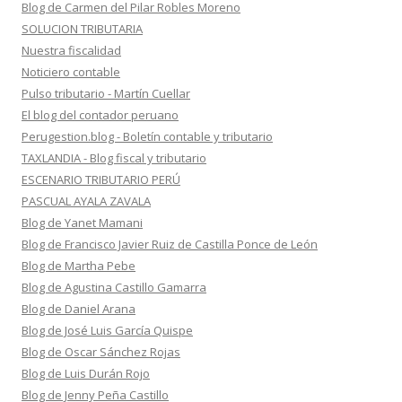
Blog de Carmen del Pilar Robles Moreno
SOLUCION TRIBUTARIA
Nuestra fiscalidad
Noticiero contable
Pulso tributario - Martín Cuellar
El blog del contador peruano
Perugestion.blog - Boletín contable y tributario
TAXLANDIA - Blog fiscal y tributario
ESCENARIO TRIBUTARIO PERÚ
PASCUAL AYALA ZAVALA
Blog de Yanet Mamani
Blog de Francisco Javier Ruiz de Castilla Ponce de León
Blog de Martha Pebe
Blog de Agustina Castillo Gamarra
Blog de Daniel Arana
Blog de José Luis García Quispe
Blog de Oscar Sánchez Rojas
Blog de Luis Durán Rojo
Blog de Jenny Peña Castillo