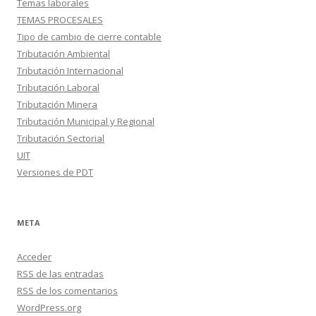
Temas laborales
TEMAS PROCESALES
Tipo de cambio de cierre contable
Tributación Ambiental
Tributación Internacional
Tributación Laboral
Tributación Minera
Tributación Municipal y Regional
Tributación Sectorial
UIT
Versiones de PDT
META
Acceder
RSS
de las entradas
RSS
de los comentarios
WordPress.org