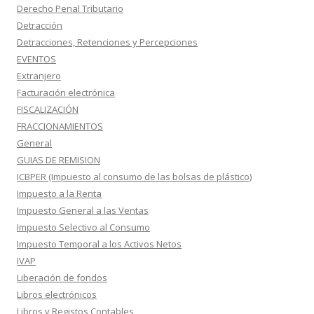
Derecho Penal Tributario
Detracción
Detracciones, Retenciones y Percepciones
EVENTOS
Extranjero
Facturación electrónica
FISCALIZACIÓN
FRACCIONAMIENTOS
General
GUIAS DE REMISION
ICBPER (Impuesto al consumo de las bolsas de plástico)
Impuesto a la Renta
Impuesto General a las Ventas
Impuesto Selectivo al Consumo
Impuesto Temporal a los Activos Netos
IVAP
Liberación de fondos
Libros electrónicos
Libros y Registos Contables