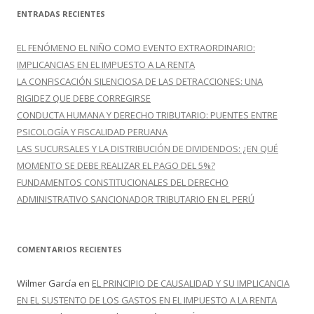
c
ENTRADAS RECIENTES
a
r
EL FENÓMENO EL NIÑO COMO EVENTO EXTRAORDINARIO:
:
IMPLICANCIAS EN EL IMPUESTO A LA RENTA
LA CONFISCACIÓN SILENCIOSA DE LAS DETRACCIONES: UNA
RIGIDEZ QUE DEBE CORREGIRSE
CONDUCTA HUMANA Y DERECHO TRIBUTARIO: PUENTES ENTRE
PSICOLOGÍA Y FISCALIDAD PERUANA
LAS SUCURSALES Y LA DISTRIBUCIÓN DE DIVIDENDOS: ¿EN QUÉ
MOMENTO SE DEBE REALIZAR EL PAGO DEL 5%?
FUNDAMENTOS CONSTITUCIONALES DEL DERECHO
ADMINISTRATIVO SANCIONADOR TRIBUTARIO EN EL PERÚ
COMENTARIOS RECIENTES
Wilmer García
en
EL PRINCIPIO DE CAUSALIDAD Y SU IMPLICANCIA
EN EL SUSTENTO DE LOS GASTOS EN EL IMPUESTO A LA RENTA