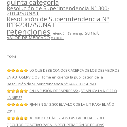
quinta categoria
Resolución de Superintendencia N° 300-
2014/SUNAT
Resolución de Superintendencia Nº
013-2007/SUNAT
retenciones
sunat
retención
Serenazgo
VALOR DE MERCADO
VIATICOS
TOP 5
LO QUE DEBE CONOCER ACERCA DE LOS DESMEDROS
EN AUTOSERVICIOS: Tome en cuenta la publicación de la
Resolución de Superintendencia Nº 243-2013/SUNAT
EN LA FUSIÓN DE EMPRESAS: ¿SE APLICA LA NIC 22 O
LA NIIF 3?
FIJAN EN S/. 3,800 EL VALOR DE LA UIT PARA EL AÑO
2014
¿CONOCE CUÁLES SON LAS FACULTADES DEL
EJECUTOR COACTIVO PARA LA RECUPERACIÓN DE DEUDAS