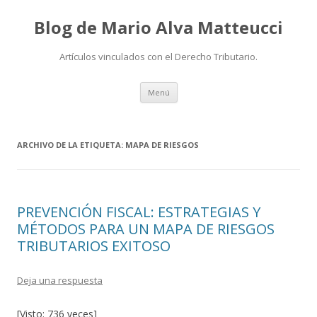
Blog de Mario Alva Matteucci
Artículos vinculados con el Derecho Tributario.
Ir
Menú
al
contenido
ARCHIVO DE LA ETIQUETA:
MAPA DE RIESGOS
PREVENCIÓN FISCAL: ESTRATEGIAS Y
MÉTODOS PARA UN MAPA DE RIESGOS
TRIBUTARIOS EXITOSO
Deja una respuesta
[Visto: 736 veces]