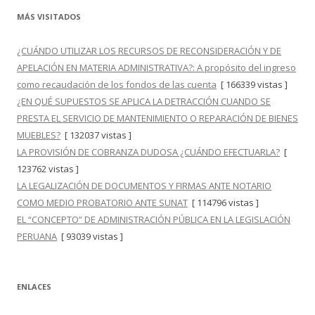
MÁS VISITADOS
¿CUÁNDO UTILIZAR LOS RECURSOS DE RECONSIDERACIÓN Y DE
APELACIÓN EN MATERIA ADMINISTRATIVA?: A propósito del ingreso
como recaudación de los fondos de las cuenta
[ 166339 vistas ]
¿EN QUÉ SUPUESTOS SE APLICA LA DETRACCIÓN CUANDO SE
PRESTA EL SERVICIO DE MANTENIMIENTO O REPARACIÓN DE BIENES
MUEBLES?
[ 132037 vistas ]
LA PROVISIÓN DE COBRANZA DUDOSA ¿CUÁNDO EFECTUARLA?
[
123762 vistas ]
LA LEGALIZACIÓN DE DOCUMENTOS Y FIRMAS ANTE NOTARIO
COMO MEDIO PROBATORIO ANTE SUNAT
[ 114796 vistas ]
EL “CONCEPTO” DE ADMINISTRACIÓN PÚBLICA EN LA LEGISLACIÓN
PERUANA
[ 93039 vistas ]
ENLACES