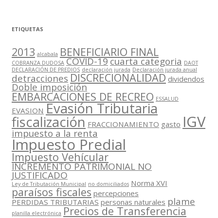
ETIQUETAS
2013
BENEFICIARIO FINAL
alcabala
COVID-19
cuarta categoria
COBRANZA DUDOSA
DAOT
DECLARACIÓN DE PREDIOS
declaración jurada
Declaración jurada anual
DISCRECIONALIDAD
detracciones
dividendos
Doble imposición
EMBARCACIONES DE RECREO
ESSALUD
Evasión Tributaria
EVASION
IGV
fiscalización
FRACCIONAMIENTO
gasto
impuesto a la renta
Impuesto Predial
Impuesto Vehícular
INCREMENTO PATRIMONIAL NO
JUSTIFICADO
Norma XVI
Ley de Tributación Municipal
no domiciliados
paraísos fiscales
percepciones
plame
PERDIDAS TRIBUTARIAS
personas naturales
Precios de Transferencia
planilla electrónica