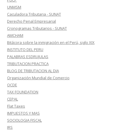
PUCP
UNMSM
Caculadora Tributaria - SUNAT
Derecho Penal Empresarial
Cronogramas Tributarios - SUNAT
AMCHAM
Bitácora sobre la inmigración en el Perú, siglo XIX
INSTITUTO DEL PERU
PALABRAS ESDRUJULAS
TRIBUTACION PRACTICA
BLOG DE TRIBUTACION AL DIA
Organización Mundial de Comercio
OCDE
TAX FOUNDATION
CEPAL
Flat Taxes
IMPUESTOS Y MAS
SOCIOLOGIA FISCAL
IRS