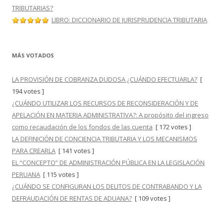
TRIBUTARIAS?
LIBRO: DICCIONARIO DE JURISPRUDENCIA TRIBUTARIA
MÁS VOTADOS
LA PROVISIÓN DE COBRANZA DUDOSA ¿CUÁNDO EFECTUARLA?
[
194 votes ]
¿CUÁNDO UTILIZAR LOS RECURSOS DE RECONSIDERACIÓN Y DE
APELACIÓN EN MATERIA ADMINISTRATIVA?: A propósito del ingreso
como recaudación de los fondos de las cuenta
[ 172 votes ]
LA DEFINICIÓN DE CONCIENCIA TRIBUTARIA Y LOS MECANISMOS
PARA CREARLA
[ 141 votes ]
EL “CONCEPTO” DE ADMINISTRACIÓN PÚBLICA EN LA LEGISLACIÓN
PERUANA
[ 115 votes ]
¿CUÁNDO SE CONFIGURAN LOS DELITOS DE CONTRABANDO Y LA
DEFRAUDACIÓN DE RENTAS DE ADUANA?
[ 109 votes ]