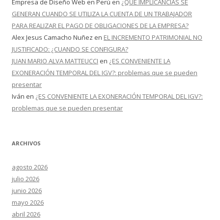
Empresa de Diseño Web en Perú
en
¿QUÉ IMPLICANCIAS SE
GENERAN CUANDO SE UTILIZA LA CUENTA DE UN TRABAJADOR
PARA REALIZAR EL PAGO DE OBLIGACIONES DE LA EMPRESA?
Alex Jesus Camacho Nuñez
en
EL INCREMENTO PATRIMONIAL NO
JUSTIFICADO: ¿CUANDO SE CONFIGURA?
JUAN MARIO ALVA MATTEUCCI
en
¿ES CONVENIENTE LA
EXONERACIÓN TEMPORAL DEL IGV?: problemas que se pueden
presentar
Iván
en
¿ES CONVENIENTE LA EXONERACIÓN TEMPORAL DEL IGV?:
problemas que se pueden presentar
ARCHIVOS
agosto 2026
julio 2026
junio 2026
mayo 2026
abril 2026