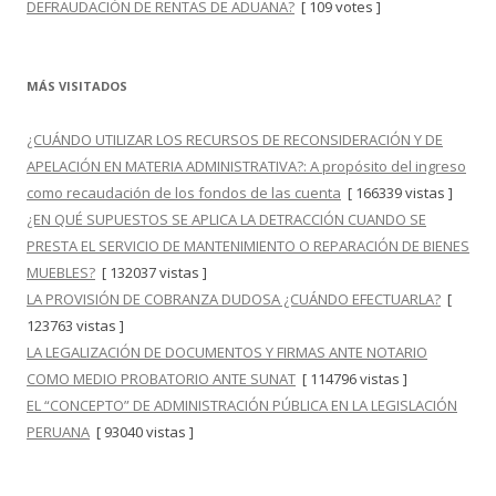
DEFRAUDACIÓN DE RENTAS DE ADUANA?
[ 109 votes ]
MÁS VISITADOS
¿CUÁNDO UTILIZAR LOS RECURSOS DE RECONSIDERACIÓN Y DE
APELACIÓN EN MATERIA ADMINISTRATIVA?: A propósito del ingreso
como recaudación de los fondos de las cuenta
[ 166339 vistas ]
¿EN QUÉ SUPUESTOS SE APLICA LA DETRACCIÓN CUANDO SE
PRESTA EL SERVICIO DE MANTENIMIENTO O REPARACIÓN DE BIENES
MUEBLES?
[ 132037 vistas ]
LA PROVISIÓN DE COBRANZA DUDOSA ¿CUÁNDO EFECTUARLA?
[
123763 vistas ]
LA LEGALIZACIÓN DE DOCUMENTOS Y FIRMAS ANTE NOTARIO
COMO MEDIO PROBATORIO ANTE SUNAT
[ 114796 vistas ]
EL “CONCEPTO” DE ADMINISTRACIÓN PÚBLICA EN LA LEGISLACIÓN
PERUANA
[ 93040 vistas ]