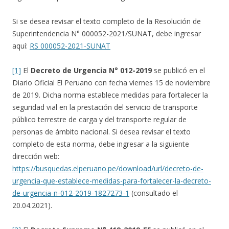
Si se desea revisar el texto completo de la Resolución de
Superintendencia N° 000052-2021/SUNAT, debe ingresar
aquí:
RS 000052-2021-SUNAT
[1]
El
Decreto de Urgencia N° 012-2019
se publicó en el
Diario Oficial El Peruano con fecha viernes 15 de noviembre
de 2019. Dicha norma establece medidas para fortalecer la
seguridad vial en la prestación del servicio de transporte
público terrestre de carga y del transporte regular de
personas de ámbito nacional. Si desea revisar el texto
completo de esta norma, debe ingresar a la siguiente
dirección web:
https://busquedas.elperuano.pe/download/url/decreto-de-
urgencia-que-establece-medidas-para-fortalecer-la-decreto-
de-urgencia-n-012-2019-1827273-1
(consultado el
20.04.2021).