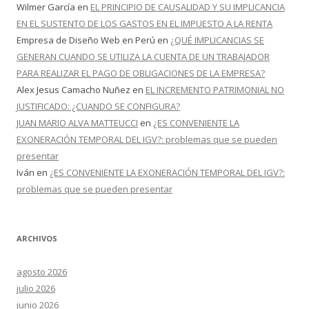
Wilmer García
en
EL PRINCIPIO DE CAUSALIDAD Y SU IMPLICANCIA
EN EL SUSTENTO DE LOS GASTOS EN EL IMPUESTO A LA RENTA
Empresa de Diseño Web en Perú
en
¿QUÉ IMPLICANCIAS SE
GENERAN CUANDO SE UTILIZA LA CUENTA DE UN TRABAJADOR
PARA REALIZAR EL PAGO DE OBLIGACIONES DE LA EMPRESA?
Alex Jesus Camacho Nuñez
en
EL INCREMENTO PATRIMONIAL NO
JUSTIFICADO: ¿CUANDO SE CONFIGURA?
JUAN MARIO ALVA MATTEUCCI
en
¿ES CONVENIENTE LA
EXONERACIÓN TEMPORAL DEL IGV?: problemas que se pueden
presentar
Iván
en
¿ES CONVENIENTE LA EXONERACIÓN TEMPORAL DEL IGV?:
problemas que se pueden presentar
ARCHIVOS
agosto 2026
julio 2026
junio 2026