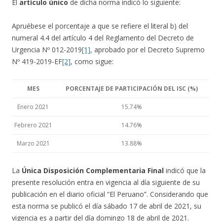
El
artículo único
de dicha norma indicó lo siguiente:
Apruébese el porcentaje a que se refiere el literal b) del
numeral 4.4 del artículo 4 del Reglamento del Decreto de
Urgencia Nº 012-2019
[1]
, aprobado por el Decreto Supremo
Nº 419-2019-EF
[2]
, como sigue:
MES
PORCENTAJE DE PARTICIPACIÓN DEL ISC (%)
Enero 2021
15.74%
Febrero 2021
14.76%
Marzo 2021
13.88%
La
Única Disposición Complementaria Final
indicó que la
presente resolución entra en vigencia al día siguiente de su
publicación en el diario oficial “El Peruano”. Considerando que
esta norma se publicó el día sábado 17 de abril de 2021, su
vigencia es a partir del día domingo 18 de abril de 2021.