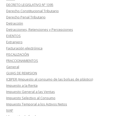
DECRETO LEGISLATIVO Nº 1395
Derecho Constitucional Tributario
Derecho Penal Tributario
Detracción
Detracciones, Retenciones y Percepciones
EVENTOS
Extranjero
Facturación electrónica
FISCALIZACIÓN
FRACCIONAMIENTOS
General
GUIAS DE REMISION
ICBPER (Impuesto al consumo de las bolsas de plástico)
Impuesto a la Renta
Impuesto General a las Ventas
Impuesto Selectivo al Consumo
Impuesto Temporal a los Activos Netos
IVAP