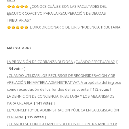
¿CONOCE CUÁLES SON LAS FACULTADES DEL
EJECUTOR COACTIVO PARA LA RECUPERACIÓN DE DEUDAS
TRIBUTARIAS?
LIBRO: DICCIONARIO DE JURISPRUDENCIA TRIBUTARIA
MÁS VOTADOS
LA PROVISIÓN DE COBRANZA DUDOSA ¿CUÁNDO EFECTUARLA?
[
194 votes ]
¿CUÁNDO UTILIZAR LOS RECURSOS DE RECONSIDERACIÓN Y DE
APELACIÓN EN MATERIA ADMINISTRATIVA?: A propósito del ingreso
como recaudación de los fondos de las cuenta
[ 172 votes ]
LA DEFINICIÓN DE CONCIENCIA TRIBUTARIA Y LOS MECANISMOS
PARA CREARLA
[ 141 votes ]
EL “CONCEPTO” DE ADMINISTRACIÓN PÚBLICA EN LA LEGISLACIÓN
PERUANA
[ 115 votes ]
¿CUÁNDO SE CONFIGURAN LOS DELITOS DE CONTRABANDO Y LA