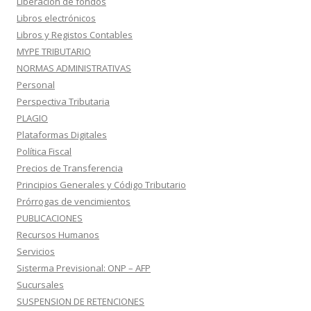
Liberación de fondos
Libros electrónicos
Libros y Registos Contables
MYPE TRIBUTARIO
NORMAS ADMINISTRATIVAS
Personal
Perspectiva Tributaria
PLAGIO
Plataformas Digitales
Política Fiscal
Precios de Transferencia
Principios Generales y Código Tributario
Prórrogas de vencimientos
PUBLICACIONES
Recursos Humanos
Servicios
Sisterma Previsional: ONP – AFP
Sucursales
SUSPENSION DE RETENCIONES