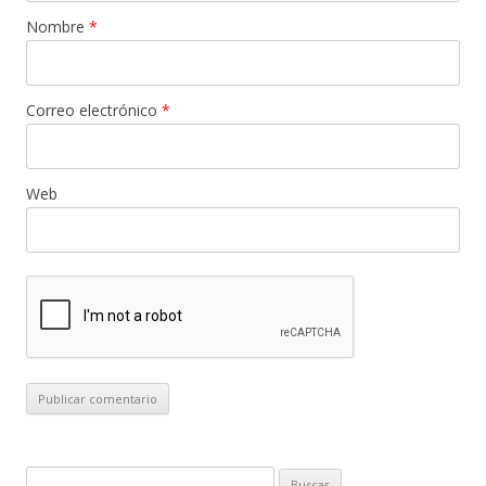
Nombre
*
Correo electrónico
*
Web
B