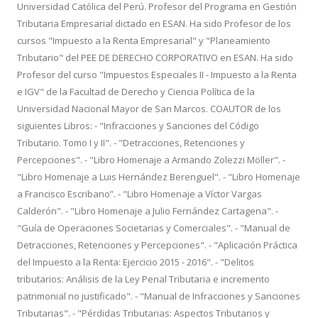
Universidad Católica del Perú. Profesor del Programa en Gestión
Tributaria Empresarial dictado en ESAN. Ha sido Profesor de los
cursos "Impuesto a la Renta Empresarial" y "Planeamiento
Tributario" del PEE DE DERECHO CORPORATIVO en ESAN. Ha sido
Profesor del curso "Impuestos Especiales II - Impuesto a la Renta
e IGV" de la Facultad de Derecho y Ciencia Política de la
Universidad Nacional Mayor de San Marcos. COAUTOR de los
siguientes Libros: - "Infracciones y Sanciones del Código
Tributario. Tomo I y II". - "Detracciones, Retenciones y
Percepciones". - "Libro Homenaje a Armando Zolezzi Möller". -
"Libro Homenaje a Luis Hernández Berenguel". - "Libro Homenaje
a Francisco Escribano”. - "Libro Homenaje a Víctor Vargas
Calderón". - "Libro Homenaje a Julio Fernández Cartagena". -
"Guía de Operaciones Societarias y Comerciales". - "Manual de
Detracciones, Retenciones y Percepciones". - "Aplicación Práctica
del Impuesto a la Renta: Ejercicio 2015 - 2016". - "Delitos
tributarios: Análisis de la Ley Penal Tributaria e incremento
patrimonial no justificado". - "Manual de Infracciones y Sanciones
Tributarias". - "Pérdidas Tributarias: Aspectos Tributarios y