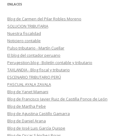
ENLACES
Blog de Carmen del Pilar Robles Moreno
SOLUCION TRIBUTARIA
Nuestra fiscalidad
Noticiero contable
Pulso tributario - Martín Cuellar
El blog del contador peruano
Perugestion.blog - Boletín contable y tributario
TAXLANDIA - Blog fiscal y tributario
ESCENARIO TRIBUTARIO PERÚ
PASCUAL AYALA ZAVALA
Blog de Yanet Mamani
Blog de Francisco Javier Ruiz de Castilla Ponce de León
Blog de Martha Pebe
Blog de Agustina Castillo Gamarra
Blog de Daniel Arana
Blog de José Luis García Quispe
Blog de Oscar Sánchez Rojas