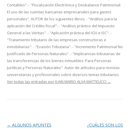
Contables". - "Fiscalización Electrónica y Desbalance Patrimonial:
El uso de las cuentas bancarias empresariales para gastos
personales". AUTOR de los siguientes libros: - "Análisis para la
aplicación del Crédito Fiscal". - "Análisis práctico del Impuesto
General a las Ventas". - "Aplicación práctica del IGV e ISC". -
"Tratamiento tributario de las empresas constructoras e
inmobiliarias". - "Evasión Tributaria". - "Incremento Patrimonial No
Justificado de Personas Naturales". - "Implicancias tributarias de
las transferencias de los bienes inmuebles: Para Personas
Jurídicas y Personas Naturales". Autor de artículos para revistas
universitarias y profesionales sobre diversos temas tributarios.
Ver todas las entradas por JUAN MARIO ALVA MATTEUCCI
→
Navegación
←
ALGUNOS APUNTES
¿CUÁLES SON LOS