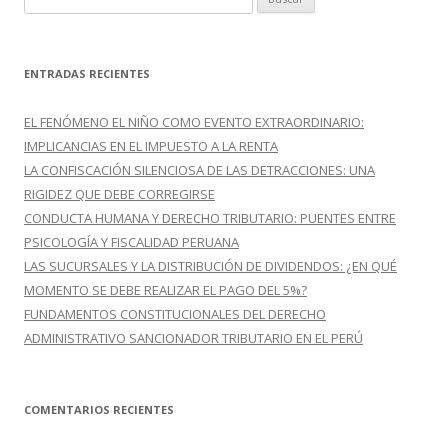
u
s
c
ENTRADAS RECIENTES
a
r
EL FENÓMENO EL NIÑO COMO EVENTO EXTRAORDINARIO:
:
IMPLICANCIAS EN EL IMPUESTO A LA RENTA
LA CONFISCACIÓN SILENCIOSA DE LAS DETRACCIONES: UNA
RIGIDEZ QUE DEBE CORREGIRSE
CONDUCTA HUMANA Y DERECHO TRIBUTARIO: PUENTES ENTRE
PSICOLOGÍA Y FISCALIDAD PERUANA
LAS SUCURSALES Y LA DISTRIBUCIÓN DE DIVIDENDOS: ¿EN QUÉ
MOMENTO SE DEBE REALIZAR EL PAGO DEL 5%?
FUNDAMENTOS CONSTITUCIONALES DEL DERECHO
ADMINISTRATIVO SANCIONADOR TRIBUTARIO EN EL PERÚ
COMENTARIOS RECIENTES