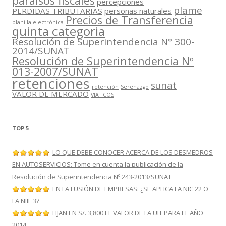
paraísos fiscales
percepciones
plame
PERDIDAS TRIBUTARIAS
personas naturales
Precios de Transferencia
planilla electrónica
quinta categoria
Resolución de Superintendencia N° 300-
2014/SUNAT
Resolución de Superintendencia Nº
013-2007/SUNAT
retenciones
sunat
retención
Serenazgo
VALOR DE MERCADO
VIATICOS
TOP 5
LO QUE DEBE CONOCER ACERCA DE LOS DESMEDROS
EN AUTOSERVICIOS: Tome en cuenta la publicación de la
Resolución de Superintendencia Nº 243-2013/SUNAT
EN LA FUSIÓN DE EMPRESAS: ¿SE APLICA LA NIC 22 O
LA NIIF 3?
FIJAN EN S/. 3,800 EL VALOR DE LA UIT PARA EL AÑO
2014