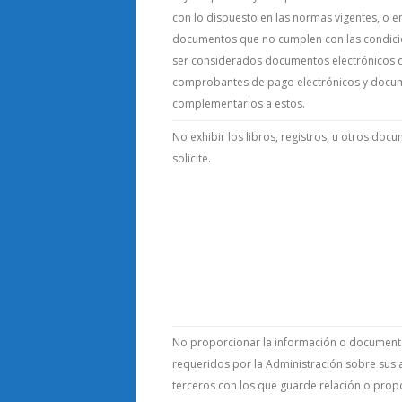
con lo dispuesto en las normas vigentes, o em
documentos que no cumplen con las condici
ser considerados documentos electrónicos 
comprobantes de pago electrónicos y docu
complementarios a estos.
No exhibir los libros, registros, u otros doc
solicite.
No proporcionar la información o document
requeridos por la Administración sobre sus a
terceros con los que guarde relación o propo