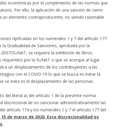
dades económicas por el cumplimiento de las normas que
atorio. Por ello, la aplicación de una sanción de cierre
ría un elemento contraproducente, no siendo razonable
iones tipificadas en los numerales 1 y 7 del artículo 177
ar la Gradualidad de Sanciones, aprobada por la
2007/SUNAT, se requiere la exhibición de libros,
 requeridos por la SUNAT o que se acerque al lugar
plica un desplazamiento de los contribuyentes a las
ontagios con el COVID-19 lo que se busca es evitar la
que se evita es el desplazamiento de las personas.
o del literal a) del artículo 1 de la presente norma
ad discrecional de no sancionar administrativamente las
del artículo 174 y los numerales 1 y 7 el artículo 177 del
l 15 de marzo de 2020. Esta discrecionalidad es
es
.