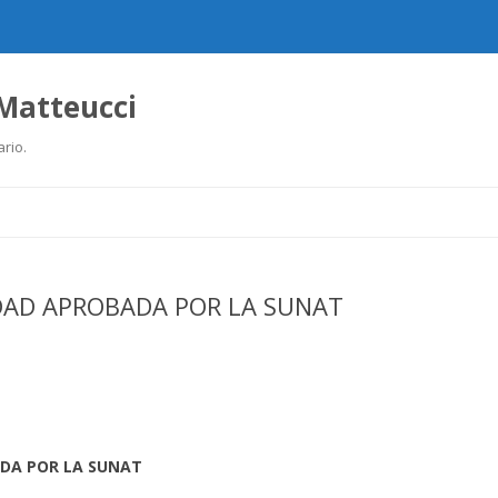
 Matteucci
ario.
Ir
al
contenido
DAD APROBADA POR LA SUNAT
DA POR LA SUNAT