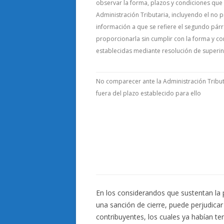
observar la forma, plazos y condiciones que 
Administración Tributaria, incluyendo el no 
información a que se refiere el segundo párra
proporcionarla sin cumplir con la forma y c
establecidas mediante resolución de superin
No comparecer ante la Administración Tribu
fuera del plazo establecido para ello
En los considerandos que sustentan la 
una sanción de cierre, puede perjudica
contribuyentes, los cuales ya habían t