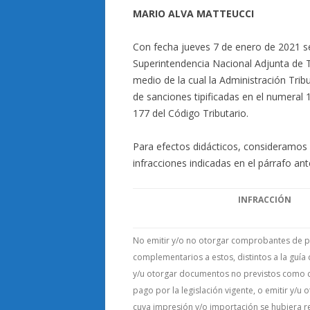
MARIO ALVA MATTEUCCI
Con fecha jueves 7 de enero de 2021 se 
Superintendencia Nacional Adjunta de
medio de la cual la Administración Tribu
de sanciones tipificadas en el numeral 1
177 del Código Tributario.
Para efectos didácticos, consideramos 
infracciones indicadas en el párrafo ante
INFRACCIÓN
No emitir y/o no otorgar comprobantes de
complementarios a estos, distintos a la guía 
y/u otorgar documentos no previstos como
pago por la legislación vigente, o emitir y/
cuya impresión y/o importación se hubiera re