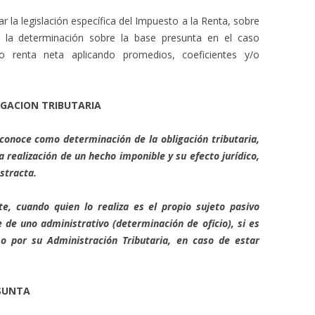
r la legislación específica del Impuesto a la Renta, sobre
 la determinación sobre la base presunta en el caso
 o renta neta aplicando promedios, coeficientes y/o
IGACION TRIBUTARIA
conoce como determinación de la obligación tributaria,
la realización de un hecho imponible y su efecto jurídico,
bstracta.
te, cuando quien lo realiza es el propio sujeto pasivo
 de uno administrativo (determinación de oficio), si es
, o por su Administración Tributaria, en caso de estar
ESUNTA