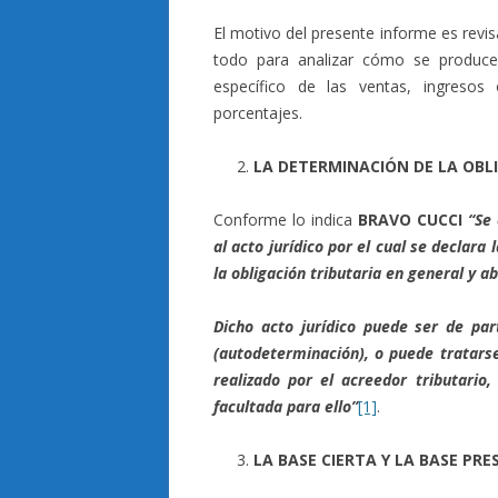
El motivo del presente informe es revisa
todo para analizar cómo se produce
específico de las ventas, ingresos
porcentajes.
LA DETERMINACIÓN DE LA OBL
Conforme lo indica
BRAVO CUCCI
“Se 
al acto jurídico por el cual se declara 
la obligación tributaria en general y a
Dicho acto jurídico puede ser de par
(autodeterminación), o puede tratarse
realizado por el acreedor tributario
facultada para ello”
[1]
.
LA BASE CIERTA Y LA BASE PR