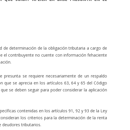
d de determinación de la obligación tributaria a cargo de
que el contribuyente no cuente con información fehaciente
ación.
ase presunta se requiere necesariamente de un respaldo
ón que se aprecia en los artículos 63, 64 y 65 del Código
s que se deben seguir para poder considerar la aplicación
ecíficas contenidas en los artículos 91, 92 y 93 de la Ley
onsideran los criterios para la determinación de la renta
e deudores tributarios.