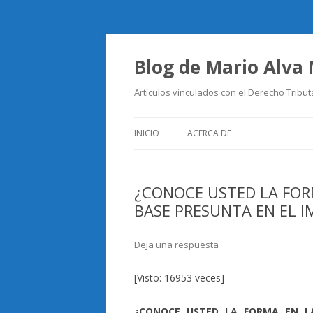
Blog de Mario Alva
Artículos vinculados con el Derecho Tribut
INICIO
ACERCA DE
¿CONOCE USTED LA FOR
BASE PRESUNTA EN EL I
Deja una respuesta
[Visto: 16953 veces]
¿CONOCE USTED LA FORMA EN L