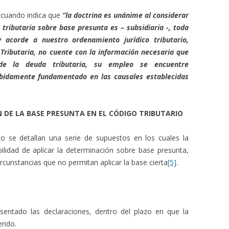
cuando indica que
“la doctrina es unánime al considerar
 tributaria sobre base presunta es – subsidiaria -, toda
y acorde a nuestro ordenamiento jurídico tributario,
Tributaria, no cuente con la información necesaria que
 de la deuda tributaria, su empleo se encuentre
bidamente fundamentado en las causales establecidas
 DE LA BASE PRESUNTA EN EL CÓDIGO TRIBUTARIO
rio se detallan una serie de supuestos en los cuales la
ibilidad de aplicar la determinación sobre base presunta,
ircunstancias que no permitan aplicar la base cierta
[5]
.
esentado las declaraciones, dentro del plazo en que la
rido.