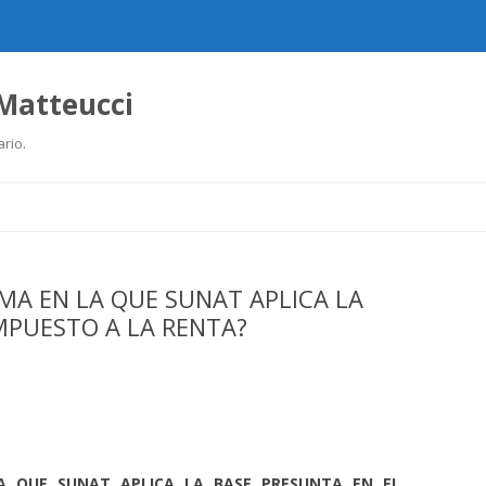
 Matteucci
ario.
Ir
al
contenido
MA EN LA QUE SUNAT APLICA LA
MPUESTO A LA RENTA?
A QUE SUNAT APLICA LA BASE PRESUNTA EN EL