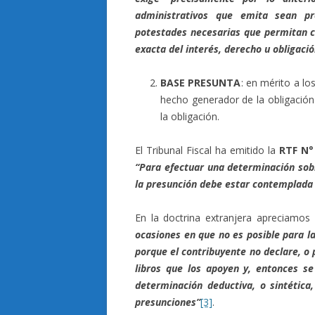
administrativos que emita sean pr
potestades necesarias que permitan co
exacta del interés, derecho u obligació
BASE PRESUNTA
: en mérito a lo
hecho generador de la obligación 
la obligación.
El Tribunal Fiscal ha emitido la
RTF N°
“Para efectuar una determinación sob
la presunción debe estar contemplada 
En la doctrina extranjera apreciamos
ocasiones en que no es posible para la
porque el contribuyente no declare, o
libros que los apoyen y, entonces s
determinación deductiva, o sintétic
presunciones”
[3]
.