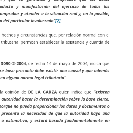
oducto y manifestación del ejercicio de todas las
mprobar y atender a la situación real y, en lo posible,
n del particular involucrado”
[2]
.
s hechos y circunstancias que, por relación normal con el
tributaria, permitan establecer la existencia y cuantía de
 3090-2-2004
, de fecha 14 de mayo de 2004, indica que
re base presunta debe existir una causal y que además
en alguna norma legal tributaria”
.
 la opinión de
DE LA GARZA
quien indica que
“existen
 autoridad hacer la determinación sobre la base cierta,
 porque no pueda proporcionar los datos y documentos o
e presenta la necesidad de que la autoridad haga una
a, o estimativa, y estará basada fundamentalmente en