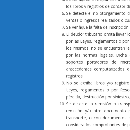
los libros y registros de contabili
Se detecte el no otorgamiento 
ventas o ingresos realizados o cu
Se verifique la falta de inscripción
El deudor tributario omita llevar l
por las Leyes, reglamentos o por
los mismos, no se encuentren le
por las normas legales. Dicha 
soportes portadores de mic
antecedentes computarizados de 
registros.
No se exhiba libros y/o registro
Leyes, reglamentos o por Reso
pérdida, destrucción por siniestro,
Se detecte la remisión o trans
remisión y/u otro documento p
transporte, o con documentos qu
considerados comprobantes de pa