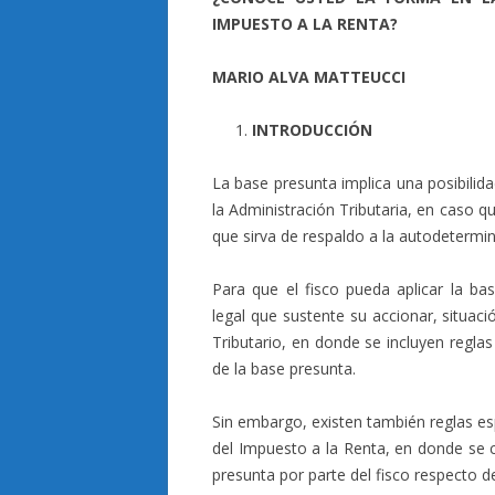
IMPUESTO A LA RENTA?
MARIO ALVA MATTEUCCI
INTRODUCCIÓN
La base presunta implica una posibilida
la Administración Tributaria, en caso 
que sirva de respaldo a la autodetermin
Para que el fisco pueda aplicar la b
legal que sustente su accionar, situaci
Tributario, en donde se incluyen regla
de la base presunta.
Sin embargo, existen también reglas esp
del Impuesto a la Renta, en donde se c
presunta por parte del fisco respecto d