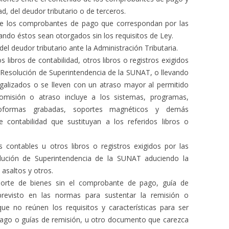
dad, del deudor tributario o de terceros.
de los comprobantes de pago que correspondan por las
ando éstos sean otorgados sin los requisitos de Ley.
 del deudor tributario ante la Administración Tributaria.
os libros de contabilidad, otros libros o registros exigidos
 Resolución de Superintendencia de la SUNAT, o llevando
galizados o se lleven con un atraso mayor al permitido
omisión o atraso incluye a los sistemas, programas,
roformas grabadas, soportes magnéticos y demás
contabilidad que sustituyan a los referidos libros o
s contables u otros libros o registros exigidos por las
lución de Superintendencia de la SUNAT aduciendo la
 asaltos y otros.
porte de bienes sin el comprobante de pago, guía de
revisto en las normas para sustentar la remisión o
e no reúnen los requisitos y características para ser
go o guías de remisión, u otro documento que carezca