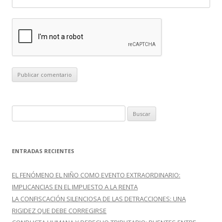
B
u
s
c
ENTRADAS RECIENTES
a
r
EL FENÓMENO EL NIÑO COMO EVENTO EXTRAORDINARIO:
:
IMPLICANCIAS EN EL IMPUESTO A LA RENTA
LA CONFISCACIÓN SILENCIOSA DE LAS DETRACCIONES: UNA
RIGIDEZ QUE DEBE CORREGIRSE