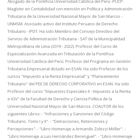
Abogado de la Pontificia Universidad Católica del Perú -PUCP.
Magíster en Contabilidad con mención en Política y Administración
Tributaria de la Universidad Nacional Mayor de San Marcos -
UNMSM. Asociado activo del Instituto Peruano de Derecho
Tributario - IPDT. Ha sido Miembro del Consejo Directivo del
Servicio de Administración Tributaria - SAT de la Municipalidad
Metropolitana de Lima (2019 - 2022). Profesor del Curso de
Especialización Avanzada en Tributación de la Pontificia
Universidad Católica del Perú. Profesor del Programa en Gestión
Tributaria Empresarial dictado en ESAN. Ha sido Profesor de los
cursos "Impuesto a la Renta Empresarial" y "Planeamiento
Tributario" del PEE DE DERECHO CORPORATIVO en ESAN. Ha sido
Profesor del curso "Impuestos Especiales II - Impuesto a la Renta
e IGV" de la Facultad de Derecho y Ciencia Política de la
Universidad Nacional Mayor de San Marcos. COAUTOR de los
siguientes Libros: - "Infracciones y Sanciones del Código
Tributario. Tomo I y II". - "Detracciones, Retenciones y
Percepciones". - "Libro Homenaje a Armando Zolezzi Möller". -
"Libro Homenaje a Luis Hernández Berenguel". - "Libro Homenaje