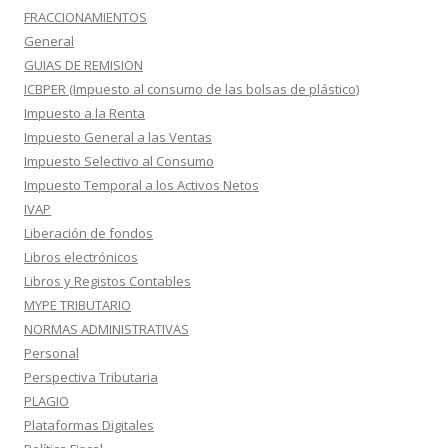
FRACCIONAMIENTOS
General
GUIAS DE REMISION
ICBPER (Impuesto al consumo de las bolsas de plástico)
Impuesto a la Renta
Impuesto General a las Ventas
Impuesto Selectivo al Consumo
Impuesto Temporal a los Activos Netos
IVAP
Liberación de fondos
Libros electrónicos
Libros y Registos Contables
MYPE TRIBUTARIO
NORMAS ADMINISTRATIVAS
Personal
Perspectiva Tributaria
PLAGIO
Plataformas Digitales