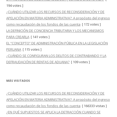
194 votes ]
¿CUÁNDO UTILIZAR LOS RECURSOS DE RECONSIDERACIÓN Y DE
APELACIÓN EN MATERIA ADMINISTRATIVA?: A propósito del ingreso
como recaudación de los fondos de las cuenta
[ 172 votes ]
LA DEFINICIÓN DE CONCIENCIA TRIBUTARIA Y LOS MECANISMOS
PARA CREARLA
[ 141 votes ]
EL “CONCEPTO” DE ADMINISTRACIÓN PÚBLICA EN LA LEGISLACIÓN
PERUANA
[ 115 votes ]
¿CUÁNDO SE CONFIGURAN LOS DELITOS DE CONTRABANDO Y LA
DEFRAUDACIÓN DE RENTAS DE ADUANA?
[ 109 votes ]
MÁS VISITADOS
¿CUÁNDO UTILIZAR LOS RECURSOS DE RECONSIDERACIÓN Y DE
APELACIÓN EN MATERIA ADMINISTRATIVA?: A propósito del ingreso
como recaudación de los fondos de las cuenta
[ 166333 vistas ]
¿EN QUÉ SUPUESTOS SE APLICA LA DETRACCIÓN CUANDO SE