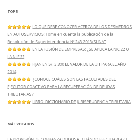
TOP 5
LO QUE DEBE CONOCER ACERCA DE LOS DESMEDROS
EN AUTOSERVICIOS: Tome en cuenta la publicación de la
Resolución de Superintendencia Nº 243-2013/SUNAT
EN LA FUSIÓN DE EMPRESAS: ¿SE APLICA LA NIC 22 O
LA NIIF 3?
FIJAN EN S/. 3,800 EL VALOR DE LA UIT PARA EL AÑO
2014
¿CONOCE CUÁLES SON LAS FACULTADES DEL
EJECUTOR COACTIVO PARA LA RECUPERACIÓN DE DEUDAS
TRIBUTARIAS?
LIBRO: DICCIONARIO DE JURISPRUDENCIA TRIBUTARIA
MÁS VOTADOS
LA PROVISIÓN DE COBRANZA DUDOSA ¿CUÁNDO EFECTUARLA?
[