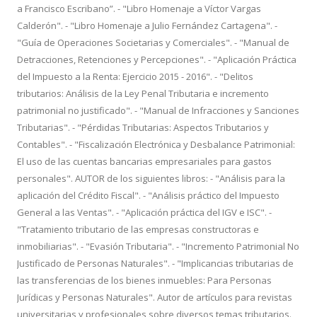
a Francisco Escribano”. - "Libro Homenaje a Víctor Vargas
Calderón". - "Libro Homenaje a Julio Fernández Cartagena". -
"Guía de Operaciones Societarias y Comerciales". - "Manual de
Detracciones, Retenciones y Percepciones". - "Aplicación Práctica
del Impuesto a la Renta: Ejercicio 2015 - 2016". - "Delitos
tributarios: Análisis de la Ley Penal Tributaria e incremento
patrimonial no justificado". - "Manual de Infracciones y Sanciones
Tributarias". - "Pérdidas Tributarias: Aspectos Tributarios y
Contables". - "Fiscalización Electrónica y Desbalance Patrimonial:
El uso de las cuentas bancarias empresariales para gastos
personales". AUTOR de los siguientes libros: - "Análisis para la
aplicación del Crédito Fiscal". - "Análisis práctico del Impuesto
General a las Ventas". - "Aplicación práctica del IGV e ISC". -
"Tratamiento tributario de las empresas constructoras e
inmobiliarias". - "Evasión Tributaria". - "Incremento Patrimonial No
Justificado de Personas Naturales". - "Implicancias tributarias de
las transferencias de los bienes inmuebles: Para Personas
Jurídicas y Personas Naturales". Autor de artículos para revistas
universitarias y profesionales sobre diversos temas tributarios.