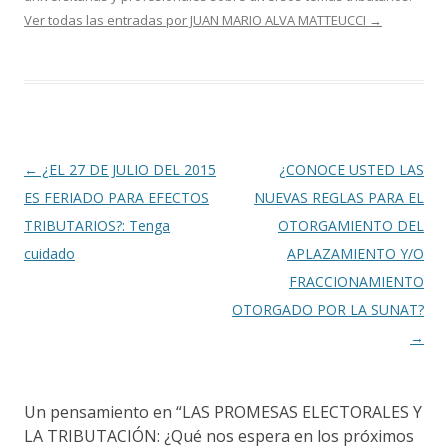
Ver todas las entradas por JUAN MARIO ALVA MATTEUCCI
→
Navegación
←
¿EL 27 DE JULIO DEL 2015
¿CONOCE USTED LAS
de
ES FERIADO PARA EFECTOS
NUEVAS REGLAS PARA EL
entradas
TRIBUTARIOS?: Tenga
OTORGAMIENTO DEL
cuidado
APLAZAMIENTO Y/O
FRACCIONAMIENTO
OTORGADO POR LA SUNAT?
→
Un pensamiento en “
LAS PROMESAS ELECTORALES Y
LA TRIBUTACIÓN: ¿Qué nos espera en los próximos