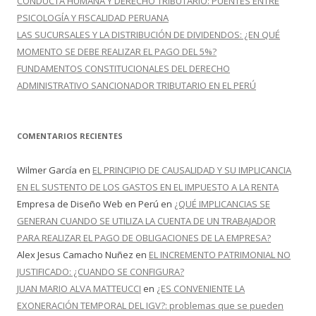
CONDUCTA HUMANA Y DERECHO TRIBUTARIO: PUENTES ENTRE
PSICOLOGÍA Y FISCALIDAD PERUANA
LAS SUCURSALES Y LA DISTRIBUCIÓN DE DIVIDENDOS: ¿EN QUÉ
MOMENTO SE DEBE REALIZAR EL PAGO DEL 5%?
FUNDAMENTOS CONSTITUCIONALES DEL DERECHO
ADMINISTRATIVO SANCIONADOR TRIBUTARIO EN EL PERÚ
COMENTARIOS RECIENTES
Wilmer García
en
EL PRINCIPIO DE CAUSALIDAD Y SU IMPLICANCIA
EN EL SUSTENTO DE LOS GASTOS EN EL IMPUESTO A LA RENTA
Empresa de Diseño Web en Perú
en
¿QUÉ IMPLICANCIAS SE
GENERAN CUANDO SE UTILIZA LA CUENTA DE UN TRABAJADOR
PARA REALIZAR EL PAGO DE OBLIGACIONES DE LA EMPRESA?
Alex Jesus Camacho Nuñez
en
EL INCREMENTO PATRIMONIAL NO
JUSTIFICADO: ¿CUANDO SE CONFIGURA?
JUAN MARIO ALVA MATTEUCCI
en
¿ES CONVENIENTE LA
EXONERACIÓN TEMPORAL DEL IGV?: problemas que se pueden