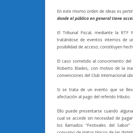
En este mismo orden de ideas es perti
donde el público en general tiene acce
El Tribunal Fiscal, mediante la RTF
tratándose de eventos internos de un
posibilidad de acceso; constituyen hech
El caso sometido al conocimiento del T
Roberto Blades, con motivo de la ina
convenciones del Club Internacional ubi
Si se trata de un evento que se llev
afectación al pago del referido tributo.
Ello puede presentarse cuando algunas
cual se accede sin necesidad de pagar
los llamados “Festivales del Sabor”
consumo de platos típicos de las distin