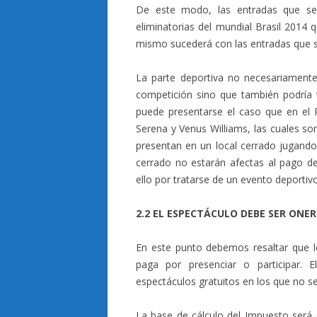
De este modo, las entradas que se 
eliminatorias del mundial Brasil 2014 
mismo sucederá con las entradas que s
La parte deportiva no necesariamente
competición sino que también podría t
puede presentarse el caso que en el 
Serena y Venus Williams, las cuales so
presentan en un local cerrado jugando 
cerrado no estarán afectas al pago d
ello por tratarse de un evento deportivo
2.2 EL ESPECTÁCULO DEBE SER ONE
En este punto debemos resaltar que l
paga por presenciar o participar. E
espectáculos gratuitos en los que no s
La base de cálculo del Impuesto será