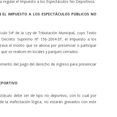
 regular el Impuesto a los Espectáculos No Deportivos.
N EL IMPUESTO A LOS ESPECTÁCULOS PÚBLICOS NO
ículo 54º de la Ley de Tributación Municipal, cuyo Texto
 Decreto Supremo Nº 156-2004-EF, el Impuesto a los
rava el monto que se abona por presenciar o participar
que se realicen en locales y parques cerrados.
 momento del pago del derecho de ingreso para presenciar
DEPORTIVO
ctáculo debe ser de tipo no deportivo, con lo cual por
de la inafectación lógica, no estarán gravados con este