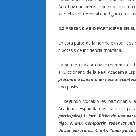
Aquí hay que precisar que no se toma e
sino el valor nominal que figura en ellas
2.3 PRESENCIAR O PARTICIPAR EN 
En esta parte de la norma existen dos 
hipótesis de incidencia tributaria.
La primera palabra hace referencia al h
el Diccionario de la Real Academia Esp
presente o asistir a un hecho, acontec
tipo pasiva.
El segundo vocablo es participar y al
Academia Española observamos que all
participāre).1. intr. Dicho de una per
algo. 3. intr. Compartir, tener las mi
de sus pareceres. 4. intr. Tener parte 