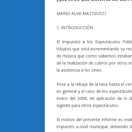
MARIO ALVA MATTEUCCI
1. INTRODUCCIÓN
El Impuesto a los Espectáculos Públ
tributos que está incrementando su rec
de música que como sabemos estaban a
de la realización de cobros por otros 
la asistencia a los cines.
Pese a la rebaja de la tasa hasta el ce
en general y el caso de los espectáculos
enero del 2008, en aplicación de lo d
vigente para otros espectáculos.
El motivo del presente informe es reali
impuesto a nivel municipal, debiendo d