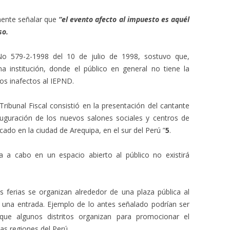
nente señalar que
“el evento afecto al impuesto es aquél
so.
 No 579-2-1998 del 10 de julio de 1998, sostuvo que,
a institución, donde el público en general no tiene la
os inafectos al IEPND.
ribunal Fiscal consistió en la presentación del cantante
uguración de los nuevos salones sociales y centros de
cado en la ciudad de Arequipa, en el sur del Perú ”
5
.
a a cabo en un espacio abierto al público no existirá
 ferias se organizan alrededor de una plaza pública al
 una entrada. Ejemplo de lo antes señalado podrían ser
 que algunos distritos organizan para promocionar el
tas regiones del Perú.