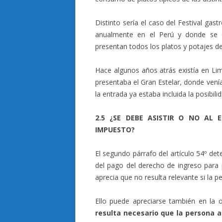
Distinto sería el caso del Festival g
anualmente en el Perú y donde se c
presentan todos los platos y potajes de
Hace algunos años atrás existía en Lim
presentaba el Gran Estelar, donde vení
la entrada ya estaba incluida la posibil
2.5 ¿SE DEBE ASISTIR O NO AL
IMPUESTO?
El segundo párrafo del artículo 54º det
del pago del derecho de ingreso para p
aprecia que no resulta relevante si la p
Ello puede apreciarse también en la 
resulta necesario que la persona a