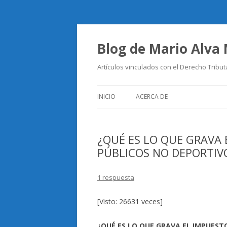
Blog de Mario Alva
Artículos vinculados con el Derecho Tribut
INICIO
ACERCA DE
¿QUÉ ES LO QUE GRAVA
PÚBLICOS NO DEPORTIV
1 respuesta
[Visto: 26631 veces]
¿QUÉ ES LO QUE GRAVA EL IMPUEST