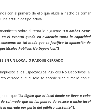
mos con el primero de ello que alude al hecho de tomar
 una actitud de tipo activa.
manifiesta sobre el tema lo siguiente
“En ambos casos
co en el evento) queda en evidencia tanto la capacidad
 consumo; de tal modo que se justifica la aplicación de
spectáculos Públicos No Deportivos”
3
.
RSE EN UN LOCAL O PARQUE CERRADO
 Impuesto a los Espectáculos Públicos No Deportivos, el
nto cerrado al cual solo se accede si se cumplió con el
punta que
“Es lógico que el local donde se lleva a cabo
 de tal modo que en los puntos de acceso a dicho local
e la entrada por parte del público asistente”
4
.