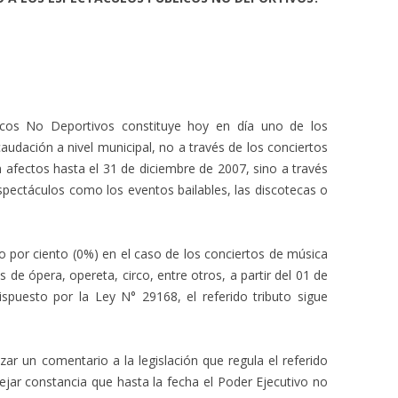
icos No Deportivos constituye hoy en día uno de los
audación a nivel municipal, no a través de los conciertos
fectos hasta el 31 de diciembre de 2007, sino a través
espectáculos como los eventos bailables, las discotecas o
ro por ciento (0%) en el caso de los conciertos de música
 de ópera, opereta, circo, entre otros, a partir del 01 de
ispuesto por la Ley N° 29168, el referido tributo sigue
zar un comentario a la legislación que regula el referido
ejar constancia que hasta la fecha el Poder Ejecutivo no