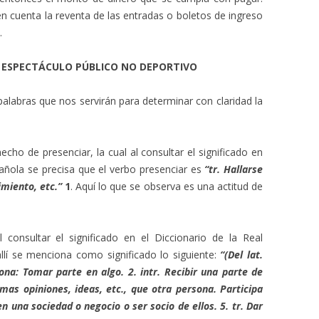
n cuenta la reventa de las entradas o boletos de ingreso
.
EL ESPECTÁCULO PÚBLICO NO DEPORTIVO
palabras que nos servirán para determinar con claridad la
echo de presenciar, la cual al consultar el significado en
añola se precisa que el verbo presenciar es
“tr. Hallarse
imiento, etc.”
1
. Aquí lo que se observa es una actitud de
 consultar el significado en el Diccionario de la Real
í se menciona como significado lo siguiente:
“(Del lat.
sona: Tomar parte en algo. 2. intr. Recibir una parte de
smas opiniones, ideas, etc., que otra persona. Participa
en una sociedad o negocio o ser socio de ellos. 5. tr. Dar