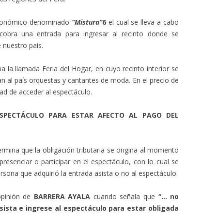
astronómico denominado
“Mistura”
6
el cual se lleva a cabo
obra una entrada para ingresar al recinto donde se
 nuestro país.
a la llamada Feria del Hogar, en cuyo recinto interior se
an al país orquestas y cantantes de moda. En el precio de
idad de acceder al espectáculo.
 ESPECTÁCULO PARA ESTAR AFECTO AL PAGO DEL
ermina que la obligación tributaria se origina al momento
resenciar o participar en el espectáculo, con lo cual se
ersona que adquirió la entrada asista o no al espectáculo.
opinión de
BARRERA AYALA
cuando señala que
“… no
sista e ingrese al espectáculo para estar obligada