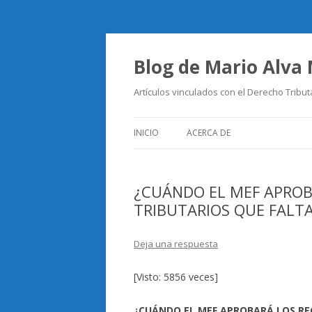
Blog de Mario Alva
Artículos vinculados con el Derecho Tribut
INICIO
ACERCA DE
¿CUÁNDO EL MEF APRO
TRIBUTARIOS QUE FALT
Deja una respuesta
[Visto: 5856 veces]
¿CUÁNDO EL MEF APROBARÁ LOS R