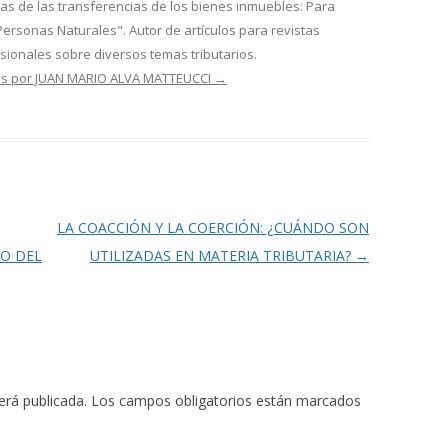
rias de las transferencias de los bienes inmuebles: Para
Personas Naturales". Autor de artículos para revistas
esionales sobre diversos temas tributarios.
das por JUAN MARIO ALVA MATTEUCCI
→
LA COACCIÓN Y LA COERCIÓN: ¿CUÁNDO SON
O DEL
UTILIZADAS EN MATERIA TRIBUTARIA?
→
erá publicada.
Los campos obligatorios están marcados