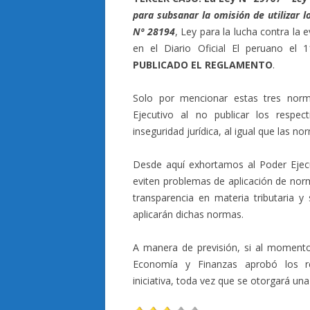
para subsanar la omisión de utilizar l
Nº 28194
, Ley para la lucha contra la 
en el Diario Oficial El peruano el 
PUBLICADO EL REGLAMENTO
.
Solo por mencionar estas tres norm
Ejecutivo al no publicar los respe
inseguridad jurídica, al igual que las n
Desde aquí exhortamos al Poder Ejec
eviten problemas de aplicación de nor
transparencia en materia tributaria 
aplicarán dichas normas.
A manera de previsión, si al momento 
Economía y Finanzas aprobó los re
iniciativa, toda vez que se otorgará una