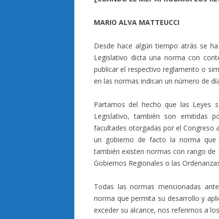
MARIO ALVA MATTEUCCI
Desde hace algún tiempo atrás se ha
Legislativo dicta una norma con cont
publicar el respectivo reglamento o si
en las normas indican un número de dí
Partamos del hecho que las Leyes s
Legislativo, también son emitidas 
facultades otorgadas por el Congreso al
un gobierno de facto la norma que
también existen normas con rango de 
Gobiernos Regionales o las Ordenanzas
Todas las normas mencionadas anter
norma que permita su desarrollo y apli
exceder su alcance, nos referimos a lo