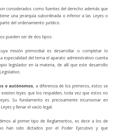
 son considerados como fuentes del derecho además que
 tiene una jerarquía subordinada o inferior a las Leyes o
arte del ordenamiento jurídico.
s pueden ser de dos tipos:
cuya misión primordial es desarrollar o completar lo
la especialidad del tema el aparato administrativo cuenta
io legislador en la materia, de allí que este desarrollo
egislativo.
tes o autónomos
, a diferencia de los primeros, estos se
 existen leyes que los respalden, toda vez que estos no
leyes. Su fundamento es precisamente incursionar en
eyes y llenar el vacío legal.
udimos al primer tipo de Reglamentos, es decir a los de
 no han sido dictados por el Poder Ejecutivo y que