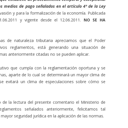
os medios de pago señalados en el artículo 4º de la Ley
evasión y para la formalización de la economía. Publicada
11.06.2011 y vigente desde el 12.06.2011.
NO SE HA
as de naturaleza tributaria apreciamos que el Poder
ctivos reglamentos, está generando una situación de
ormas anteriormente citadas no se pueden aplicar.
utivo que cumpla con la reglamentación oportuna y se
mas, aparte de lo cual se determinará un mayor clima de
y se evitará un clima de especulaciones sobre cómo se
de la lectura del presente comentario el Ministerio de
glamentos señalados anteriormente, felicitamos tal
 mayor seguridad jurídica en la aplicación de las normas.