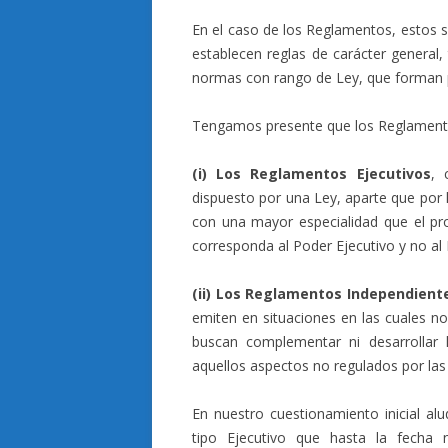
En el caso de los Reglamentos, estos
establecen reglas de carácter general,
normas con rango de Ley, que forman p
Tengamos presente que los Reglamento
(i) Los Reglamentos Ejecutivos
, 
dispuesto por una Ley, aparte que por 
con una mayor especialidad que el prop
corresponda al Poder Ejecutivo y no al L
(ii) Los Reglamentos Independien
emiten en situaciones en las cuales no
buscan complementar ni desarrollar 
aquellos aspectos no regulados por las L
En nuestro cuestionamiento inicial al
tipo Ejecutivo que hasta la fecha