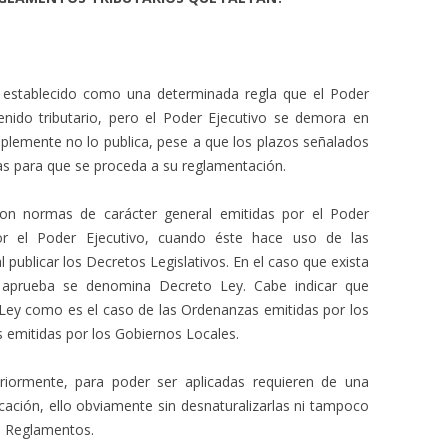
 establecido como una determinada regla que el Poder
enido tributario, pero el Poder Ejecutivo se demora en
mplemente no lo publica, pese a que los plazos señalados
as para que se proceda a su reglamentación.
on normas de carácter general emitidas por el Poder
por el Poder Ejecutivo, cuando éste hace uso de las
 publicar los Decretos Legislativos. En el caso que exista
 aprueba se denomina Decreto Ley. Cabe indicar que
Ley como es el caso de las Ordenanzas emitidas por los
 emitidas por los Gobiernos Locales.
iormente, para poder ser aplicadas requieren de una
cación, ello obviamente sin desnaturalizarlas ni tampoco
s Reglamentos.