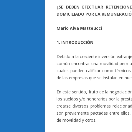
¿SE DEBEN EFECTUAR RETENCION
DOMICILIADO POR LA REMUNERACIÓN
Mario Alva Matteucci
1. INTRODUCCIÓN
Debido a la creciente inversión extranj
común encontrar una movilidad perman
cuales pueden calificar como técnico
de las empresas que se instalan en nuest
En este sentido, fruto de la negociaci
los sueldos y/o honorarios por la prest
crearse diversos problemas relaciona
son previamente pactadas entre ellos, 
de movilidad y otros.