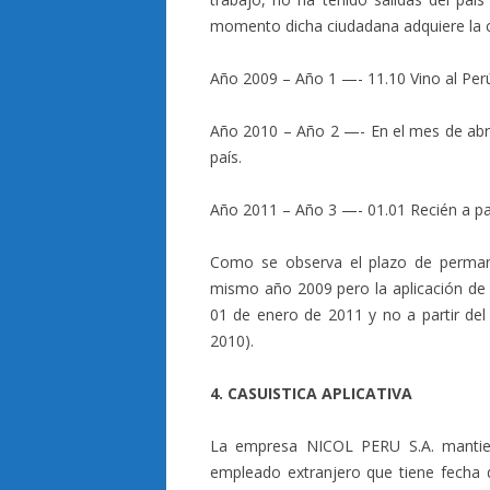
momento dicha ciudadana adquiere la co
Año 2009 – Año 1 —- 11.10 Vino al Per
Año 2010 – Año 2 —- En el mes de abri
país.
Año 2011 – Año 3 —- 01.01 Recién a part
Como se observa el plazo de permane
mismo año 2009 pero la aplicación de l
01 de enero de 2011 y no a partir del
2010).
4. CASUISTICA APLICATIVA
La empresa NICOL PERU S.A. mantien
empleado extranjero que tiene fecha d