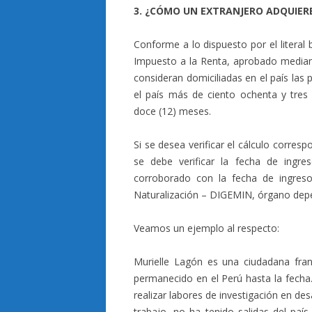
3. ¿CÓMO UN EXTRANJERO ADQUIERE
Conforme a lo dispuesto por el literal 
Impuesto a la Renta, aprobado media
consideran domiciliadas en el país las
el país más de ciento ochenta y tres 
doce (12) meses.
Si se desea verificar el cálculo corresp
se debe verificar la fecha de ingre
corroborado con la fecha de ingreso
Naturalización – DIGEMIN, órgano depend
Veamos un ejemplo al respecto:
Murielle Lagón es una ciudadana fra
permanecido en el Perú hasta la fecha.
realizar labores de investigación en de
trabajo, no ha tenido salidas del país