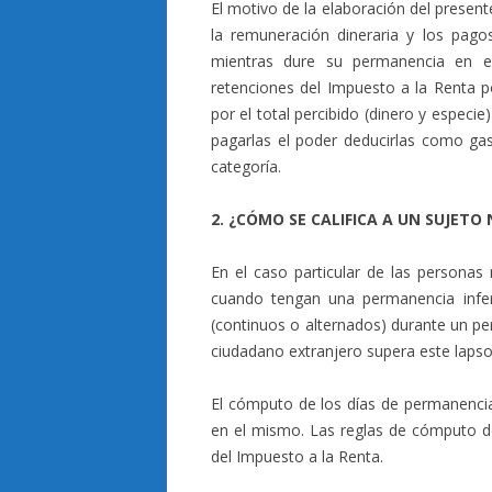
El motivo de la elaboración del presente
la remuneración dineraria y los pago
mientras dure su permanencia en el 
retenciones del Impuesto a la Renta p
por el total percibido (dinero y especi
pagarlas el poder deducirlas como gas
categoría.
2. ¿CÓMO SE CALIFICA A UN SUJETO 
En el caso particular de las personas 
cuando tengan una permanencia inferi
(continuos o alternados) durante un per
ciudadano extranjero supera este lapso
El cómputo de los días de permanencia 
en el mismo. Las reglas de cómputo de 
del Impuesto a la Renta.