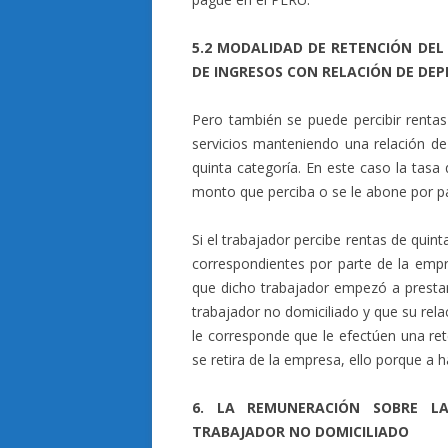
5.2 MODALIDAD DE RETENCIÓN DEL
DE INGRESOS CON RELACIÓN DE DE
Pero también se puede percibir renta
servicios manteniendo una relación de
quinta categoría. En este caso la tasa
monto que perciba o se le abone por 
Si el trabajador percibe rentas de quin
correspondientes por parte de la emp
que dicho trabajador empezó a prestar
trabajador no domiciliado y que su rela
le corresponde que le efectúen una re
se retira de la empresa, ello porque a 
6. LA REMUNERACIÓN SOBRE L
TRABAJADOR NO DOMICILIADO