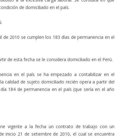
ndición de domiciliado en el país.
ú.
l de 2010 se cumplen los 183 días de permanencia en el
ir de esta fecha se le considera domiciliado en el Perú.
ncia en el país se ha empezado a contabilizar en el
a calidad de sujeto domiciliado recién opera a partir del
 día 184 de permanencia en el país (que sería en el año
e vigente a la fecha un contrato de trabajo con un
e inicio 21 de setiembre de 2010, el cual se encuentra