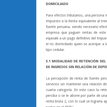
DOMICILIADO
Para efectos tributarios, una persona n
Impuesto a la Renta equivalente al tre
fuente peruana, siendo necesario efect
empresa que paguen rentas de este t
equivale a un pago definitivo del Impue
el no domiciliado quien se acerque a l
tipo cedular.
5.1 MODALIDAD DE RETENCIÓN DEL
DE INGRESOS SIN RELACIÓN DE DEP
La percepción de renta de fuente per
servicios sin mantener una relación d
cuarta categoría. En este caso la re
perciba o se le abone por parte de un
renta bruta 2, con lo cual se lograría 
pague en el PERU.