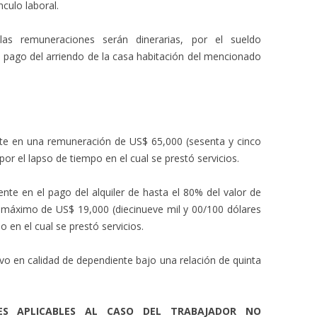
nculo laboral.
las remuneraciones serán dinerarias, por el sueldo
l pago del arriendo de la casa habitación del mencionado
nte en una remuneración de US$ 65,000 (sesenta y cinco
or el lapso de tiempo en el cual se prestó servicios.
tente en el pago del alquiler de hasta el 80% del valor de
 máximo de US$ 19,000 (diecinueve mil y 00/100 dólares
 en el cual se prestó servicios.
uvo en calidad de dependiente bajo una relación de quinta
NES APLICABLES AL CASO DEL TRABAJADOR NO