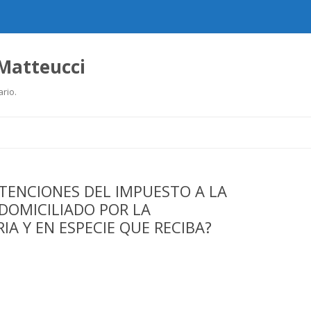
 Matteucci
ario.
Ir
al
contenido
TENCIONES DEL IMPUESTO A LA
DOMICILIADO POR LA
A Y EN ESPECIE QUE RECIBA?