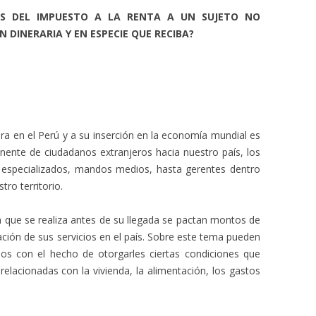
ES DEL IMPUESTO A LA RENTA A UN SUJETO NO
 DINERARIA Y EN ESPECIE QUE RECIBA?
era en el Perú y a su inserción en la economía mundial es
ente de ciudadanos extranjeros hacia nuestro país, los
s especializados, mandos medios, hasta gerentes dentro
ro territorio.
ón que se realiza antes de su llegada se pactan montos de
ación de sus servicios en el país. Sobre este tema pueden
dos con el hecho de otorgarles ciertas condiciones que
relacionadas con la vivienda, la alimentación, los gastos