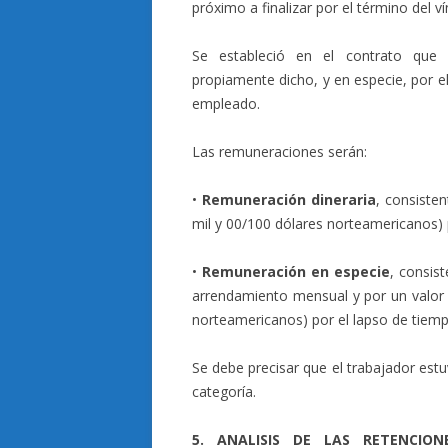
próximo a finalizar por el término del ví
Se estableció en el contrato que 
propiamente dicho, y en especie, por e
empleado.
Las remuneraciones serán:
•
Remuneración dineraria
, consiste
mil y 00/100 dólares norteamericanos) p
•
Remuneración en especie
, consis
arrendamiento mensual y por un valor
norteamericanos) por el lapso de tiempo
Se debe precisar que el trabajador est
categoría.
5. ANALISIS DE LAS RETENCIO