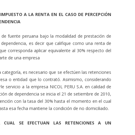
 IMPUESTO A LA RENTA EN EL CASO DE PERCEPCIÓN
PENDENCIA
s de fuente peruana bajo la modalidad de prestación de
 dependencia, es decir que califique como una renta de
 que corresponda aplicar equivalente al 30% respecto del
parte de una empresa
ta categoría, es necesario que se efectúen las retenciones
resa o entidad que lo contrató. Asimismo, considerando
le servicio a la empresa NICOL PERU S.A. en calidad de
ción de dependencia se inicia el 21 de setiembre de 2010,
tención con la tasa del 30% hasta el momento en el cual
hasta esa fecha mantiene la condición de no domiciliado.
A CUAL SE EFECTUAN LAS RETENCIONES A UN