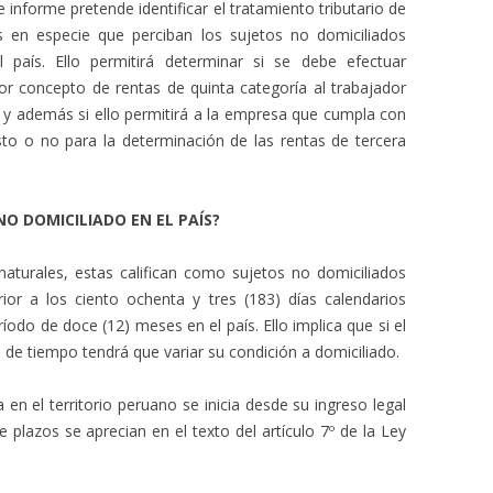
 informe pretende identificar el tratamiento tributario de
s en especie que perciban los sujetos no domiciliados
país. Ello permitirá determinar si se debe efectuar
or concepto de rentas de quinta categoría al trabajador
e) y además si ello permitirá a la empresa que cumpla con
to o no para la determinación de las rentas de tercera
NO DOMICILIADO EN EL PAÍS?
naturales, estas califican como sujetos no domiciliados
or a los ciento ochenta y tres (183) días calendarios
íodo de doce (12) meses en el país. Ello implica que si el
 de tiempo tendrá que variar su condición a domiciliado.
en el territorio peruano se inicia desde su ingreso legal
plazos se aprecian en el texto del artículo 7º de la Ley