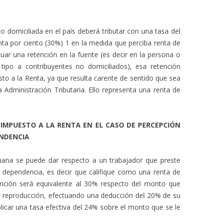
o domiciliada en el país deberá tributar con una tasa del
inta por ciento (30%) 1 en la medida que perciba renta de
uar una retención en la fuente (es decir en la persona o
ipo a contribuyentes no domiciliados), esa retención
sto a la Renta, ya que resulta carente de sentido que sea
a Administración Tributaria. Ello representa una renta de
 IMPUESTO A LA RENTA EN EL CASO DE PERCEPCIÓN
ENDENCIA
uana se puede dar respecto a un trabajador que preste
e dependencia, es decir que califique como una renta de
tención será equivalente al 30% respecto del monto que
a reproducción, efectuando una deducción del 20% de su
aplicar una tasa efectiva del 24% sobre el monto que se le