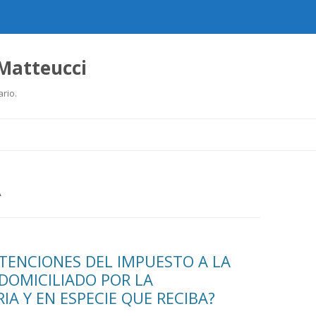
 Matteucci
ario.
Ir
al
contenido
A
TENCIONES DEL IMPUESTO A LA
DOMICILIADO POR LA
A Y EN ESPECIE QUE RECIBA?