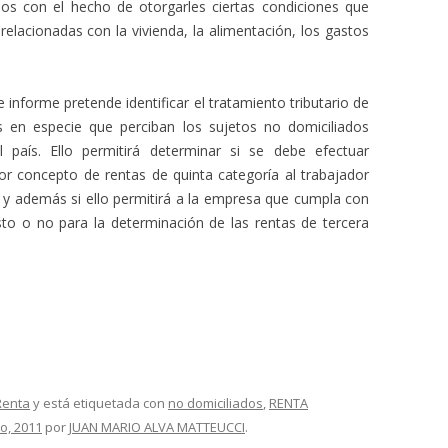
dos con el hecho de otorgarles ciertas condiciones que
relacionadas con la vivienda, la alimentación, los gastos
 informe pretende identificar el tratamiento tributario de
s en especie que perciban los sujetos no domiciliados
país. Ello permitirá determinar si se debe efectuar
or concepto de rentas de quinta categoría al trabajador
e) y además si ello permitirá a la empresa que cumpla con
to o no para la determinación de las rentas de tercera
Renta
y está etiquetada con
no domiciliados
,
RENTA
o, 2011
por
JUAN MARIO ALVA MATTEUCCI
.