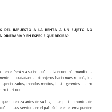
ES DEL IMPUESTO A LA RENTA A UN SUJETO NO
 DINERARIA Y EN ESPECIE QUE RECIBA?
era en el Perú y a su inserción en la economía mundial es
ente de ciudadanos extranjeros hacia nuestro país, los
s especializados, mandos medios, hasta gerentes dentro
ro territorio.
ón que se realiza antes de su llegada se pactan montos de
ación de sus servicios en el país. Sobre este tema pueden