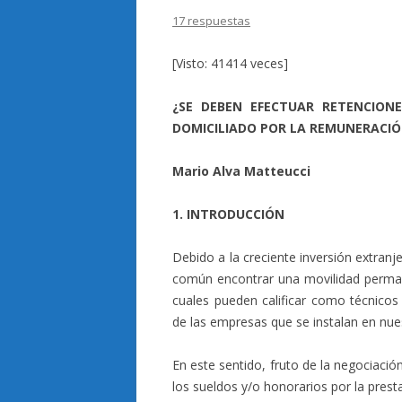
17 respuestas
[Visto: 41414 veces]
¿SE DEBEN EFECTUAR RETENCION
DOMICILIADO POR LA REMUNERACIÓN
Mario Alva Matteucci
1. INTRODUCCIÓN
Debido a la creciente inversión extranj
común encontrar una movilidad perman
cuales pueden calificar como técnico
de las empresas que se instalan en nuest
En este sentido, fruto de la negociaci
los sueldos y/o honorarios por la prest