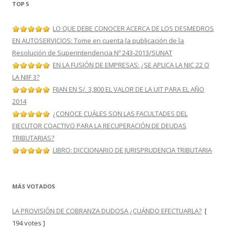
TOP 5
LO QUE DEBE CONOCER ACERCA DE LOS DESMEDROS
EN AUTOSERVICIOS: Tome en cuenta la publicación de la
Resolución de Superintendencia Nº 243-2013/SUNAT
EN LA FUSIÓN DE EMPRESAS: ¿SE APLICA LA NIC 22 O
LA NIIF 3?
FIJAN EN S/. 3,800 EL VALOR DE LA UIT PARA EL AÑO
2014
¿CONOCE CUÁLES SON LAS FACULTADES DEL
EJECUTOR COACTIVO PARA LA RECUPERACIÓN DE DEUDAS
TRIBUTARIAS?
LIBRO: DICCIONARIO DE JURISPRUDENCIA TRIBUTARIA
MÁS VOTADOS
LA PROVISIÓN DE COBRANZA DUDOSA ¿CUÁNDO EFECTUARLA?
[
194 votes ]