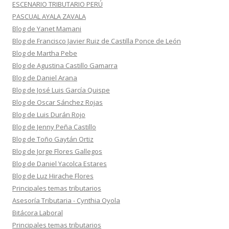
ESCENARIO TRIBUTARIO PERÚ
PASCUAL AYALA ZAVALA
Blog de Yanet Mamani
Blog de Francisco Javier Ruiz de Castilla Ponce de León
Blog de Martha Pebe
Blog de Agustina Castillo Gamarra
Blog de Daniel Arana
Blog de José Luis García Quispe
Blog de Oscar Sánchez Rojas
Blog de Luis Durán Rojo
Blog de Jenny Peña Castillo
Blog de Toño Gaytán Ortiz
Blog de Jorge Flores Gallegos
Blog de Daniel Yacolca Estares
Blog de Luz Hirache Flores
Principales temas tributarios
Asesoría Tributaria - Cynthia Oyola
Bitácora Laboral
Principales temas tributarios