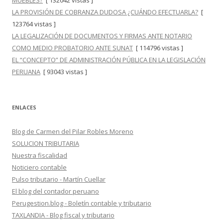
MUEBLES?
[ 132042 vistas ]
LA PROVISIÓN DE COBRANZA DUDOSA ¿CUÁNDO EFECTUARLA?
[
123764 vistas ]
LA LEGALIZACIÓN DE DOCUMENTOS Y FIRMAS ANTE NOTARIO
COMO MEDIO PROBATORIO ANTE SUNAT
[ 114796 vistas ]
EL “CONCEPTO” DE ADMINISTRACIÓN PÚBLICA EN LA LEGISLACIÓN
PERUANA
[ 93043 vistas ]
ENLACES
Blog de Carmen del Pilar Robles Moreno
SOLUCION TRIBUTARIA
Nuestra fiscalidad
Noticiero contable
Pulso tributario - Martín Cuellar
El blog del contador peruano
Perugestion.blog - Boletín contable y tributario
TAXLANDIA - Blog fiscal y tributario