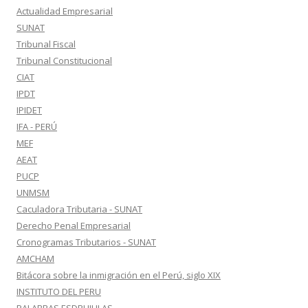
Actualidad Empresarial
SUNAT
Tribunal Fiscal
Tribunal Constitucional
CIAT
IPDT
IPIDET
IFA - PERÚ
MEF
AEAT
PUCP
UNMSM
Caculadora Tributaria - SUNAT
Derecho Penal Empresarial
Cronogramas Tributarios - SUNAT
AMCHAM
Bitácora sobre la inmigración en el Perú, siglo XIX
INSTITUTO DEL PERU