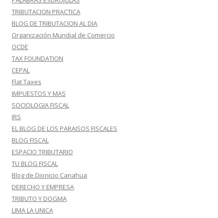
PALABRAS ESDRUJULAS
TRIBUTACION PRACTICA
BLOG DE TRIBUTACION AL DIA
Organización Mundial de Comercio
OCDE
TAX FOUNDATION
CEPAL
Flat Taxes
IMPUESTOS Y MAS
SOCIOLOGIA FISCAL
IRS
EL BLOG DE LOS PARAISOS FISCALES
BLOG FISCAL
ESPACIO TRIBUTARIO
TU BLOG FISCAL
Blog de Dionicio Canahua
DERECHO Y EMPRESA
TRIBUTO Y DOGMA
LIMA LA UNICA