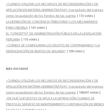
¿CUÁNDO UTILIZAR LOS RECURSOS DE RECONSIDERACIÓN Y DE
APELACIÓN EN MATERIA ADMINISTRATIVA?: A propósito del ingreso
como recaudación de los fondos de las cuenta
[ 172 votes ]
LA DEFINICIÓN DE CONCIENCIA TRIBUTARIA Y LOS MECANISMOS
PARA CREARLA
[ 141 votes ]
EL “CONCEPTO” DE ADMINISTRACIÓN PÚBLICA EN LA LEGISLACIÓN
PERUANA
[ 115 votes ]
¿CUÁNDO SE CONFIGURAN LOS DELITOS DE CONTRABANDO Y LA
DEFRAUDACIÓN DE RENTAS DE ADUANA?
[ 109 votes ]
MÁS VISITADOS
¿CUÁNDO UTILIZAR LOS RECURSOS DE RECONSIDERACIÓN Y DE
APELACIÓN EN MATERIA ADMINISTRATIVA?: A propósito del ingreso
como recaudación de los fondos de las cuenta
[ 166341 vistas ]
¿EN QUÉ SUPUESTOS SE APLICA LA DETRACCIÓN CUANDO SE
PRESTA EL SERVICIO DE MANTENIMIENTO O REPARACIÓN DE BIENES