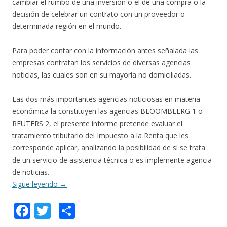
cambiar el rumbo de una inversión o el de una compra o la
decisión de celebrar un contrato con un proveedor o
determinada región en el mundo.
Para poder contar con la información antes señalada las
empresas contratan los servicios de diversas agencias
noticias, las cuales son en su mayoría no domiciliadas.
Las dos más importantes agencias noticiosas en materia
económica la constituyen las agencias BLOOMBLERG 1 o
REUTERS 2, el presente informe pretende evaluar el
tratamiento tributario del Impuesto a la Renta que les
corresponde aplicar, analizando la posibilidad de si se trata
de un servicio de asistencia técnica o es implemente agencia
de noticias.
Sigue leyendo
→
F
T
C
ac
w
o