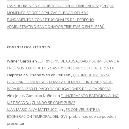
LAS SUCURSALES Y LA DISTRIBUCIÓN DE DIVIDENDOS: ¿EN QUÉ
MOMENTO SE DEBE REALIZAR EL PAGO DEL 5%?
FUNDAMENTOS CONSTITUCIONALES DEL DERECHO
ADMINISTRATIVO SANCIONADOR TRIBUTARIO EN EL PERÚ
COMENTARIOS RECIENTES
Wilmer García
en
EL PRINCIPIO DE CAUSALIDAD Y SU IMPLICANCIA
EN EL SUSTENTO DE LOS GASTOS EN EL IMPUESTO A LA RENTA
Empresa de Diseño Web en Perú
en
¿QUÉ IMPLICANCIAS SE
GENERAN CUANDO SE UTILIZA LA CUENTA DE UN TRABAJADOR
PARA REALIZAR EL PAGO DE OBLIGACIONES DE LA EMPRESA?
Alex Jesus Camacho Nuñez
en
EL INCREMENTO PATRIMONIAL NO
JUSTIFICADO: ¿CUANDO SE CONFIGURA?
JUAN MARIO ALVA MATTEUCCI
en
¿ES CONVENIENTE LA
EXONERACIÓN TEMPORAL DEL IGV?: problemas que se pueden
presentar