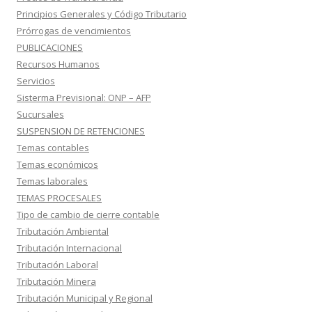
Principios Generales y Código Tributario
Prórrogas de vencimientos
PUBLICACIONES
Recursos Humanos
Servicios
Sisterma Previsional: ONP – AFP
Sucursales
SUSPENSION DE RETENCIONES
Temas contables
Temas económicos
Temas laborales
TEMAS PROCESALES
Tipo de cambio de cierre contable
Tributación Ambiental
Tributación Internacional
Tributación Laboral
Tributación Minera
Tributación Municipal y Regional