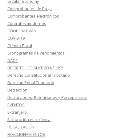
circular economy
Comprobantes de Pago
Comprobantes electrónicos
Contratos modernos
COOPERATIVAS
COVID-19
Crédito Fiscal
Cronogramas de vencimientos
DAOT
DECRETO LEGISLATIVO Nº 1395
Derecho Constitucional Tributario
Derecho Penal Tributario
Detracción
Detracciones, Retenciones y Percepciones
EVENTOS
Extranjero
Facturación electrónica
FISCALIZACIÓN
FRACCIONAMIENTOS