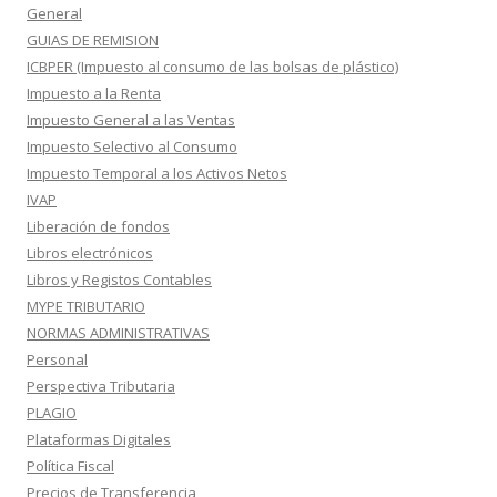
General
GUIAS DE REMISION
ICBPER (Impuesto al consumo de las bolsas de plástico)
Impuesto a la Renta
Impuesto General a las Ventas
Impuesto Selectivo al Consumo
Impuesto Temporal a los Activos Netos
IVAP
Liberación de fondos
Libros electrónicos
Libros y Registos Contables
MYPE TRIBUTARIO
NORMAS ADMINISTRATIVAS
Personal
Perspectiva Tributaria
PLAGIO
Plataformas Digitales
Política Fiscal
Precios de Transferencia