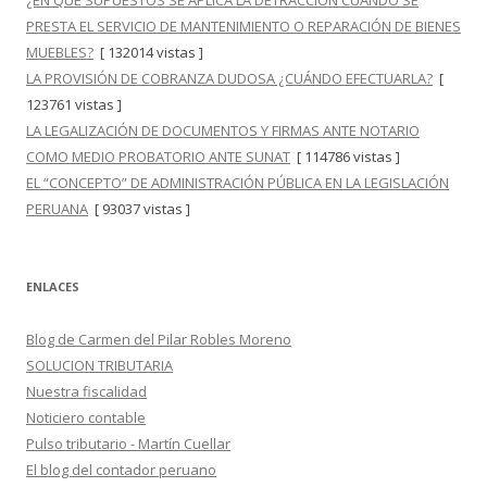
¿EN QUÉ SUPUESTOS SE APLICA LA DETRACCIÓN CUANDO SE
PRESTA EL SERVICIO DE MANTENIMIENTO O REPARACIÓN DE BIENES
MUEBLES?
[ 132014 vistas ]
LA PROVISIÓN DE COBRANZA DUDOSA ¿CUÁNDO EFECTUARLA?
[
123761 vistas ]
LA LEGALIZACIÓN DE DOCUMENTOS Y FIRMAS ANTE NOTARIO
COMO MEDIO PROBATORIO ANTE SUNAT
[ 114786 vistas ]
EL “CONCEPTO” DE ADMINISTRACIÓN PÚBLICA EN LA LEGISLACIÓN
PERUANA
[ 93037 vistas ]
ENLACES
Blog de Carmen del Pilar Robles Moreno
SOLUCION TRIBUTARIA
Nuestra fiscalidad
Noticiero contable
Pulso tributario - Martín Cuellar
El blog del contador peruano