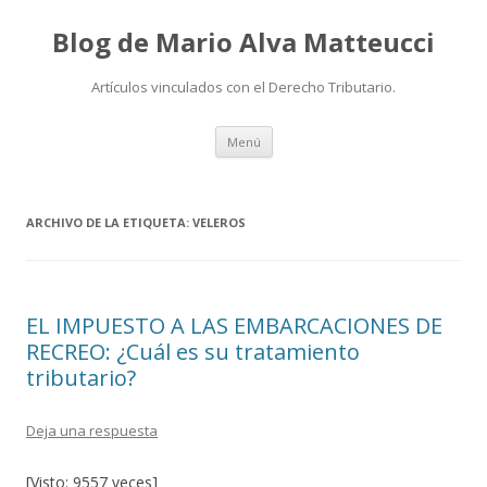
Blog de Mario Alva Matteucci
Artículos vinculados con el Derecho Tributario.
Ir
Menú
al
contenido
ARCHIVO DE LA ETIQUETA:
VELEROS
EL IMPUESTO A LAS EMBARCACIONES DE
RECREO: ¿Cuál es su tratamiento
tributario?
Deja una respuesta
[Visto: 9557 veces]