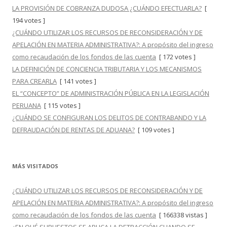
LA PROVISIÓN DE COBRANZA DUDOSA ¿CUÁNDO EFECTUARLA?
[
194 votes ]
¿CUÁNDO UTILIZAR LOS RECURSOS DE RECONSIDERACIÓN Y DE
APELACIÓN EN MATERIA ADMINISTRATIVA?: A propósito del ingreso
como recaudación de los fondos de las cuenta
[ 172 votes ]
LA DEFINICIÓN DE CONCIENCIA TRIBUTARIA Y LOS MECANISMOS
PARA CREARLA
[ 141 votes ]
EL “CONCEPTO” DE ADMINISTRACIÓN PÚBLICA EN LA LEGISLACIÓN
PERUANA
[ 115 votes ]
¿CUÁNDO SE CONFIGURAN LOS DELITOS DE CONTRABANDO Y LA
DEFRAUDACIÓN DE RENTAS DE ADUANA?
[ 109 votes ]
MÁS VISITADOS
¿CUÁNDO UTILIZAR LOS RECURSOS DE RECONSIDERACIÓN Y DE
APELACIÓN EN MATERIA ADMINISTRATIVA?: A propósito del ingreso
como recaudación de los fondos de las cuenta
[ 166338 vistas ]