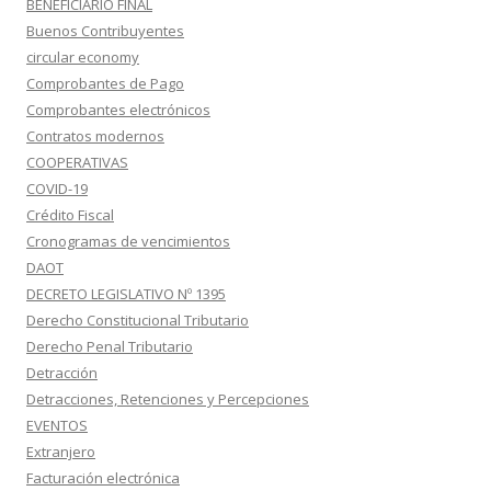
BENEFICIARIO FINAL
Buenos Contribuyentes
circular economy
Comprobantes de Pago
Comprobantes electrónicos
Contratos modernos
COOPERATIVAS
COVID-19
Crédito Fiscal
Cronogramas de vencimientos
DAOT
DECRETO LEGISLATIVO Nº 1395
Derecho Constitucional Tributario
Derecho Penal Tributario
Detracción
Detracciones, Retenciones y Percepciones
EVENTOS
Extranjero
Facturación electrónica