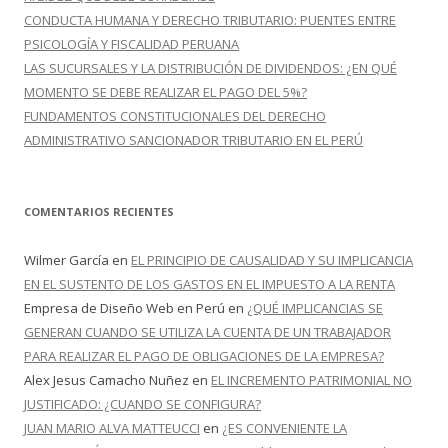
CONDUCTA HUMANA Y DERECHO TRIBUTARIO: PUENTES ENTRE
PSICOLOGÍA Y FISCALIDAD PERUANA
LAS SUCURSALES Y LA DISTRIBUCIÓN DE DIVIDENDOS: ¿EN QUÉ
MOMENTO SE DEBE REALIZAR EL PAGO DEL 5%?
FUNDAMENTOS CONSTITUCIONALES DEL DERECHO
ADMINISTRATIVO SANCIONADOR TRIBUTARIO EN EL PERÚ
COMENTARIOS RECIENTES
Wilmer García
en
EL PRINCIPIO DE CAUSALIDAD Y SU IMPLICANCIA
EN EL SUSTENTO DE LOS GASTOS EN EL IMPUESTO A LA RENTA
Empresa de Diseño Web en Perú
en
¿QUÉ IMPLICANCIAS SE
GENERAN CUANDO SE UTILIZA LA CUENTA DE UN TRABAJADOR
PARA REALIZAR EL PAGO DE OBLIGACIONES DE LA EMPRESA?
Alex Jesus Camacho Nuñez
en
EL INCREMENTO PATRIMONIAL NO
JUSTIFICADO: ¿CUANDO SE CONFIGURA?
JUAN MARIO ALVA MATTEUCCI
en
¿ES CONVENIENTE LA