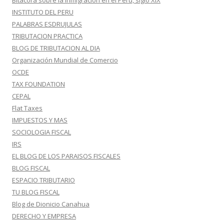
Bitácora sobre la inmigración en el Perú, siglo XIX
INSTITUTO DEL PERU
PALABRAS ESDRUJULAS
TRIBUTACION PRACTICA
BLOG DE TRIBUTACION AL DIA
Organización Mundial de Comercio
OCDE
TAX FOUNDATION
CEPAL
Flat Taxes
IMPUESTOS Y MAS
SOCIOLOGIA FISCAL
IRS
EL BLOG DE LOS PARAISOS FISCALES
BLOG FISCAL
ESPACIO TRIBUTARIO
TU BLOG FISCAL
Blog de Dionicio Canahua
DERECHO Y EMPRESA