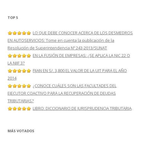
TOP 5
LO QUE DEBE CONOCER ACERCA DE LOS DESMEDROS
EN AUTOSERVICIOS: Tome en cuenta la publicación de la
Resolución de Superintendencia Nº 243-2013/SUNAT
EN LA FUSIÓN DE EMPRESAS: ¿SE APLICA LA NIC 22 O
LA NIIF 3?
FIJAN EN S/. 3,800 EL VALOR DE LA UIT PARA EL AÑO
2014
¿CONOCE CUÁLES SON LAS FACULTADES DEL
EJECUTOR COACTIVO PARA LA RECUPERACIÓN DE DEUDAS
TRIBUTARIAS?
LIBRO: DICCIONARIO DE JURISPRUDENCIA TRIBUTARIA
MÁS VOTADOS