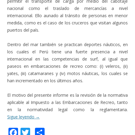
permitir el transporte de carga por medio del cabotaje
nacional como el traslado de mercancías a nivel
internacional. Ello aunado al tránsito de personas en menor
medida, como es el caso de los cruceros que visitan algunos
puertos del país.
Dentro del mar también se practican deportes náuticos, en
los cuales el Perú tiene una fuerte presencia a nivel
internacional en las competencias de surf, al igual que
paseos en embarcaciones de recreo como: (i) veleros, (ii)
yates, (iii) catamaranes y (iv) motos náuticas, los cuales se
han incrementado en los últimos años.
El motivo del presente informe es la revisión de la normativa
aplicable al Impuesto a las Embarcaciones de Recreo, tanto
en la normatividad legal como la reglamentaria.
Sigue leyendo
→
F
T
C