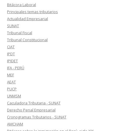
Bitácora Laboral
Principales temas tributarios
Actualidad Empresarial
SUNAT
Tribunal Fiscal
Tribunal Constitucional
CIAT
IPDT
IPIDET
IFA - PERÚ
MEF
AEAT
PUCP
UNMSM
Caculadora Tributaria - SUNAT
Derecho Penal Empresarial
Cronogramas Tributarios - SUNAT
AMCHAM