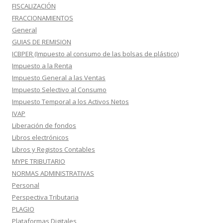
FISCALIZACIÓN
FRACCIONAMIENTOS
General
GUIAS DE REMISION
ICBPER (Impuesto al consumo de las bolsas de plástico)
Impuesto a la Renta
Impuesto General a las Ventas
Impuesto Selectivo al Consumo
Impuesto Temporal a los Activos Netos
IVAP
Liberación de fondos
Libros electrónicos
Libros y Registos Contables
MYPE TRIBUTARIO
NORMAS ADMINISTRATIVAS
Personal
Perspectiva Tributaria
PLAGIO
Plataformas Digitales