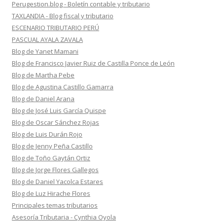
Perugestion.blog - Boletín contable y tributario
TAXLANDIA - Blog fiscal y tributario
ESCENARIO TRIBUTARIO PERÚ
PASCUAL AYALA ZAVALA
Blog de Yanet Mamani
Blog de Francisco Javier Ruiz de Castilla Ponce de León
Blog de Martha Pebe
Blog de Agustina Castillo Gamarra
Blog de Daniel Arana
Blog de José Luis García Quispe
Blog de Oscar Sánchez Rojas
Blog de Luis Durán Rojo
Blog de Jenny Peña Castillo
Blog de Toño Gaytán Ortiz
Blog de Jorge Flores Gallegos
Blog de Daniel Yacolca Estares
Blog de Luz Hirache Flores
Principales temas tributarios
Asesoría Tributaria - Cynthia Oyola