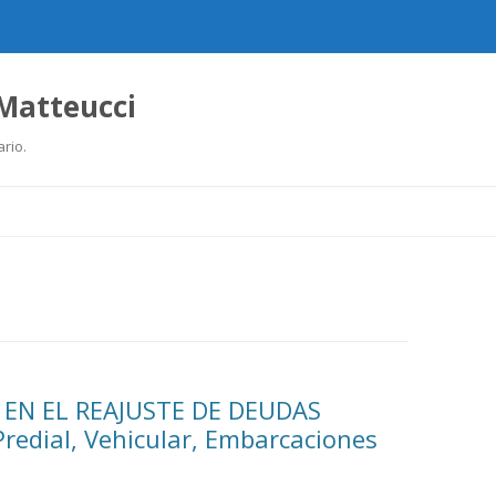
 Matteucci
ario.
Ir
al
contenido
 EN EL REAJUSTE DE DEUDAS
redial, Vehicular, Embarcaciones