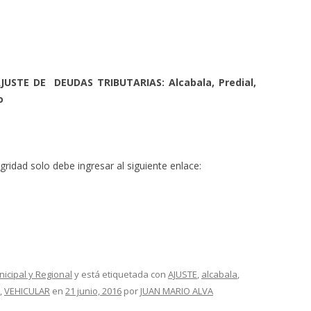
JUSTE DE DEUDAS TRIBUTARIAS: Alcabala, Predial,
o
gridad solo debe ingresar al siguiente enlace:
nicipal y Regional
y está etiquetada con
AJUSTE
,
alcabala
,
,
VEHICULAR
en
21 junio, 2016
por
JUAN MARIO ALVA