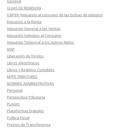
General
GUIAS DE REMISION
ICBPER (Impuesto al consumo de las bolsas de plástico)
Impuesto a la Renta
Impuesto General a las Ventas
Impuesto Selectivo al Consumo
Impuesto Temporal a los Activos Netos
IVAP
Liberación de fondos
Libros electrónicos
Libros y Registos Contables
MYPE TRIBUTARIO
NORMAS ADMINISTRATIVAS
Personal
Perspectiva Tributaria
PLAGIO
Plataformas Digitales
Política Fiscal
Precios de Transferencia