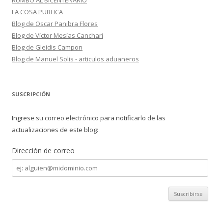
RUMBO AL BICENTENARIO
LA COSA PUBLICA
Blog de Oscar Panibra Flores
Blog de Víctor Mesías Canchari
Blog de Gleidis Campon
Blog de Manuel Solis - articulos aduaneros
SUSCRIPCIÓN
Ingrese su correo electrónico para notificarlo de las
actualizaciones de este blog:
Dirección de correo
Dirección
de
correo