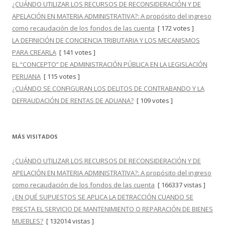
¿CUÁNDO UTILIZAR LOS RECURSOS DE RECONSIDERACIÓN Y DE
APELACIÓN EN MATERIA ADMINISTRATIVA?: A propósito del ingreso
como recaudación de los fondos de las cuenta
[ 172 votes ]
LA DEFINICIÓN DE CONCIENCIA TRIBUTARIA Y LOS MECANISMOS
PARA CREARLA
[ 141 votes ]
EL “CONCEPTO” DE ADMINISTRACIÓN PÚBLICA EN LA LEGISLACIÓN
PERUANA
[ 115 votes ]
¿CUÁNDO SE CONFIGURAN LOS DELITOS DE CONTRABANDO Y LA
DEFRAUDACIÓN DE RENTAS DE ADUANA?
[ 109 votes ]
MÁS VISITADOS
¿CUÁNDO UTILIZAR LOS RECURSOS DE RECONSIDERACIÓN Y DE
APELACIÓN EN MATERIA ADMINISTRATIVA?: A propósito del ingreso
como recaudación de los fondos de las cuenta
[ 166337 vistas ]
¿EN QUÉ SUPUESTOS SE APLICA LA DETRACCIÓN CUANDO SE
PRESTA EL SERVICIO DE MANTENIMIENTO O REPARACIÓN DE BIENES
MUEBLES?
[ 132014 vistas ]