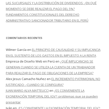
LAS SUCURSALES Y LA DISTRIBUCIÓN DE DIVIDENDOS: ¿EN QUÉ
MOMENTO SE DEBE REALIZAR EL PAGO DEL 5%?
FUNDAMENTOS CONSTITUCIONALES DEL DERECHO
ADMINISTRATIVO SANCIONADOR TRIBUTARIO EN EL PERÚ
COMENTARIOS RECIENTES
Wilmer García
en
EL PRINCIPIO DE CAUSALIDAD Y SU IMPLICANCIA
EN EL SUSTENTO DE LOS GASTOS EN EL IMPUESTO A LA RENTA
Empresa de Diseño Web en Perú
en
¿QUÉ IMPLICANCIAS SE
GENERAN CUANDO SE UTILIZA LA CUENTA DE UN TRABAJADOR
PARA REALIZAR EL PAGO DE OBLIGACIONES DE LA EMPRESA?
Alex Jesus Camacho Nuñez
en
EL INCREMENTO PATRIMONIAL NO
JUSTIFICADO: ¿CUANDO SE CONFIGURA?
JUAN MARIO ALVA MATTEUCCI
en
¿ES CONVENIENTE LA
EXONERACIÓN TEMPORAL DEL IGV?: problemas que se pueden
presentar
Iván
en
¿ES CONVENIENTE LA EXONERACIÓN TEMPORAL DEL IGV?: