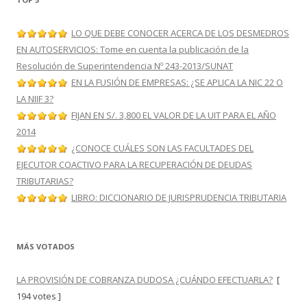
LO QUE DEBE CONOCER ACERCA DE LOS DESMEDROS
EN AUTOSERVICIOS: Tome en cuenta la publicación de la
Resolución de Superintendencia Nº 243-2013/SUNAT
EN LA FUSIÓN DE EMPRESAS: ¿SE APLICA LA NIC 22 O
LA NIIF 3?
FIJAN EN S/. 3,800 EL VALOR DE LA UIT PARA EL AÑO
2014
¿CONOCE CUÁLES SON LAS FACULTADES DEL
EJECUTOR COACTIVO PARA LA RECUPERACIÓN DE DEUDAS
TRIBUTARIAS?
LIBRO: DICCIONARIO DE JURISPRUDENCIA TRIBUTARIA
MÁS VOTADOS
LA PROVISIÓN DE COBRANZA DUDOSA ¿CUÁNDO EFECTUARLA?
[
194 votes ]