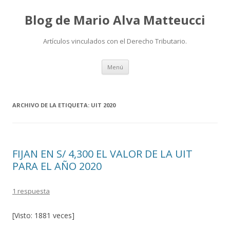
Blog de Mario Alva Matteucci
Artículos vinculados con el Derecho Tributario.
Ir
Menú
al
contenido
ARCHIVO DE LA ETIQUETA:
UIT 2020
FIJAN EN S/ 4,300 EL VALOR DE LA UIT
PARA EL AÑO 2020
1 respuesta
[Visto: 1881 veces]