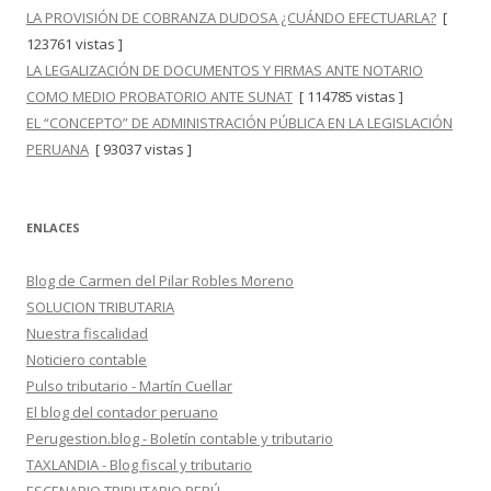
LA PROVISIÓN DE COBRANZA DUDOSA ¿CUÁNDO EFECTUARLA?
[
123761 vistas ]
LA LEGALIZACIÓN DE DOCUMENTOS Y FIRMAS ANTE NOTARIO
COMO MEDIO PROBATORIO ANTE SUNAT
[ 114785 vistas ]
EL “CONCEPTO” DE ADMINISTRACIÓN PÚBLICA EN LA LEGISLACIÓN
PERUANA
[ 93037 vistas ]
ENLACES
Blog de Carmen del Pilar Robles Moreno
SOLUCION TRIBUTARIA
Nuestra fiscalidad
Noticiero contable
Pulso tributario - Martín Cuellar
El blog del contador peruano
Perugestion.blog - Boletín contable y tributario
TAXLANDIA - Blog fiscal y tributario