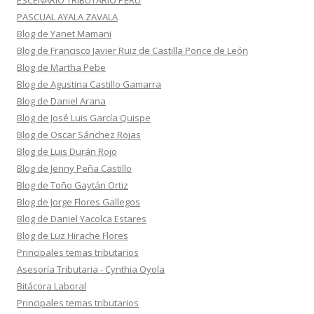
ESCENARIO TRIBUTARIO PERÚ
PASCUAL AYALA ZAVALA
Blog de Yanet Mamani
Blog de Francisco Javier Ruiz de Castilla Ponce de León
Blog de Martha Pebe
Blog de Agustina Castillo Gamarra
Blog de Daniel Arana
Blog de José Luis García Quispe
Blog de Oscar Sánchez Rojas
Blog de Luis Durán Rojo
Blog de Jenny Peña Castillo
Blog de Toño Gaytán Ortiz
Blog de Jorge Flores Gallegos
Blog de Daniel Yacolca Estares
Blog de Luz Hirache Flores
Principales temas tributarios
Asesoría Tributaria - Cynthia Oyola
Bitácora Laboral
Principales temas tributarios