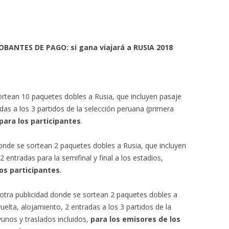
BANTES DE PAGO: si gana viajará a RUSIA 2018
rtean 10 paquetes dobles a Rusia, que incluyen pasaje
adas a los 3 partidos de la selección peruana (primera
para los participantes
.
donde se sortean 2 paquetes dobles a Rusia, que incluyen
2 entradas para la semifinal y final a los estadios,
los participantes
.
 otra publicidad donde se sortean 2 paquetes dobles a
uelta, alojamiento, 2 entradas a los 3 partidos de la
unos y traslados incluidos,
para los emisores de los