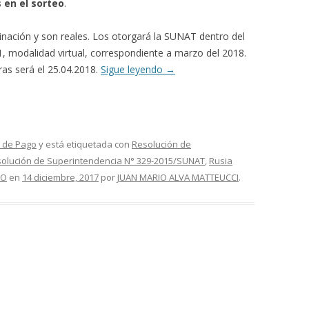
en el sorteo
.
nación y son reales. Los otorgará la SUNAT dentro del
 modalidad virtual, correspondiente a marzo del 2018.
as será el 25.04.2018.
Sigue leyendo
→
 de Pago
y está etiquetada con
Resolución de
olución de Superintendencia N° 329-2015/SUNAT
,
Rusia
GO
en
14 diciembre, 2017
por
JUAN MARIO ALVA MATTEUCCI
.