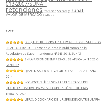
013-2007/SUNAT
retenciones
sunat
retención
Serenazgo
VALOR DE MERCADO
VIATICOS
TOP 5
LO QUE DEBE CONOCER ACERCA DE LOS DESMEDROS
EN AUTOSERVICIOS: Tome en cuenta la publicación de la
Resolución de Superintendencia Nº 243-2013/SUNAT
EN LA FUSIÓN DE EMPRESAS: ¿SE APLICA LA NIC 22 O
LA NIIF 3?
FIJAN EN S/. 3,800 EL VALOR DE LA UIT PARA EL AÑO
2014
¿CONOCE CUÁLES SON LAS FACULTADES DEL
EJECUTOR COACTIVO PARA LA RECUPERACIÓN DE DEUDAS
TRIBUTARIAS?
LIBRO: DICCIONARIO DE JURISPRUDENCIA TRIBUTARIA