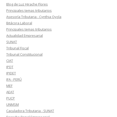
Blog de Luz Hirache Flores
Principales temas tributarios
Asesoría Tributaria - Cynthia Oyola
Bitácora Laboral
Principales temas tributarios
Actualidad Empresarial
SUNAT
Tribunal Fiscal
Tribunal Constitucional
CIAT
IPDT
IPIDET
IFA - PERÚ
MEF
AEAT
PUCP
UNMSM
Caculadora Tributaria - SUNAT