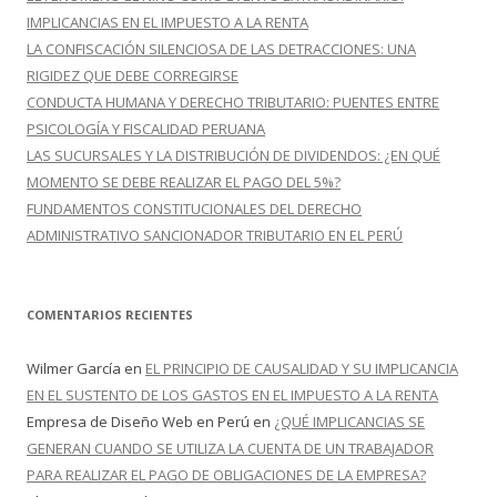
:
IMPLICANCIAS EN EL IMPUESTO A LA RENTA
LA CONFISCACIÓN SILENCIOSA DE LAS DETRACCIONES: UNA
RIGIDEZ QUE DEBE CORREGIRSE
CONDUCTA HUMANA Y DERECHO TRIBUTARIO: PUENTES ENTRE
PSICOLOGÍA Y FISCALIDAD PERUANA
LAS SUCURSALES Y LA DISTRIBUCIÓN DE DIVIDENDOS: ¿EN QUÉ
MOMENTO SE DEBE REALIZAR EL PAGO DEL 5%?
FUNDAMENTOS CONSTITUCIONALES DEL DERECHO
ADMINISTRATIVO SANCIONADOR TRIBUTARIO EN EL PERÚ
COMENTARIOS RECIENTES
Wilmer García
en
EL PRINCIPIO DE CAUSALIDAD Y SU IMPLICANCIA
EN EL SUSTENTO DE LOS GASTOS EN EL IMPUESTO A LA RENTA
Empresa de Diseño Web en Perú
en
¿QUÉ IMPLICANCIAS SE
GENERAN CUANDO SE UTILIZA LA CUENTA DE UN TRABAJADOR
PARA REALIZAR EL PAGO DE OBLIGACIONES DE LA EMPRESA?