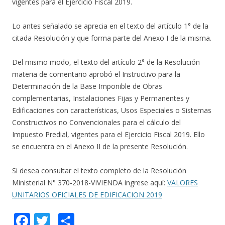
vigentes para el Ejercicio Fiscal 2019.
Lo antes señalado se aprecia en el texto del artículo 1° de la
citada Resolución y que forma parte del Anexo I de la misma.
Del mismo modo, el texto del artículo 2° de la Resolución
materia de comentario aprobó el Instructivo para la
Determinación de la Base Imponible de Obras
complementarias, Instalaciones Fijas y Permanentes y
Edificaciones con características, Usos Especiales o Sistemas
Constructivos no Convencionales para el cálculo del
Impuesto Predial, vigentes para el Ejercicio Fiscal 2019. Ello
se encuentra en el Anexo II de la presente Resolución.
Si desea consultar el texto completo de la Resolución
Ministerial N° 370-2018-VIVIENDA ingrese aquí:
VALORES
UNITARIOS OFICIALES DE EDIFICACION 2019
F
T
C