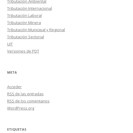
Tributación Ambiental
Tributación Internacional
Tributación Laboral
Tributación Minera
Tributación Municipal y Regional
Tributación Sectorial
UIT
Versiones de PDT
META
Acceder
RSS
de las entradas
RSS
de los comentarios
WordPress.org
ETIQUETAS