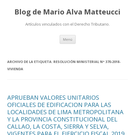
Blog de Mario Alva Matteucci
Artículos vinculados con el Derecho Tributario.
Ir
Menú
al
contenido
ARCHIVO DE LA ETIQUETA:
RESOLUCIÓN MINISTERIAL N° 370-2018-
VIVIENDA
APRUEBAN VALORES UNITARIOS
OFICIALES DE EDIFICACION PARA LAS
LOCALIDADES DE LIMA METROPOLITANA
Y LA PROVINCIA CONSTITUCIONAL DEL
CALLAO, LA COSTA, SIERRA Y SELVA,
VIGENTES PARA EL EJERCICIO FISCAL 2019