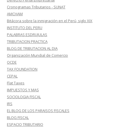
Derecho Penal Empresarial
Cronogramas Tributarios - SUNAT
AMCHAM
Bitácora sobre la inmigración en el Perú, siglo XIX
INSTITUTO DEL PERU
PALABRAS ESDRUJULAS
TRIBUTACION PRACTICA
BLOG DE TRIBUTACION AL DIA
Organización Mundial de Comercio
OCDE
TAX FOUNDATION
CEPAL
Flat Taxes
IMPUESTOS Y MAS
SOCIOLOGIA FISCAL
IRS
EL BLOG DE LOS PARAISOS FISCALES
BLOG FISCAL
ESPACIO TRIBUTARIO