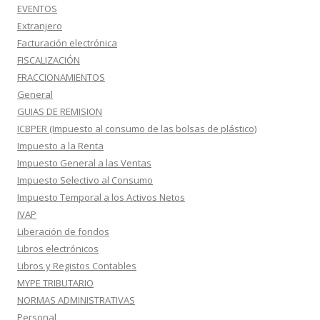
EVENTOS
Extranjero
Facturación electrónica
FISCALIZACIÓN
FRACCIONAMIENTOS
General
GUIAS DE REMISION
ICBPER (Impuesto al consumo de las bolsas de plástico)
Impuesto a la Renta
Impuesto General a las Ventas
Impuesto Selectivo al Consumo
Impuesto Temporal a los Activos Netos
IVAP
Liberación de fondos
Libros electrónicos
Libros y Registos Contables
MYPE TRIBUTARIO
NORMAS ADMINISTRATIVAS
Personal