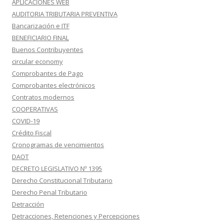
APLICACIONES WEB
AUDITORIA TRIBUTARIA PREVENTIVA
Bancarización e ITF
BENEFICIARIO FINAL
Buenos Contribuyentes
circular economy
Comprobantes de Pago
Comprobantes electrónicos
Contratos modernos
COOPERATIVAS
COVID-19
Crédito Fiscal
Cronogramas de vencimientos
DAOT
DECRETO LEGISLATIVO Nº 1395
Derecho Constitucional Tributario
Derecho Penal Tributario
Detracción
Detracciones, Retenciones y Percepciones