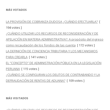
MÁS VOTADOS
LA PROVISIÓN DE COBRANZA DUDOSA ¿CUÁNDO EFECTUARLA?
[
194 votes ]
¿CUÁNDO UTILIZAR LOS RECURSOS DE RECONSIDERACIÓN Y DE
APELACIÓN EN MATERIA ADMINISTRATIVA?: A propósito del ingreso
como recaudación de los fondos de las cuenta
[ 172 votes ]
LA DEFINICIÓN DE CONCIENCIA TRIBUTARIA Y LOS MECANISMOS
PARA CREARLA
[ 141 votes ]
EL “CONCEPTO” DE ADMINISTRACIÓN PÚBLICA EN LA LEGISLACIÓN
PERUANA
[ 115 votes ]
¿CUÁNDO SE CONFIGURAN LOS DELITOS DE CONTRABANDO Y LA
DEFRAUDACIÓN DE RENTAS DE ADUANA?
[ 109 votes ]
MÁS VISITADOS