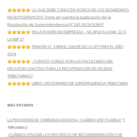
LO QUE DEBE CONOCER ACERCA DE LOS DESMEDROS
EN AUTOSERVICIOS: Tome en cuenta la publicación de la
Resolución de Superintendencia Nº 243-2013/SUNAT
EN LA FUSIÓN DE EMPRESAS: ¿SE APLICA LA NIC 22 O
LA NIIF 3?
FIJAN EN S/. 3,800 EL VALOR DE LA UIT PARA EL AÑO
2014
¿CONOCE CUÁLES SON LAS FACULTADES DEL
EJECUTOR COACTIVO PARA LA RECUPERACIÓN DE DEUDAS
TRIBUTARIAS?
LIBRO: DICCIONARIO DE JURISPRUDENCIA TRIBUTARIA
MÁS VOTADOS
LA PROVISIÓN DE COBRANZA DUDOSA ¿CUÁNDO EFECTUARLA?
[
194 votes ]
¿CUÁNDO UTILIZAR LOS RECURSOS DE RECONSIDERACIÓN Y DE