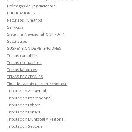
Prórrogas de vencimientos
PUBLICACIONES
Recursos Humanos
Servicios
Sisterma Previsional: ONP – AFP
Sucursales
SUSPENSION DE RETENCIONES
Temas contables
Temas económicos
Temas laborales
TEMAS PROCESALES
Tipo de cambio de cierre contable
Tributación Ambiental
Tributación Internacional
Tributación Laboral
Tributación Minera
Tributación Municipal y Regional
Tributación Sectorial