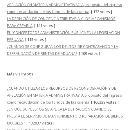
APELACIÓN EN MATERIA ADMINISTRATIVA?: A propósito del ingreso
como recaudación de los fondos de las cuenta
[ 172 votes ]
LA DEFINICIÓN DE CONCIENCIA TRIBUTARIA Y LOS MECANISMOS
PARA CREARLA
[ 141 votes ]
EL “CONCEPTO” DE ADMINISTRACIÓN PÚBLICA EN LA LEGISLACIÓN
PERUANA
[ 115 votes ]
¿CUÁNDO SE CONFIGURAN LOS DELITOS DE CONTRABANDO Y LA
DEFRAUDACIÓN DE RENTAS DE ADUANA?
[ 109 votes ]
MÁS VISITADOS
¿CUÁNDO UTILIZAR LOS RECURSOS DE RECONSIDERACIÓN Y DE
APELACIÓN EN MATERIA ADMINISTRATIVA?: A propósito del ingreso
como recaudación de los fondos de las cuenta
[ 166339 vistas ]
¿EN QUÉ SUPUESTOS SE APLICA LA DETRACCIÓN CUANDO SE
PRESTA EL SERVICIO DE MANTENIMIENTO O REPARACIÓN DE BIENES
MUEBLES?
[ 132037 vistas ]