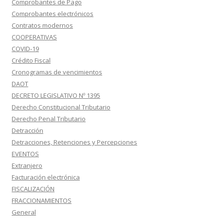
Comprobantes de Pago
Comprobantes electrónicos
Contratos modernos
COOPERATIVAS
COVID-19
Crédito Fiscal
Cronogramas de vencimientos
DAOT
DECRETO LEGISLATIVO Nº 1395
Derecho Constitucional Tributario
Derecho Penal Tributario
Detracción
Detracciones, Retenciones y Percepciones
EVENTOS
Extranjero
Facturación electrónica
FISCALIZACIÓN
FRACCIONAMIENTOS
General