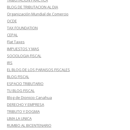
TRIBUTACION PRACTICA
BLOG DE TRIBUTACION AL DIA
Organización Mundial de Comercio
OCDE
TAX FOUNDATION
CEPAL
Flat Taxes
IMPUESTOS Y MAS
SOCIOLOGIA FISCAL
IRS
EL BLOG DE LOS PARAISOS FISCALES
BLOG FISCAL
ESPACIO TRIBUTARIO
TU BLOG FISCAL
Blog de Dionicio Canahua
DERECHO Y EMPRESA
TRIBUTO Y DOGMA
LIMA LA UNICA
RUMBO AL BICENTENARIO