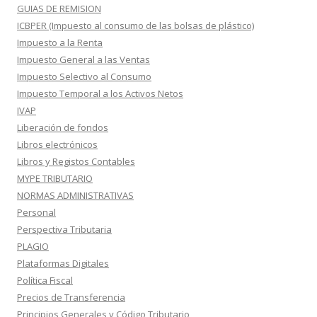
GUIAS DE REMISION
ICBPER (Impuesto al consumo de las bolsas de plástico)
Impuesto a la Renta
Impuesto General a las Ventas
Impuesto Selectivo al Consumo
Impuesto Temporal a los Activos Netos
IVAP
Liberación de fondos
Libros electrónicos
Libros y Registos Contables
MYPE TRIBUTARIO
NORMAS ADMINISTRATIVAS
Personal
Perspectiva Tributaria
PLAGIO
Plataformas Digitales
Política Fiscal
Precios de Transferencia
Principios Generales y Código Tributario