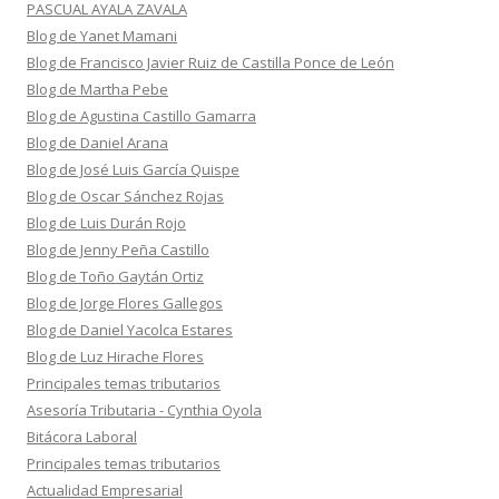
PASCUAL AYALA ZAVALA
Blog de Yanet Mamani
Blog de Francisco Javier Ruiz de Castilla Ponce de León
Blog de Martha Pebe
Blog de Agustina Castillo Gamarra
Blog de Daniel Arana
Blog de José Luis García Quispe
Blog de Oscar Sánchez Rojas
Blog de Luis Durán Rojo
Blog de Jenny Peña Castillo
Blog de Toño Gaytán Ortiz
Blog de Jorge Flores Gallegos
Blog de Daniel Yacolca Estares
Blog de Luz Hirache Flores
Principales temas tributarios
Asesoría Tributaria - Cynthia Oyola
Bitácora Laboral
Principales temas tributarios
Actualidad Empresarial