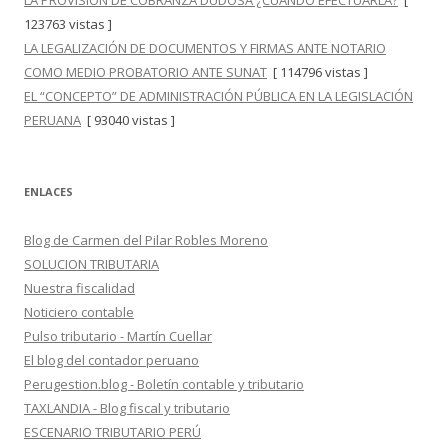
LA PROVISIÓN DE COBRANZA DUDOSA ¿CUÁNDO EFECTUARLA?
[
123763 vistas ]
LA LEGALIZACIÓN DE DOCUMENTOS Y FIRMAS ANTE NOTARIO
COMO MEDIO PROBATORIO ANTE SUNAT
[ 114796 vistas ]
EL “CONCEPTO” DE ADMINISTRACIÓN PÚBLICA EN LA LEGISLACIÓN
PERUANA
[ 93040 vistas ]
ENLACES
Blog de Carmen del Pilar Robles Moreno
SOLUCION TRIBUTARIA
Nuestra fiscalidad
Noticiero contable
Pulso tributario - Martín Cuellar
El blog del contador peruano
Perugestion.blog - Boletín contable y tributario
TAXLANDIA - Blog fiscal y tributario
ESCENARIO TRIBUTARIO PERÚ