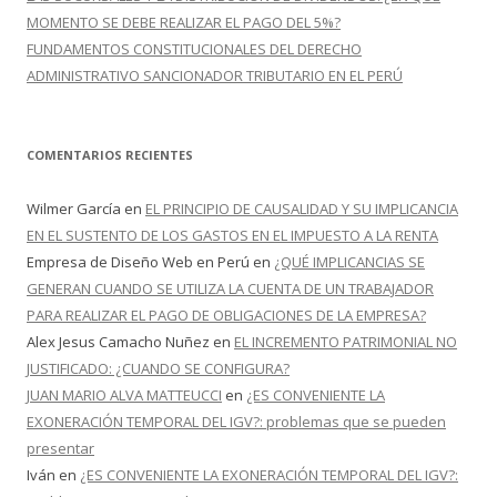
MOMENTO SE DEBE REALIZAR EL PAGO DEL 5%?
FUNDAMENTOS CONSTITUCIONALES DEL DERECHO
ADMINISTRATIVO SANCIONADOR TRIBUTARIO EN EL PERÚ
COMENTARIOS RECIENTES
Wilmer García
en
EL PRINCIPIO DE CAUSALIDAD Y SU IMPLICANCIA
EN EL SUSTENTO DE LOS GASTOS EN EL IMPUESTO A LA RENTA
Empresa de Diseño Web en Perú
en
¿QUÉ IMPLICANCIAS SE
GENERAN CUANDO SE UTILIZA LA CUENTA DE UN TRABAJADOR
PARA REALIZAR EL PAGO DE OBLIGACIONES DE LA EMPRESA?
Alex Jesus Camacho Nuñez
en
EL INCREMENTO PATRIMONIAL NO
JUSTIFICADO: ¿CUANDO SE CONFIGURA?
JUAN MARIO ALVA MATTEUCCI
en
¿ES CONVENIENTE LA
EXONERACIÓN TEMPORAL DEL IGV?: problemas que se pueden
presentar
Iván
en
¿ES CONVENIENTE LA EXONERACIÓN TEMPORAL DEL IGV?: