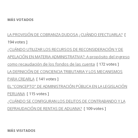
MÁS VOTADOS
LA PROVISIÓN DE COBRANZA DUDOSA ¿CUÁNDO EFECTUARLA?
[
194 votes ]
¿CUÁNDO UTILIZAR LOS RECURSOS DE RECONSIDERACIÓN Y DE
APELACIÓN EN MATERIA ADMINISTRATIVA?: A propósito del ingreso
como recaudación de los fondos de las cuenta
[ 172 votes ]
LA DEFINICIÓN DE CONCIENCIA TRIBUTARIA Y LOS MECANISMOS
PARA CREARLA
[ 141 votes ]
EL “CONCEPTO” DE ADMINISTRACIÓN PÚBLICA EN LA LEGISLACIÓN
PERUANA
[ 115 votes ]
¿CUÁNDO SE CONFIGURAN LOS DELITOS DE CONTRABANDO Y LA
DEFRAUDACIÓN DE RENTAS DE ADUANA?
[ 109 votes ]
MÁS VISITADOS