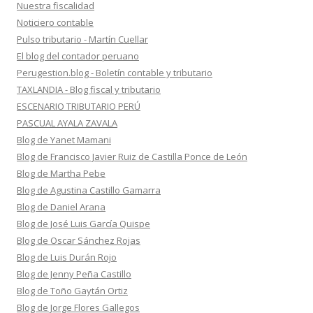
Nuestra fiscalidad
Noticiero contable
Pulso tributario - Martín Cuellar
El blog del contador peruano
Perugestion.blog - Boletín contable y tributario
TAXLANDIA - Blog fiscal y tributario
ESCENARIO TRIBUTARIO PERÚ
PASCUAL AYALA ZAVALA
Blog de Yanet Mamani
Blog de Francisco Javier Ruiz de Castilla Ponce de León
Blog de Martha Pebe
Blog de Agustina Castillo Gamarra
Blog de Daniel Arana
Blog de José Luis García Quispe
Blog de Oscar Sánchez Rojas
Blog de Luis Durán Rojo
Blog de Jenny Peña Castillo
Blog de Toño Gaytán Ortiz
Blog de Jorge Flores Gallegos