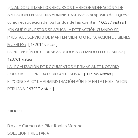
¿CUÁNDO UTILIZAR LOS RECURSOS DE RECONSIDERACIÓN Y DE
APELACIÓN EN MATERIA ADMINISTRATIVA?: A propósito del ingreso
como recaudación de los fondos de las cuenta
[ 166337 vistas ]
¿EN QUÉ SUPUESTOS SE APLICA LA DETRACCIÓN CUANDO SE
PRESTA EL SERVICIO DE MANTENIMIENTO O REPARACIÓN DE BIENES
MUEBLES?
[ 132014 vistas ]
LA PROVISIÓN DE COBRANZA DUDOSA ¿CUÁNDO EFECTUARLA?
[
123761 vistas ]
LA LEGALIZACIÓN DE DOCUMENTOS Y FIRMAS ANTE NOTARIO
COMO MEDIO PROBATORIO ANTE SUNAT
[ 114785 vistas ]
EL “CONCEPTO” DE ADMINISTRACIÓN PÚBLICA EN LA LEGISLACIÓN
PERUANA
[ 93037 vistas ]
ENLACES
Blog de Carmen del Pilar Robles Moreno
SOLUCION TRIBUTARIA