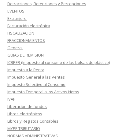
Detracciones, Retenciones y Percepciones
EVENTOS
Extranjero
Facturación electrónica
FISCALIZACIÓN
FRACCIONAMIENTOS
General
GUIAS DE REMISION
ICBPER (Impuesto al consumo de las bolsas de plástico)
Impuesto a la Renta
Impuesto General a las Ventas
Impuesto Selectivo al Consumo
Impuesto Temporal a los Activos Netos
IVAP
Liberación de fondos
Libros electrónicos
Libros y Registos Contables
MYPE TRIBUTARIO
NORMAS ADMINISTRATIVAS