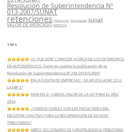
Resolución de Superintendencia Nº
013-2007/SUNAT
retenciones
sunat
retención
Serenazgo
VALOR DE MERCADO
VIATICOS
TOP 5
LO QUE DEBE CONOCER ACERCA DE LOS DESMEDROS
EN AUTOSERVICIOS: Tome en cuenta la publicación de la
Resolución de Superintendencia Nº 243-2013/SUNAT
EN LA FUSIÓN DE EMPRESAS: ¿SE APLICA LA NIC 22 O
LA NIIF 3?
FIJAN EN S/. 3,800 EL VALOR DE LA UIT PARA EL AÑO
2014
¿CONOCE CUÁLES SON LAS FACULTADES DEL
EJECUTOR COACTIVO PARA LA RECUPERACIÓN DE DEUDAS
TRIBUTARIAS?
LIBRO: DICCIONARIO DE JURISPRUDENCIA TRIBUTARIA