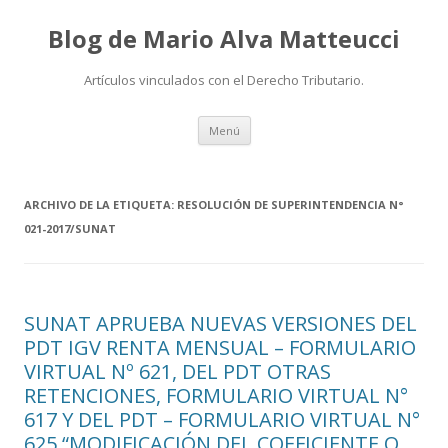
Blog de Mario Alva Matteucci
Artículos vinculados con el Derecho Tributario.
Ir
Menú
al
contenido
ARCHIVO DE LA ETIQUETA:
RESOLUCIÓN DE SUPERINTENDENCIA N°
021-2017/SUNAT
SUNAT APRUEBA NUEVAS VERSIONES DEL
PDT IGV RENTA MENSUAL – FORMULARIO
VIRTUAL Nº 621, DEL PDT OTRAS
RETENCIONES, FORMULARIO VIRTUAL N°
617 Y DEL PDT – FORMULARIO VIRTUAL N°
625 “MODIFICACIÓN DEL COEFICIENTE O