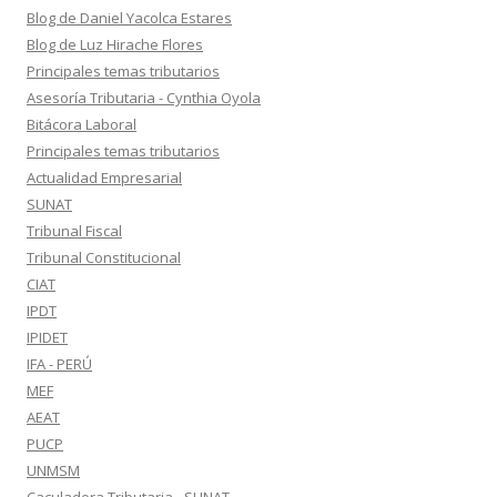
Blog de Daniel Yacolca Estares
Blog de Luz Hirache Flores
Principales temas tributarios
Asesoría Tributaria - Cynthia Oyola
Bitácora Laboral
Principales temas tributarios
Actualidad Empresarial
SUNAT
Tribunal Fiscal
Tribunal Constitucional
CIAT
IPDT
IPIDET
IFA - PERÚ
MEF
AEAT
PUCP
UNMSM