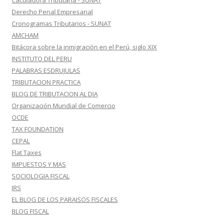
Caculadora Tributaria - SUNAT
Derecho Penal Empresarial
Cronogramas Tributarios - SUNAT
AMCHAM
Bitácora sobre la inmigración en el Perú, siglo XIX
INSTITUTO DEL PERU
PALABRAS ESDRUJULAS
TRIBUTACION PRACTICA
BLOG DE TRIBUTACION AL DIA
Organización Mundial de Comercio
OCDE
TAX FOUNDATION
CEPAL
Flat Taxes
IMPUESTOS Y MAS
SOCIOLOGIA FISCAL
IRS
EL BLOG DE LOS PARAISOS FISCALES
BLOG FISCAL