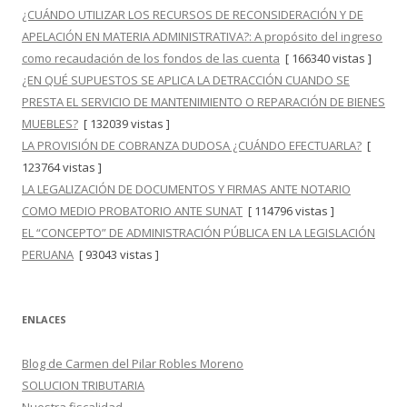
¿CUÁNDO UTILIZAR LOS RECURSOS DE RECONSIDERACIÓN Y DE
APELACIÓN EN MATERIA ADMINISTRATIVA?: A propósito del ingreso
como recaudación de los fondos de las cuenta
[ 166340 vistas ]
¿EN QUÉ SUPUESTOS SE APLICA LA DETRACCIÓN CUANDO SE
PRESTA EL SERVICIO DE MANTENIMIENTO O REPARACIÓN DE BIENES
MUEBLES?
[ 132039 vistas ]
LA PROVISIÓN DE COBRANZA DUDOSA ¿CUÁNDO EFECTUARLA?
[
123764 vistas ]
LA LEGALIZACIÓN DE DOCUMENTOS Y FIRMAS ANTE NOTARIO
COMO MEDIO PROBATORIO ANTE SUNAT
[ 114796 vistas ]
EL “CONCEPTO” DE ADMINISTRACIÓN PÚBLICA EN LA LEGISLACIÓN
PERUANA
[ 93043 vistas ]
ENLACES
Blog de Carmen del Pilar Robles Moreno
SOLUCION TRIBUTARIA