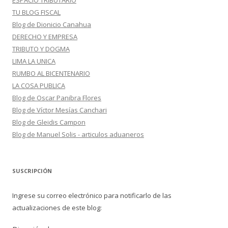
ESPACIO TRIBUTARIO
TU BLOG FISCAL
Blog de Dionicio Canahua
DERECHO Y EMPRESA
TRIBUTO Y DOGMA
LIMA LA UNICA
RUMBO AL BICENTENARIO
LA COSA PUBLICA
Blog de Oscar Panibra Flores
Blog de Víctor Mesías Canchari
Blog de Gleidis Campon
Blog de Manuel Solis - articulos aduaneros
SUSCRIPCIÓN
Ingrese su correo electrónico para notificarlo de las
actualizaciones de este blog: