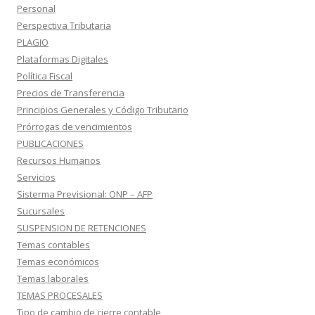
Personal
Perspectiva Tributaria
PLAGIO
Plataformas Digitales
Política Fiscal
Precios de Transferencia
Principios Generales y Código Tributario
Prórrogas de vencimientos
PUBLICACIONES
Recursos Humanos
Servicios
Sisterma Previsional: ONP – AFP
Sucursales
SUSPENSION DE RETENCIONES
Temas contables
Temas económicos
Temas laborales
TEMAS PROCESALES
Tipo de cambio de cierre contable