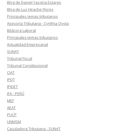
Blog de Daniel Yacolca Estares
Blog de Luz Hirache Flores
Principales temas tributarios
Asesoría Tributaria - Cynthia Oyola
Bitácora Laboral
Principales temas tributarios
Actualidad Empresarial
SUNAT
Tribunal Fiscal
Tribunal Constitucional
CIAT
IPDT
IPIDET
IFA - PERÚ
MEF
AEAT
PUCP
UNMSM
Caculadora Tributaria - SUNAT