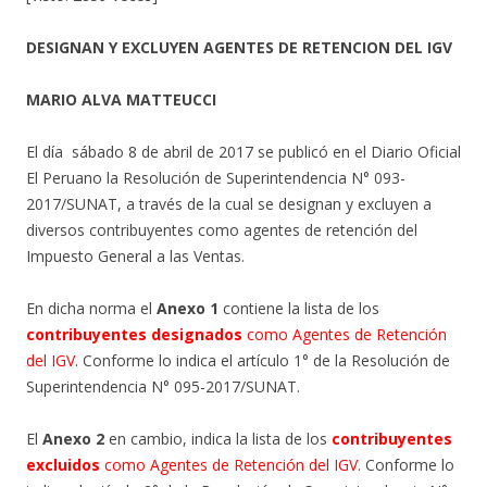
DESIGNAN Y EXCLUYEN AGENTES DE RETENCION DEL IGV
MARIO ALVA MATTEUCCI
El día sábado 8 de abril de 2017 se publicó en el Diario Oficial
El Peruano la Resolución de Superintendencia N° 093-
2017/SUNAT, a través de la cual se designan y excluyen a
diversos contribuyentes como agentes de retención del
Impuesto General a las Ventas.
En dicha norma el
Anexo 1
contiene la lista de los
contribuyentes designados
como Agentes de Retención
del IGV
. Conforme lo indica el artículo 1° de la Resolución de
Superintendencia N° 095-2017/SUNAT.
El
Anexo 2
en cambio, indica la lista de los
contribuyentes
excluidos
como Agentes de Retención del IGV
. Conforme lo