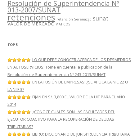
Resolución de Superintendencia Nº
013-2007/SUNAT
retenciones
sunat
retención
Serenazgo
VALOR DE MERCADO
VIATICOS
TOP 5
LO QUE DEBE CONOCER ACERCA DE LOS DESMEDROS
EN AUTOSERVICIOS: Tome en cuenta la publicación de la
Resolución de Superintendencia Nº 243-2013/SUNAT
EN LA FUSIÓN DE EMPRESAS: ¿SE APLICA LA NIC 22 O
LA NIIF 3?
FIJAN EN S/. 3,800 EL VALOR DE LA UIT PARA EL AÑO
2014
¿CONOCE CUÁLES SON LAS FACULTADES DEL
EJECUTOR COACTIVO PARA LA RECUPERACIÓN DE DEUDAS
TRIBUTARIAS?
LIBRO: DICCIONARIO DE JURISPRUDENCIA TRIBUTARIA