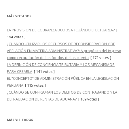
MÁS VOTADOS
LA PROVISIÓN DE COBRANZA DUDOSA ¿CUÁNDO EFECTUARLA?
[
194 votes ]
¿CUÁNDO UTILIZAR LOS RECURSOS DE RECONSIDERACIÓN Y DE
APELACIÓN EN MATERIA ADMINISTRATIVA?: A propósito del ingreso
como recaudación de los fondos de las cuenta
[ 172 votes ]
LA DEFINICIÓN DE CONCIENCIA TRIBUTARIA Y LOS MECANISMOS
PARA CREARLA
[ 141 votes ]
EL “CONCEPTO” DE ADMINISTRACIÓN PÚBLICA EN LA LEGISLACIÓN
PERUANA
[ 115 votes ]
¿CUÁNDO SE CONFIGURAN LOS DELITOS DE CONTRABANDO Y LA
DEFRAUDACIÓN DE RENTAS DE ADUANA?
[ 109 votes ]
MÁS VISITADOS