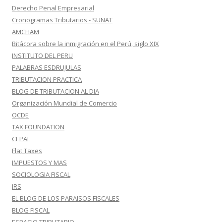
Derecho Penal Empresarial
Cronogramas Tributarios - SUNAT
AMCHAM
Bitácora sobre la inmigración en el Perú, siglo XIX
INSTITUTO DEL PERU
PALABRAS ESDRUJULAS
TRIBUTACION PRACTICA
BLOG DE TRIBUTACION AL DIA
Organización Mundial de Comercio
OCDE
TAX FOUNDATION
CEPAL
Flat Taxes
IMPUESTOS Y MAS
SOCIOLOGIA FISCAL
IRS
EL BLOG DE LOS PARAISOS FISCALES
BLOG FISCAL