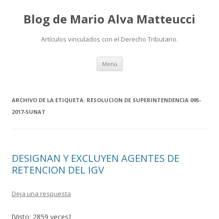
Blog de Mario Alva Matteucci
Artículos vinculados con el Derecho Tributario.
Ir
Menú
al
contenido
ARCHIVO DE LA ETIQUETA:
RESOLUCION DE SUPERINTENDENCIA 095-
2017-SUNAT
DESIGNAN Y EXCLUYEN AGENTES DE
RETENCION DEL IGV
Deja una respuesta
[Visto: 2859 veces]