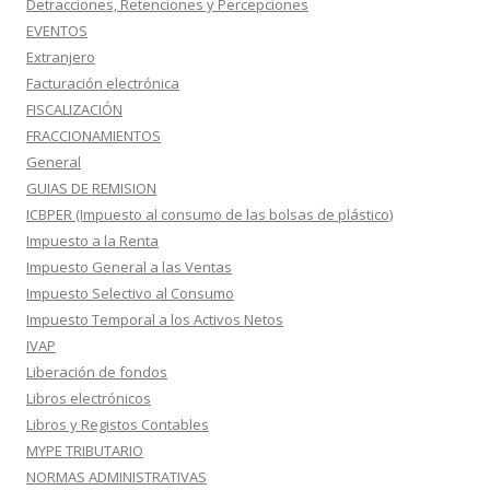
Detracciones, Retenciones y Percepciones
EVENTOS
Extranjero
Facturación electrónica
FISCALIZACIÓN
FRACCIONAMIENTOS
General
GUIAS DE REMISION
ICBPER (Impuesto al consumo de las bolsas de plástico)
Impuesto a la Renta
Impuesto General a las Ventas
Impuesto Selectivo al Consumo
Impuesto Temporal a los Activos Netos
IVAP
Liberación de fondos
Libros electrónicos
Libros y Registos Contables
MYPE TRIBUTARIO
NORMAS ADMINISTRATIVAS