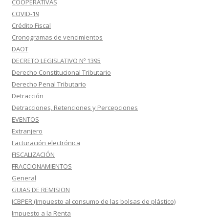
COOPERATIVAS
COVID-19
Crédito Fiscal
Cronogramas de vencimientos
DAOT
DECRETO LEGISLATIVO Nº 1395
Derecho Constitucional Tributario
Derecho Penal Tributario
Detracción
Detracciones, Retenciones y Percepciones
EVENTOS
Extranjero
Facturación electrónica
FISCALIZACIÓN
FRACCIONAMIENTOS
General
GUIAS DE REMISION
ICBPER (Impuesto al consumo de las bolsas de plástico)
Impuesto a la Renta