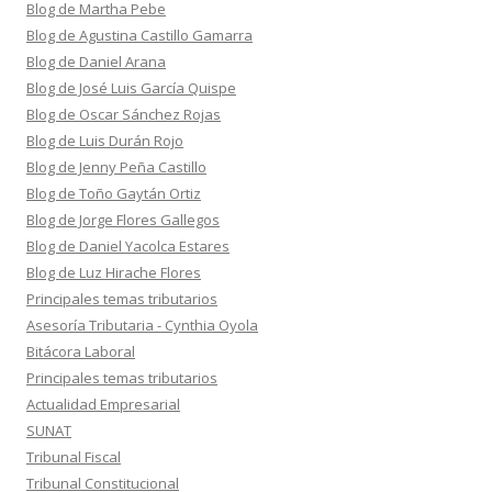
Blog de Martha Pebe
Blog de Agustina Castillo Gamarra
Blog de Daniel Arana
Blog de José Luis García Quispe
Blog de Oscar Sánchez Rojas
Blog de Luis Durán Rojo
Blog de Jenny Peña Castillo
Blog de Toño Gaytán Ortiz
Blog de Jorge Flores Gallegos
Blog de Daniel Yacolca Estares
Blog de Luz Hirache Flores
Principales temas tributarios
Asesoría Tributaria - Cynthia Oyola
Bitácora Laboral
Principales temas tributarios
Actualidad Empresarial
SUNAT
Tribunal Fiscal
Tribunal Constitucional