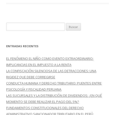
B
u
s
c
ENTRADAS RECIENTES
a
r
EL FENÓMENO EL NIÑO COMO EVENTO EXTRAORDINARIO:
:
IMPLICANCIAS EN EL IMPUESTO A LA RENTA
LA CONFISCACIÓN SILENCIOSA DE LAS DETRACCIONES: UNA
RIGIDEZ QUE DEBE CORREGIRSE
CONDUCTA HUMANA Y DERECHO TRIBUTARIO: PUENTES ENTRE
PSICOLOGÍA Y FISCALIDAD PERUANA
LAS SUCURSALES Y LA DISTRIBUCIÓN DE DIVIDENDOS: ¿EN QUÉ
MOMENTO SE DEBE REALIZAR EL PAGO DEL 5%?
FUNDAMENTOS CONSTITUCIONALES DEL DERECHO
ADMINISTRATIVO SANCIONADOR TRIBUTARIO EN EL PERÚ