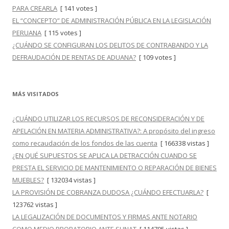
PARA CREARLA
[ 141 votes ]
EL “CONCEPTO” DE ADMINISTRACIÓN PÚBLICA EN LA LEGISLACIÓN
PERUANA
[ 115 votes ]
¿CUÁNDO SE CONFIGURAN LOS DELITOS DE CONTRABANDO Y LA
DEFRAUDACIÓN DE RENTAS DE ADUANA?
[ 109 votes ]
MÁS VISITADOS
¿CUÁNDO UTILIZAR LOS RECURSOS DE RECONSIDERACIÓN Y DE
APELACIÓN EN MATERIA ADMINISTRATIVA?: A propósito del ingreso
como recaudación de los fondos de las cuenta
[ 166338 vistas ]
¿EN QUÉ SUPUESTOS SE APLICA LA DETRACCIÓN CUANDO SE
PRESTA EL SERVICIO DE MANTENIMIENTO O REPARACIÓN DE BIENES
MUEBLES?
[ 132034 vistas ]
LA PROVISIÓN DE COBRANZA DUDOSA ¿CUÁNDO EFECTUARLA?
[
123762 vistas ]
LA LEGALIZACIÓN DE DOCUMENTOS Y FIRMAS ANTE NOTARIO