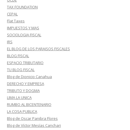
OCDE
TAX FOUNDATION
CEPAL
Flat Taxes
IMPUESTOS Y MAS
SOCIOLOGIA FISCAL
IRS
EL BLOG DE LOS PARAISOS FISCALES
BLOG FISCAL
ESPACIO TRIBUTARIO
TU BLOG FISCAL
Blog de Dionicio Canahua
DERECHO Y EMPRESA
TRIBUTO Y DOGMA
LIMA LA UNICA
RUMBO AL BICENTENARIO
LA COSA PUBLICA
Blog de Oscar Panibra Flores
Blog de Víctor Mesías Canchari