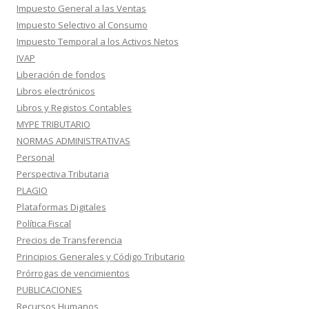
Impuesto General a las Ventas
Impuesto Selectivo al Consumo
Impuesto Temporal a los Activos Netos
IVAP
Liberación de fondos
Libros electrónicos
Libros y Registos Contables
MYPE TRIBUTARIO
NORMAS ADMINISTRATIVAS
Personal
Perspectiva Tributaria
PLAGIO
Plataformas Digitales
Política Fiscal
Precios de Transferencia
Principios Generales y Código Tributario
Prórrogas de vencimientos
PUBLICACIONES
Recursos Humanos