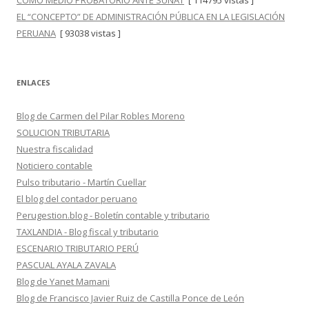
COMO MEDIO PROBATORIO ANTE SUNAT
[ 114795 vistas ]
EL “CONCEPTO” DE ADMINISTRACIÓN PÚBLICA EN LA LEGISLACIÓN
PERUANA
[ 93038 vistas ]
ENLACES
Blog de Carmen del Pilar Robles Moreno
SOLUCION TRIBUTARIA
Nuestra fiscalidad
Noticiero contable
Pulso tributario - Martín Cuellar
El blog del contador peruano
Perugestion.blog - Boletín contable y tributario
TAXLANDIA - Blog fiscal y tributario
ESCENARIO TRIBUTARIO PERÚ
PASCUAL AYALA ZAVALA
Blog de Yanet Mamani
Blog de Francisco Javier Ruiz de Castilla Ponce de León