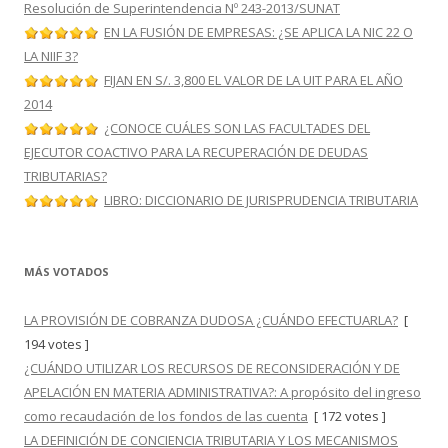
Resolución de Superintendencia Nº 243-2013/SUNAT
EN LA FUSIÓN DE EMPRESAS: ¿SE APLICA LA NIC 22 O
LA NIIF 3?
FIJAN EN S/. 3,800 EL VALOR DE LA UIT PARA EL AÑO
2014
¿CONOCE CUÁLES SON LAS FACULTADES DEL
EJECUTOR COACTIVO PARA LA RECUPERACIÓN DE DEUDAS
TRIBUTARIAS?
LIBRO: DICCIONARIO DE JURISPRUDENCIA TRIBUTARIA
MÁS VOTADOS
LA PROVISIÓN DE COBRANZA DUDOSA ¿CUÁNDO EFECTUARLA?
[
194 votes ]
¿CUÁNDO UTILIZAR LOS RECURSOS DE RECONSIDERACIÓN Y DE
APELACIÓN EN MATERIA ADMINISTRATIVA?: A propósito del ingreso
como recaudación de los fondos de las cuenta
[ 172 votes ]
LA DEFINICIÓN DE CONCIENCIA TRIBUTARIA Y LOS MECANISMOS