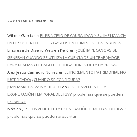
COMENTARIOS RECIENTES
Wilmer García
en
EL PRINCIPIO DE CAUSALIDAD Y SU IMPLICANCIA
EN EL SUSTENTO DE LOS GASTOS EN EL IMPUESTO A LA RENTA
Empresa de Diseño Web en Perú
en
¿QUÉ IMPLICANCIAS SE
GENERAN CUANDO SE UTILIZA LA CUENTA DE UN TRABAJADOR
PARA REALIZAR EL PAGO DE OBLIGACIONES DE LA EMPRESA?
Alex Jesus Camacho Nuñez
en
EL INCREMENTO PATRIMONIAL NO
JUSTIFICADO: ¿CUANDO SE CONFIGURA?
JUAN MARIO ALVA MATTEUCCI
en
¿ES CONVENIENTE LA
EXONERACIÓN TEMPORAL DEL IGV?: problemas que se pueden
presentar
Iván
en
¿ES CONVENIENTE LA EXONERACIÓN TEMPORAL DEL IGV?:
problemas que se pueden presentar