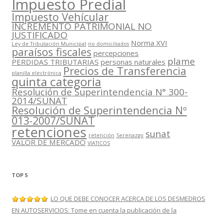
Impuesto Predial
Impuesto Vehícular
INCREMENTO PATRIMONIAL NO
JUSTIFICADO
Norma XVI
Ley de Tributación Municipal
no domiciliados
paraísos fiscales
percepciones
plame
PERDIDAS TRIBUTARIAS
personas naturales
Precios de Transferencia
planilla electrónica
quinta categoria
Resolución de Superintendencia N° 300-
2014/SUNAT
Resolución de Superintendencia Nº
013-2007/SUNAT
retenciones
sunat
retención
Serenazgo
VALOR DE MERCADO
VIATICOS
TOP 5
LO QUE DEBE CONOCER ACERCA DE LOS DESMEDROS
EN AUTOSERVICIOS: Tome en cuenta la publicación de la