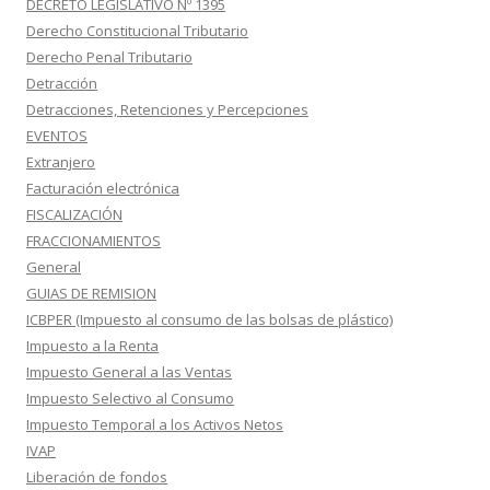
DECRETO LEGISLATIVO Nº 1395
Derecho Constitucional Tributario
Derecho Penal Tributario
Detracción
Detracciones, Retenciones y Percepciones
EVENTOS
Extranjero
Facturación electrónica
FISCALIZACIÓN
FRACCIONAMIENTOS
General
GUIAS DE REMISION
ICBPER (Impuesto al consumo de las bolsas de plástico)
Impuesto a la Renta
Impuesto General a las Ventas
Impuesto Selectivo al Consumo
Impuesto Temporal a los Activos Netos
IVAP
Liberación de fondos