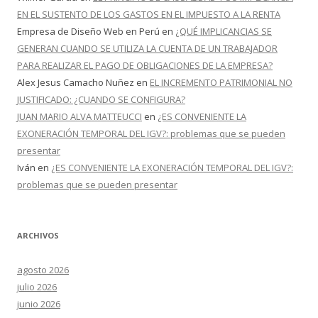
EN EL SUSTENTO DE LOS GASTOS EN EL IMPUESTO A LA RENTA
Empresa de Diseño Web en Perú
en
¿QUÉ IMPLICANCIAS SE
GENERAN CUANDO SE UTILIZA LA CUENTA DE UN TRABAJADOR
PARA REALIZAR EL PAGO DE OBLIGACIONES DE LA EMPRESA?
Alex Jesus Camacho Nuñez
en
EL INCREMENTO PATRIMONIAL NO
JUSTIFICADO: ¿CUANDO SE CONFIGURA?
JUAN MARIO ALVA MATTEUCCI
en
¿ES CONVENIENTE LA
EXONERACIÓN TEMPORAL DEL IGV?: problemas que se pueden
presentar
Iván
en
¿ES CONVENIENTE LA EXONERACIÓN TEMPORAL DEL IGV?:
problemas que se pueden presentar
ARCHIVOS
agosto 2026
julio 2026
junio 2026