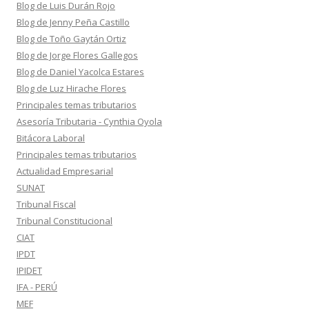
Blog de Luis Durán Rojo
Blog de Jenny Peña Castillo
Blog de Toño Gaytán Ortiz
Blog de Jorge Flores Gallegos
Blog de Daniel Yacolca Estares
Blog de Luz Hirache Flores
Principales temas tributarios
Asesoría Tributaria - Cynthia Oyola
Bitácora Laboral
Principales temas tributarios
Actualidad Empresarial
SUNAT
Tribunal Fiscal
Tribunal Constitucional
CIAT
IPDT
IPIDET
IFA - PERÚ
MEF