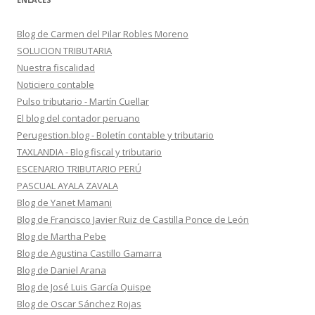
Blog de Carmen del Pilar Robles Moreno
SOLUCION TRIBUTARIA
Nuestra fiscalidad
Noticiero contable
Pulso tributario - Martín Cuellar
El blog del contador peruano
Perugestion.blog - Boletín contable y tributario
TAXLANDIA - Blog fiscal y tributario
ESCENARIO TRIBUTARIO PERÚ
PASCUAL AYALA ZAVALA
Blog de Yanet Mamani
Blog de Francisco Javier Ruiz de Castilla Ponce de León
Blog de Martha Pebe
Blog de Agustina Castillo Gamarra
Blog de Daniel Arana
Blog de José Luis García Quispe
Blog de Oscar Sánchez Rojas