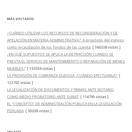
MÁS VISITADOS
¿CUÁNDO UTILIZAR LOS RECURSOS DE RECONSIDERACIÓN Y DE
APELACIÓN EN MATERIA ADMINISTRATIVA?: A propósito del ingreso
como recaudación de los fondos de las cuenta
[ 166338 vistas ]
¿EN QUÉ SUPUESTOS SE APLICA LA DETRACCIÓN CUANDO SE
PRESTA EL SERVICIO DE MANTENIMIENTO O REPARACIÓN DE BIENES
MUEBLES?
[ 132034 vistas ]
LA PROVISIÓN DE COBRANZA DUDOSA ¿CUÁNDO EFECTUARLA?
[
123762 vistas ]
LA LEGALIZACIÓN DE DOCUMENTOS Y FIRMAS ANTE NOTARIO
COMO MEDIO PROBATORIO ANTE SUNAT
[ 114795 vistas ]
EL “CONCEPTO” DE ADMINISTRACIÓN PÚBLICA EN LA LEGISLACIÓN
PERUANA
[ 93038 vistas ]
ENLACES