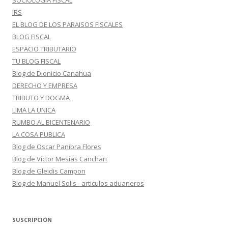
SOCIOLOGIA FISCAL
IRS
EL BLOG DE LOS PARAISOS FISCALES
BLOG FISCAL
ESPACIO TRIBUTARIO
TU BLOG FISCAL
Blog de Dionicio Canahua
DERECHO Y EMPRESA
TRIBUTO Y DOGMA
LIMA LA UNICA
RUMBO AL BICENTENARIO
LA COSA PUBLICA
Blog de Oscar Panibra Flores
Blog de Víctor Mesías Canchari
Blog de Gleidis Campon
Blog de Manuel Solis - articulos aduaneros
SUSCRIPCIÓN