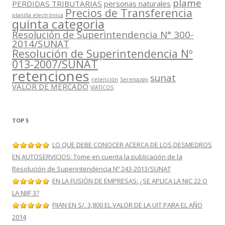
plame
PERDIDAS TRIBUTARIAS
personas naturales
Precios de Transferencia
planilla electrónica
quinta categoria
Resolución de Superintendencia N° 300-
2014/SUNAT
Resolución de Superintendencia Nº
013-2007/SUNAT
retenciones
sunat
retención
Serenazgo
VALOR DE MERCADO
VIATICOS
TOP 5
LO QUE DEBE CONOCER ACERCA DE LOS DESMEDROS
EN AUTOSERVICIOS: Tome en cuenta la publicación de la
Resolución de Superintendencia Nº 243-2013/SUNAT
EN LA FUSIÓN DE EMPRESAS: ¿SE APLICA LA NIC 22 O
LA NIIF 3?
FIJAN EN S/. 3,800 EL VALOR DE LA UIT PARA EL AÑO
2014