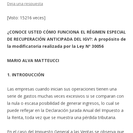
Deja una respuesta
[Visto: 15216 veces]
¿CONOCE USTED CÓMO FUNCIONA EL RÉGIMEN ESPECIAL
DE RECUPERACIÓN ANTICIPADA DEL IGV?: A propósito de
la modificatoria realizada por la Ley Nº 30056
MARIO ALVA MATTEUCCI
1. INTRODUCCIÓN
Las empresas cuando inician sus operaciones tienen una
serie de gastos muchas veces excesivos si se comparan con
la nula o escasa posibilidad de generar ingresos, lo cual se
puede reflejar en la Declaración Jurada Anual del Impuesto a
la Renta, toda vez que se muestra una pérdida tributaria.
En el caso del Impuesto General a las Ventas se observa que