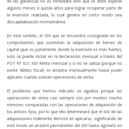
de las ganancias no es inmediata sino que se debe esperar
algunos meses o quizás años para lograr recuperar parte de
la inversión realizada, lo cual genera en cierto modo una
descapitalización momentánea.
En este sentido, el IGV que se encuentra consignado en los
comprobantes que sustentan la adquisición de bienes de
capital (que es justamente donde la inversión es más fuerte),
solo se puede incluir en la declaración mensual a través del
PDT Nº 621 IGV Renta mensual y si no se utiliza (porque no
existe débito fiscal) se arrastra mensualmente hasta poder
aplicarlo cuando existan operaciones de venta.
El problema que hemos indicado se agudiza porque las
operaciones de venta casi siempre son por montos mucho
menores comparadas con las operaciones de adquisición de
los activos fijos, por lo que ello determinará que el IGV de las
adquisiciones realmente demore en aplicarse, significando de
este modo un arrastre permanente del IGV hasta agotarlo en