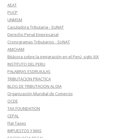
AEAT
PUCP
UNMSM
Caculadora Tributaria - SUNAT
Derecho Penal Empresarial
Cronogramas Tributarios - SUNAT
AMCHAM
Bitácora sobre la inmigración en el Perú, siglo XIX
INSTITUTO DEL PERU
PALABRAS ESDRUJULAS
TRIBUTACION PRACTICA
BLOG DE TRIBUTACION AL DIA
Organización Mundial de Comercio
OCDE
TAX FOUNDATION
CEPAL
Flat Taxes
IMPUESTOS Y MAS