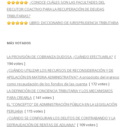
¿CONOCE CUÁLES SON LAS FACULTADES DEL
EJECUTOR COACTIVO PARA LA RECUPERACIÓN DE DEUDAS
TRIBUTARIAS?
LIBRO: DICCIONARIO DE JURISPRUDENCIA TRIBUTARIA
MÁS VOTADOS
LA PROVISIÓN DE COBRANZA DUDOSA ¿CUÁNDO EFECTUARLA?
[
194 votes ]
¿CUÁNDO UTILIZAR LOS RECURSOS DE RECONSIDERACIÓN Y DE
APELACIÓN EN MATERIA ADMINISTRATIVA?: A propósito del ingreso
como recaudación de los fondos de las cuenta
[ 172 votes ]
LA DEFINICIÓN DE CONCIENCIA TRIBUTARIA Y LOS MECANISMOS
PARA CREARLA
[ 141 votes ]
EL “CONCEPTO” DE ADMINISTRACIÓN PÚBLICA EN LA LEGISLACIÓN
PERUANA
[ 115 votes ]
¿CUÁNDO SE CONFIGURAN LOS DELITOS DE CONTRABANDO Y LA
DEFRAUDACIÓN DE RENTAS DE ADUANA?
[ 109 votes ]