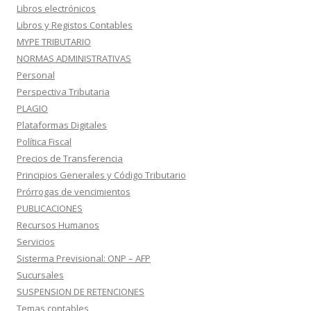
Libros electrónicos
Libros y Registos Contables
MYPE TRIBUTARIO
NORMAS ADMINISTRATIVAS
Personal
Perspectiva Tributaria
PLAGIO
Plataformas Digitales
Política Fiscal
Precios de Transferencia
Principios Generales y Código Tributario
Prórrogas de vencimientos
PUBLICACIONES
Recursos Humanos
Servicios
Sisterma Previsional: ONP – AFP
Sucursales
SUSPENSION DE RETENCIONES
Temas contables