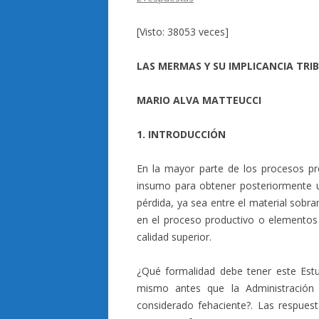
[Visto: 38053 veces]
LAS MERMAS Y SU IMPLICANCIA TRI
MARIO ALVA MATTEUCCI
1. INTRODUCCIÓN
En la mayor parte de los procesos pr
insumo para obtener posteriormente u
pérdida, ya sea entre el material sobra
en el proceso productivo o elementos
calidad superior.
¿Qué formalidad debe tener este Est
mismo antes que la Administración 
considerado fehaciente?. Las respuest