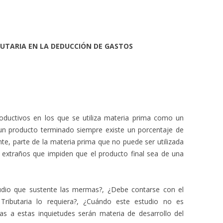
BUTARIA EN LA DEDUCCIÓN DE GASTOS
oductivos en los que se utiliza materia prima como un
n producto terminado siempre existe un porcentaje de
nte, parte de la materia prima que no puede ser utilizada
 extraños que impiden que el producto final sea de una
udio que sustente las mermas?, ¿Debe contarse con el
Tributaria lo requiera?, ¿Cuándo este estudio no es
as a estas inquietudes serán materia de desarrollo del