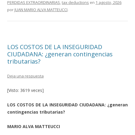
o
ti
PERDIDAS EXTRAORDINARIAS
,
tax deductions
en
1 agosto, 2026
por
JUAN MARIO ALVA MATTEUCCI
.
k
r
LOS COSTOS DE LA INSEGURIDAD
CIUDADANA: ¿generan contingencias
tributarias?
Deja una respuesta
[Visto: 3619 veces]
LOS COSTOS DE LA INSEGURIDAD CIUDADANA: ¿generan
contingencias tributarias?
MARIO ALVA MATTEUCCI