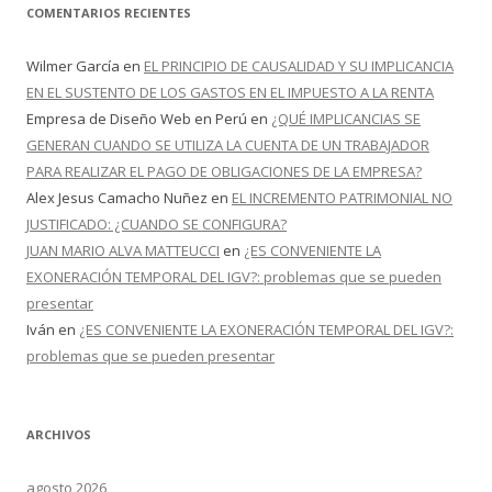
COMENTARIOS RECIENTES
Wilmer García
en
EL PRINCIPIO DE CAUSALIDAD Y SU IMPLICANCIA
EN EL SUSTENTO DE LOS GASTOS EN EL IMPUESTO A LA RENTA
Empresa de Diseño Web en Perú
en
¿QUÉ IMPLICANCIAS SE
GENERAN CUANDO SE UTILIZA LA CUENTA DE UN TRABAJADOR
PARA REALIZAR EL PAGO DE OBLIGACIONES DE LA EMPRESA?
Alex Jesus Camacho Nuñez
en
EL INCREMENTO PATRIMONIAL NO
JUSTIFICADO: ¿CUANDO SE CONFIGURA?
JUAN MARIO ALVA MATTEUCCI
en
¿ES CONVENIENTE LA
EXONERACIÓN TEMPORAL DEL IGV?: problemas que se pueden
presentar
Iván
en
¿ES CONVENIENTE LA EXONERACIÓN TEMPORAL DEL IGV?:
problemas que se pueden presentar
ARCHIVOS
agosto 2026