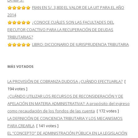
LA NIIF 3?
FIJAN EN S/. 3,800 EL VALOR DE LA UIT PARA EL AÑO
2014
¿CONOCE CUÁLES SON LAS FACULTADES DEL
EJECUTOR COACTIVO PARA LA RECUPERACIÓN DE DEUDAS
TRIBUTARIAS?
LIBRO: DICCIONARIO DE JURISPRUDENCIA TRIBUTARIA
MÁS VOTADOS
LA PROVISIÓN DE COBRANZA DUDOSA ¿CUÁNDO EFECTUARLA?
[
194 votes ]
¿CUÁNDO UTILIZAR LOS RECURSOS DE RECONSIDERACIÓN Y DE
APELACIÓN EN MATERIA ADMINISTRATIVA?: A propósito del ingreso
como recaudación de los fondos de las cuenta
[ 172 votes ]
LA DEFINICIÓN DE CONCIENCIA TRIBUTARIA Y LOS MECANISMOS
PARA CREARLA
[ 141 votes ]
EL “CONCEPTO” DE ADMINISTRACIÓN PÚBLICA EN LA LEGISLACIÓN