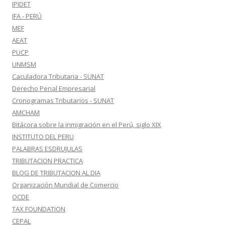
IPIDET
IFA - PERÚ
MEF
AEAT
PUCP
UNMSM
Caculadora Tributaria - SUNAT
Derecho Penal Empresarial
Cronogramas Tributarios - SUNAT
AMCHAM
Bitácora sobre la inmigración en el Perú, siglo XIX
INSTITUTO DEL PERU
PALABRAS ESDRUJULAS
TRIBUTACION PRACTICA
BLOG DE TRIBUTACION AL DIA
Organización Mundial de Comercio
OCDE
TAX FOUNDATION
CEPAL