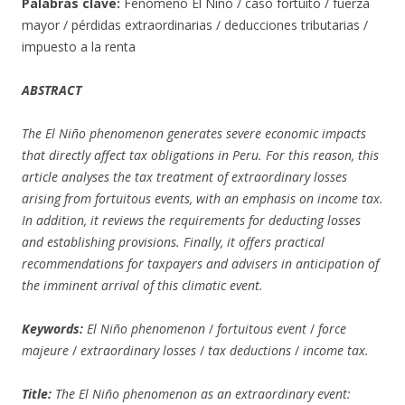
Palabras clave:
Fenómeno El Niño / caso fortuito / fuerza
mayor / pérdidas extraordinarias / deducciones tributarias /
impuesto
a la renta
ABSTRACT
The El Niño phenomenon generates severe economic impacts
that directly affect tax obligations in Peru. For this reason, this
article analyses the tax treatment of extraordinary losses
arising from fortuitous events, with an emphasis on income tax.
In addition, it reviews the requirements for deducting losses
and establishing provisions. Finally, it offers practical
recommendations for taxpayers and advisers in anticipation of
the imminent arrival of this climatic event.
Keywords:
El Niño phenomenon
/
fortuitous event
/
force
majeure
/
extraordinary losses
/
tax deductions
/
income tax.
Title:
The El Niño phenomenon as an extraordinary event: