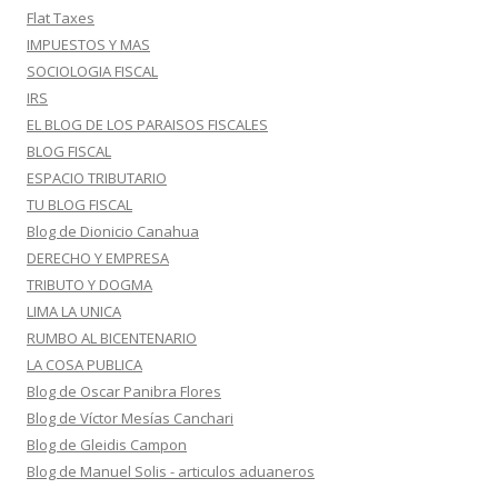
Flat Taxes
IMPUESTOS Y MAS
SOCIOLOGIA FISCAL
IRS
EL BLOG DE LOS PARAISOS FISCALES
BLOG FISCAL
ESPACIO TRIBUTARIO
TU BLOG FISCAL
Blog de Dionicio Canahua
DERECHO Y EMPRESA
TRIBUTO Y DOGMA
LIMA LA UNICA
RUMBO AL BICENTENARIO
LA COSA PUBLICA
Blog de Oscar Panibra Flores
Blog de Víctor Mesías Canchari
Blog de Gleidis Campon
Blog de Manuel Solis - articulos aduaneros