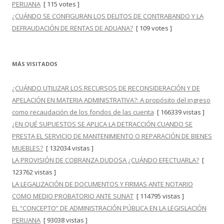
PERUANA
[ 115 votes ]
¿CUÁNDO SE CONFIGURAN LOS DELITOS DE CONTRABANDO Y LA
DEFRAUDACIÓN DE RENTAS DE ADUANA?
[ 109 votes ]
MÁS VISITADOS
¿CUÁNDO UTILIZAR LOS RECURSOS DE RECONSIDERACIÓN Y DE
APELACIÓN EN MATERIA ADMINISTRATIVA?: A propósito del ingreso
como recaudación de los fondos de las cuenta
[ 166339 vistas ]
¿EN QUÉ SUPUESTOS SE APLICA LA DETRACCIÓN CUANDO SE
PRESTA EL SERVICIO DE MANTENIMIENTO O REPARACIÓN DE BIENES
MUEBLES?
[ 132034 vistas ]
LA PROVISIÓN DE COBRANZA DUDOSA ¿CUÁNDO EFECTUARLA?
[
123762 vistas ]
LA LEGALIZACIÓN DE DOCUMENTOS Y FIRMAS ANTE NOTARIO
COMO MEDIO PROBATORIO ANTE SUNAT
[ 114795 vistas ]
EL “CONCEPTO” DE ADMINISTRACIÓN PÚBLICA EN LA LEGISLACIÓN
PERUANA
[ 93038 vistas ]