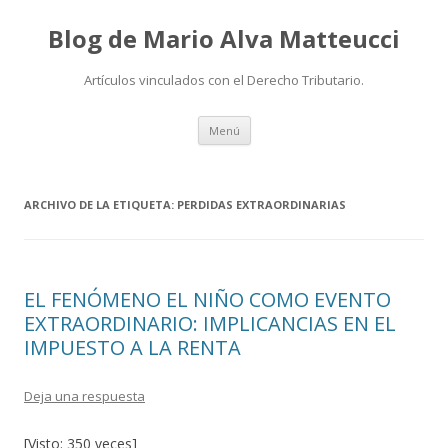
Blog de Mario Alva Matteucci
Artículos vinculados con el Derecho Tributario.
Ir
Menú
al
contenido
ARCHIVO DE LA ETIQUETA:
PERDIDAS EXTRAORDINARIAS
EL FENÓMENO EL NIÑO COMO EVENTO
EXTRAORDINARIO: IMPLICANCIAS EN EL
IMPUESTO A LA RENTA
Deja una respuesta
[Visto: 350 veces]