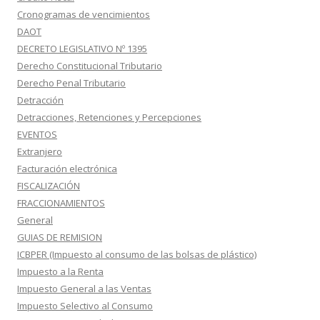
Cronogramas de vencimientos
DAOT
DECRETO LEGISLATIVO Nº 1395
Derecho Constitucional Tributario
Derecho Penal Tributario
Detracción
Detracciones, Retenciones y Percepciones
EVENTOS
Extranjero
Facturación electrónica
FISCALIZACIÓN
FRACCIONAMIENTOS
General
GUIAS DE REMISION
ICBPER (Impuesto al consumo de las bolsas de plástico)
Impuesto a la Renta
Impuesto General a las Ventas
Impuesto Selectivo al Consumo