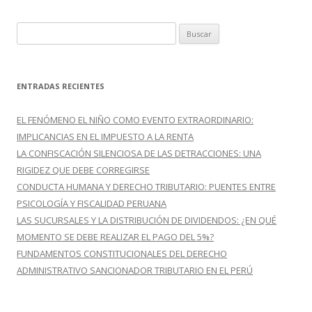
k
r
B
u
s
c
ENTRADAS RECIENTES
a
r
EL FENÓMENO EL NIÑO COMO EVENTO EXTRAORDINARIO:
:
IMPLICANCIAS EN EL IMPUESTO A LA RENTA
LA CONFISCACIÓN SILENCIOSA DE LAS DETRACCIONES: UNA
RIGIDEZ QUE DEBE CORREGIRSE
CONDUCTA HUMANA Y DERECHO TRIBUTARIO: PUENTES ENTRE
PSICOLOGÍA Y FISCALIDAD PERUANA
LAS SUCURSALES Y LA DISTRIBUCIÓN DE DIVIDENDOS: ¿EN QUÉ
MOMENTO SE DEBE REALIZAR EL PAGO DEL 5%?
FUNDAMENTOS CONSTITUCIONALES DEL DERECHO
ADMINISTRATIVO SANCIONADOR TRIBUTARIO EN EL PERÚ