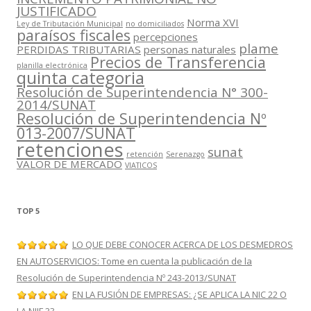
JUSTIFICADO
Norma XVI
Ley de Tributación Municipal
no domiciliados
paraísos fiscales
percepciones
plame
PERDIDAS TRIBUTARIAS
personas naturales
Precios de Transferencia
planilla electrónica
quinta categoria
Resolución de Superintendencia N° 300-
2014/SUNAT
Resolución de Superintendencia Nº
013-2007/SUNAT
retenciones
sunat
retención
Serenazgo
VALOR DE MERCADO
VIATICOS
TOP 5
LO QUE DEBE CONOCER ACERCA DE LOS DESMEDROS
EN AUTOSERVICIOS: Tome en cuenta la publicación de la
Resolución de Superintendencia Nº 243-2013/SUNAT
EN LA FUSIÓN DE EMPRESAS: ¿SE APLICA LA NIC 22 O