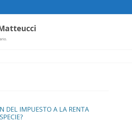
 Matteucci
ario.
Ir
al
contenido
ÓN DEL IMPUESTO A LA RENTA
SPECIE?