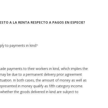
UESTO A LA RENTA RESPECTO A PAGOS EN ESPECIE?
ply to payments in kind?
e payments to their workers in kind, which implies the
 may be due to a permanent delivery prior agreement
situation. In both cases, the amount of money as well as
represented in money qualify as fifth category income.
whether the goods delivered in kind are subject to