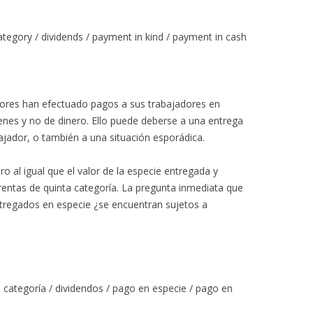
category / dividends / payment in kind / payment in cash
ores han efectuado pagos a sus trabajadores en
bienes y no de dinero. Ello puede deberse a una entrega
jador, o también a una situación esporádica.
 al igual que el valor de la especie entregada y
rentas de quinta categoría. La pregunta inmediata que
entregados en especie ¿se encuentran sujetos a
a categoría / dividendos / pago en especie / pago en