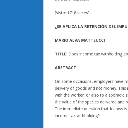
[Visto: 1718 veces]
¿SE APLICA LA RETENCIÓN DEL IMP
MARIO ALVA MATTEUCCI
TITLE
: Does income tax withholding ap
ABSTRACT
On some occasions, employers have mad
delivery of goods and not money. This
with the worker, or also to a sporadic 
the value of the species delivered and 
The immediate question that follows is 
income tax withholding?