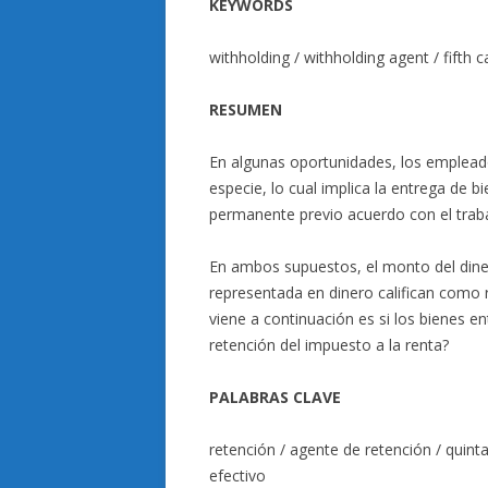
KEYWORDS
withholding / withholding agent / fifth 
RESUMEN
En algunas oportunidades, los emplead
especie, lo cual implica la entrega de 
permanente previo acuerdo con el traba
En ambos supuestos, el monto del dinero
representada en dinero califican como 
viene a continuación es si los bienes 
retención del impuesto a la renta?
PALABRAS CLAVE
retención / agente de retención / quint
efectivo