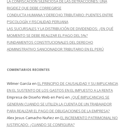
LA CONFISCACIÓN SILENCIOSA DE LAS DETRACCIONES: UNA
RIGIDEZ QUE DEBE CORREGIRSE
CONDUCTA HUMANA Y DERECHO TRIBUTARIO: PUENTES ENTRE
PSICOLOGÍA Y FISCALIDAD PERUANA
LAS SUCURSALES Y LA DISTRIBUCIÓN DE DIVIDENDOS: ¿EN QUÉ
MOMENTO SE DEBE REALIZAR EL PAGO DEL 5%?
FUNDAMENTOS CONSTITUCIONALES DEL DERECHO
ADMINISTRATIVO SANCIONADOR TRIBUTARIO EN EL PERÚ
COMENTARIOS RECIENTES
Wilmer García
en
EL PRINCIPIO DE CAUSALIDAD Y SU IMPLICANCIA
EN EL SUSTENTO DE LOS GASTOS EN EL IMPUESTO A LA RENTA
Empresa de Diseño Web en Perú
en
¿QUÉ IMPLICANCIAS SE
GENERAN CUANDO SE UTILIZA LA CUENTA DE UN TRABAJADOR
PARA REALIZAR EL PAGO DE OBLIGACIONES DE LA EMPRESA?
Alex Jesus Camacho Nuñez
en
EL INCREMENTO PATRIMONIAL NO
JUSTIFICADO: ¿CUANDO SE CONFIGURA?