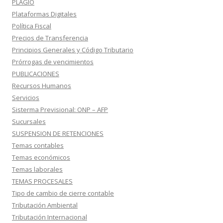
PLAGIO
Plataformas Digitales
Política Fiscal
Precios de Transferencia
Principios Generales y Código Tributario
Prórrogas de vencimientos
PUBLICACIONES
Recursos Humanos
Servicios
Sisterma Previsional: ONP – AFP
Sucursales
SUSPENSION DE RETENCIONES
Temas contables
Temas económicos
Temas laborales
TEMAS PROCESALES
Tipo de cambio de cierre contable
Tributación Ambiental
Tributación Internacional