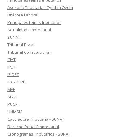
Principales temas tributarios
Asesoría Tributaria - Cynthia Oyola
Bitácora Laboral
Principales temas tributarios
Actualidad Empresarial
SUNAT
Tribunal Fiscal
Tribunal Constitucional
CIAT
IPDT
IPIDET
IFA - PERÚ
MEF
AEAT
PUCP
UNMSM
Caculadora Tributaria - SUNAT
Derecho Penal Empresarial
Cronogramas Tributarios - SUNAT