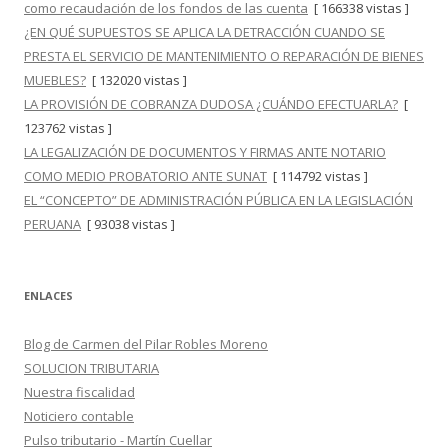
como recaudación de los fondos de las cuenta
[ 166338 vistas ]
¿EN QUÉ SUPUESTOS SE APLICA LA DETRACCIÓN CUANDO SE
PRESTA EL SERVICIO DE MANTENIMIENTO O REPARACIÓN DE BIENES
MUEBLES?
[ 132020 vistas ]
LA PROVISIÓN DE COBRANZA DUDOSA ¿CUÁNDO EFECTUARLA?
[
123762 vistas ]
LA LEGALIZACIÓN DE DOCUMENTOS Y FIRMAS ANTE NOTARIO
COMO MEDIO PROBATORIO ANTE SUNAT
[ 114792 vistas ]
EL “CONCEPTO” DE ADMINISTRACIÓN PÚBLICA EN LA LEGISLACIÓN
PERUANA
[ 93038 vistas ]
ENLACES
Blog de Carmen del Pilar Robles Moreno
SOLUCION TRIBUTARIA
Nuestra fiscalidad
Noticiero contable
Pulso tributario - Martín Cuellar