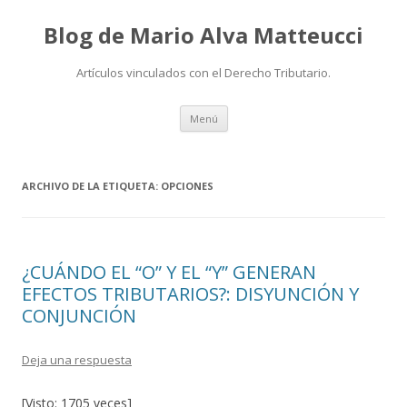
Blog de Mario Alva Matteucci
Artículos vinculados con el Derecho Tributario.
Ir
Menú
al
contenido
ARCHIVO DE LA ETIQUETA:
OPCIONES
¿CUÁNDO EL “O” Y EL “Y” GENERAN
EFECTOS TRIBUTARIOS?: DISYUNCIÓN Y
CONJUNCIÓN
Deja una respuesta
[Visto: 1705 veces]