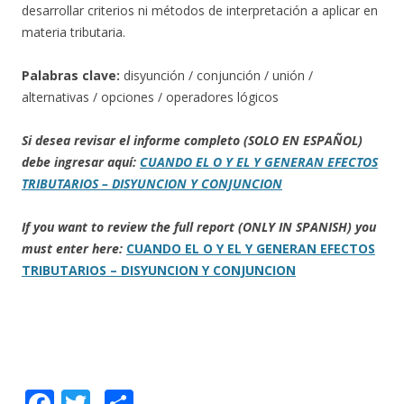
desarrollar criterios ni métodos de interpretación a aplicar en
materia tributaria.
Palabras clave:
disyunción / conjunción / unión /
alternativas / opciones / operadores lógicos
Si desea revisar el informe completo (SOLO EN ESPAÑOL)
debe ingresar aquí:
CUANDO EL O Y EL Y GENERAN EFECTOS
TRIBUTARIOS – DISYUNCION Y CONJUNCION
If you want to review the full report (ONLY IN SPANISH) you
must enter here:
CUANDO EL O Y EL Y GENERAN EFECTOS
TRIBUTARIOS – DISYUNCION Y CONJUNCION
F
T
C