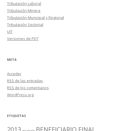
Tributación Laboral
Tributación Minera
Tributación Municipal y Regional
Tributación Sectorial
UIT
Versiones de PDT
META
Acceder
RSS
de las entradas
RSS
de los comentarios
WordPress.org
ETIQUETAS
2013
BENEFICIARIO FINAL
alcabala