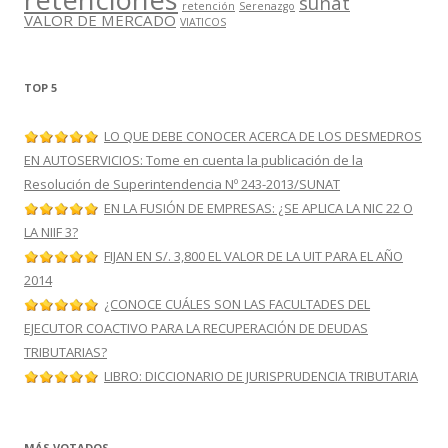
sunat
retención
Serenazgo
VALOR DE MERCADO
VIATICOS
TOP 5
LO QUE DEBE CONOCER ACERCA DE LOS DESMEDROS
EN AUTOSERVICIOS: Tome en cuenta la publicación de la
Resolución de Superintendencia Nº 243-2013/SUNAT
EN LA FUSIÓN DE EMPRESAS: ¿SE APLICA LA NIC 22 O
LA NIIF 3?
FIJAN EN S/. 3,800 EL VALOR DE LA UIT PARA EL AÑO
2014
¿CONOCE CUÁLES SON LAS FACULTADES DEL
EJECUTOR COACTIVO PARA LA RECUPERACIÓN DE DEUDAS
TRIBUTARIAS?
LIBRO: DICCIONARIO DE JURISPRUDENCIA TRIBUTARIA
MÁS VOTADOS