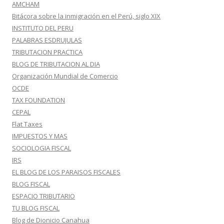
AMCHAM
Bitácora sobre la inmigración en el Perú, siglo XIX
INSTITUTO DEL PERU
PALABRAS ESDRUJULAS
TRIBUTACION PRACTICA
BLOG DE TRIBUTACION AL DIA
Organización Mundial de Comercio
OCDE
TAX FOUNDATION
CEPAL
Flat Taxes
IMPUESTOS Y MAS
SOCIOLOGIA FISCAL
IRS
EL BLOG DE LOS PARAISOS FISCALES
BLOG FISCAL
ESPACIO TRIBUTARIO
TU BLOG FISCAL
Blog de Dionicio Canahua