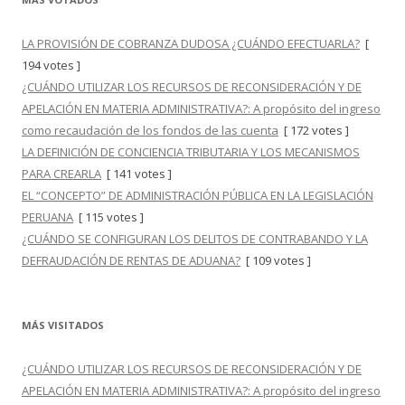
LA PROVISIÓN DE COBRANZA DUDOSA ¿CUÁNDO EFECTUARLA?
[
194 votes ]
¿CUÁNDO UTILIZAR LOS RECURSOS DE RECONSIDERACIÓN Y DE
APELACIÓN EN MATERIA ADMINISTRATIVA?: A propósito del ingreso
como recaudación de los fondos de las cuenta
[ 172 votes ]
LA DEFINICIÓN DE CONCIENCIA TRIBUTARIA Y LOS MECANISMOS
PARA CREARLA
[ 141 votes ]
EL “CONCEPTO” DE ADMINISTRACIÓN PÚBLICA EN LA LEGISLACIÓN
PERUANA
[ 115 votes ]
¿CUÁNDO SE CONFIGURAN LOS DELITOS DE CONTRABANDO Y LA
DEFRAUDACIÓN DE RENTAS DE ADUANA?
[ 109 votes ]
MÁS VISITADOS
¿CUÁNDO UTILIZAR LOS RECURSOS DE RECONSIDERACIÓN Y DE
APELACIÓN EN MATERIA ADMINISTRATIVA?: A propósito del ingreso