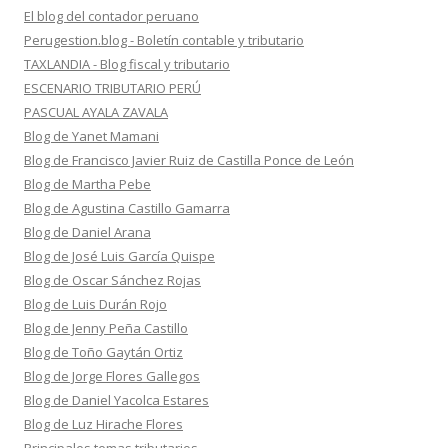
El blog del contador peruano
Perugestion.blog - Boletín contable y tributario
TAXLANDIA - Blog fiscal y tributario
ESCENARIO TRIBUTARIO PERÚ
PASCUAL AYALA ZAVALA
Blog de Yanet Mamani
Blog de Francisco Javier Ruiz de Castilla Ponce de León
Blog de Martha Pebe
Blog de Agustina Castillo Gamarra
Blog de Daniel Arana
Blog de José Luis García Quispe
Blog de Oscar Sánchez Rojas
Blog de Luis Durán Rojo
Blog de Jenny Peña Castillo
Blog de Toño Gaytán Ortiz
Blog de Jorge Flores Gallegos
Blog de Daniel Yacolca Estares
Blog de Luz Hirache Flores