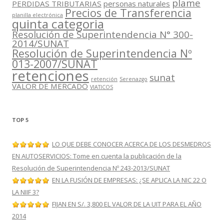
plame
PERDIDAS TRIBUTARIAS
personas naturales
Precios de Transferencia
planilla electrónica
quinta categoria
Resolución de Superintendencia N° 300-
2014/SUNAT
Resolución de Superintendencia Nº
013-2007/SUNAT
retenciones
sunat
retención
Serenazgo
VALOR DE MERCADO
VIATICOS
TOP 5
LO QUE DEBE CONOCER ACERCA DE LOS DESMEDROS
EN AUTOSERVICIOS: Tome en cuenta la publicación de la
Resolución de Superintendencia Nº 243-2013/SUNAT
EN LA FUSIÓN DE EMPRESAS: ¿SE APLICA LA NIC 22 O
LA NIIF 3?
FIJAN EN S/. 3,800 EL VALOR DE LA UIT PARA EL AÑO
2014