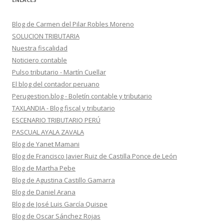
Blog de Carmen del Pilar Robles Moreno
SOLUCION TRIBUTARIA
Nuestra fiscalidad
Noticiero contable
Pulso tributario - Martín Cuellar
El blog del contador peruano
Perugestion.blog - Boletín contable y tributario
TAXLANDIA - Blog fiscal y tributario
ESCENARIO TRIBUTARIO PERÚ
PASCUAL AYALA ZAVALA
Blog de Yanet Mamani
Blog de Francisco Javier Ruiz de Castilla Ponce de León
Blog de Martha Pebe
Blog de Agustina Castillo Gamarra
Blog de Daniel Arana
Blog de José Luis García Quispe
Blog de Oscar Sánchez Rojas