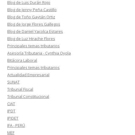
Blog de Luis Durán Rojo
Blog de Jenny Peña Castillo
Blog de Toño Gaytán Ortiz
Blog de Jorge Flores Gallegos
Blog de Daniel Yacolca Estares
Blog de Luz Hirache Flores
Principales temas tributarios
Asesoría Tributaria - Cynthia Oyola
Bitácora Laboral
Principales temas tributarios
Actualidad Empresarial
SUNAT
Tribunal Fiscal
Tribunal Constitucional
CIAT
IPDT
IPIDET
IFA - PERÚ
MEF