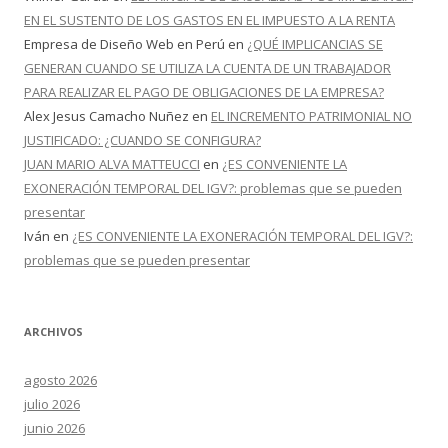
EN EL SUSTENTO DE LOS GASTOS EN EL IMPUESTO A LA RENTA
Empresa de Diseño Web en Perú
en
¿QUÉ IMPLICANCIAS SE
GENERAN CUANDO SE UTILIZA LA CUENTA DE UN TRABAJADOR
PARA REALIZAR EL PAGO DE OBLIGACIONES DE LA EMPRESA?
Alex Jesus Camacho Nuñez
en
EL INCREMENTO PATRIMONIAL NO
JUSTIFICADO: ¿CUANDO SE CONFIGURA?
JUAN MARIO ALVA MATTEUCCI
en
¿ES CONVENIENTE LA
EXONERACIÓN TEMPORAL DEL IGV?: problemas que se pueden
presentar
Iván
en
¿ES CONVENIENTE LA EXONERACIÓN TEMPORAL DEL IGV?:
problemas que se pueden presentar
ARCHIVOS
agosto 2026
julio 2026
junio 2026