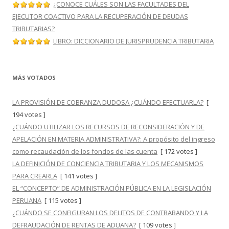
¿CONOCE CUÁLES SON LAS FACULTADES DEL
EJECUTOR COACTIVO PARA LA RECUPERACIÓN DE DEUDAS
TRIBUTARIAS?
LIBRO: DICCIONARIO DE JURISPRUDENCIA TRIBUTARIA
MÁS VOTADOS
LA PROVISIÓN DE COBRANZA DUDOSA ¿CUÁNDO EFECTUARLA?
[
194 votes ]
¿CUÁNDO UTILIZAR LOS RECURSOS DE RECONSIDERACIÓN Y DE
APELACIÓN EN MATERIA ADMINISTRATIVA?: A propósito del ingreso
como recaudación de los fondos de las cuenta
[ 172 votes ]
LA DEFINICIÓN DE CONCIENCIA TRIBUTARIA Y LOS MECANISMOS
PARA CREARLA
[ 141 votes ]
EL “CONCEPTO” DE ADMINISTRACIÓN PÚBLICA EN LA LEGISLACIÓN
PERUANA
[ 115 votes ]
¿CUÁNDO SE CONFIGURAN LOS DELITOS DE CONTRABANDO Y LA
DEFRAUDACIÓN DE RENTAS DE ADUANA?
[ 109 votes ]