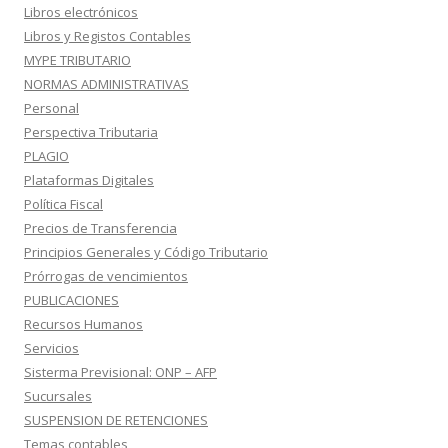
Libros electrónicos
Libros y Registos Contables
MYPE TRIBUTARIO
NORMAS ADMINISTRATIVAS
Personal
Perspectiva Tributaria
PLAGIO
Plataformas Digitales
Política Fiscal
Precios de Transferencia
Principios Generales y Código Tributario
Prórrogas de vencimientos
PUBLICACIONES
Recursos Humanos
Servicios
Sisterma Previsional: ONP – AFP
Sucursales
SUSPENSION DE RETENCIONES
Temas contables