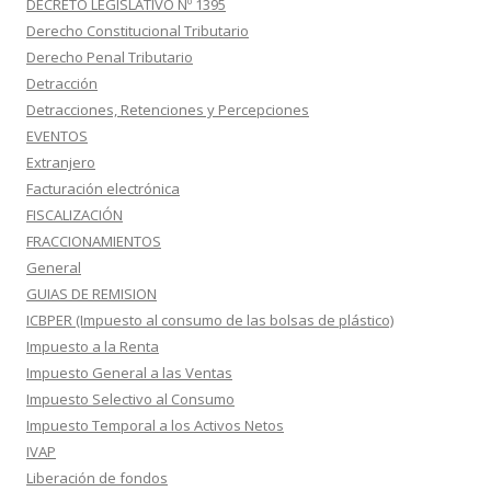
DECRETO LEGISLATIVO Nº 1395
Derecho Constitucional Tributario
Derecho Penal Tributario
Detracción
Detracciones, Retenciones y Percepciones
EVENTOS
Extranjero
Facturación electrónica
FISCALIZACIÓN
FRACCIONAMIENTOS
General
GUIAS DE REMISION
ICBPER (Impuesto al consumo de las bolsas de plástico)
Impuesto a la Renta
Impuesto General a las Ventas
Impuesto Selectivo al Consumo
Impuesto Temporal a los Activos Netos
IVAP
Liberación de fondos