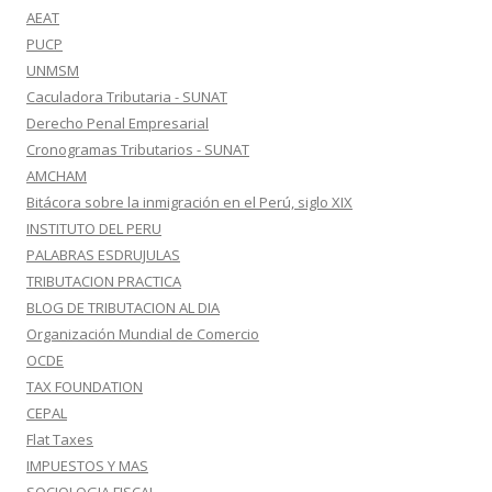
AEAT
PUCP
UNMSM
Caculadora Tributaria - SUNAT
Derecho Penal Empresarial
Cronogramas Tributarios - SUNAT
AMCHAM
Bitácora sobre la inmigración en el Perú, siglo XIX
INSTITUTO DEL PERU
PALABRAS ESDRUJULAS
TRIBUTACION PRACTICA
BLOG DE TRIBUTACION AL DIA
Organización Mundial de Comercio
OCDE
TAX FOUNDATION
CEPAL
Flat Taxes
IMPUESTOS Y MAS