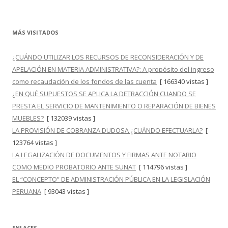
MÁS VISITADOS
¿CUÁNDO UTILIZAR LOS RECURSOS DE RECONSIDERACIÓN Y DE
APELACIÓN EN MATERIA ADMINISTRATIVA?: A propósito del ingreso
como recaudación de los fondos de las cuenta
[ 166340 vistas ]
¿EN QUÉ SUPUESTOS SE APLICA LA DETRACCIÓN CUANDO SE
PRESTA EL SERVICIO DE MANTENIMIENTO O REPARACIÓN DE BIENES
MUEBLES?
[ 132039 vistas ]
LA PROVISIÓN DE COBRANZA DUDOSA ¿CUÁNDO EFECTUARLA?
[
123764 vistas ]
LA LEGALIZACIÓN DE DOCUMENTOS Y FIRMAS ANTE NOTARIO
COMO MEDIO PROBATORIO ANTE SUNAT
[ 114796 vistas ]
EL “CONCEPTO” DE ADMINISTRACIÓN PÚBLICA EN LA LEGISLACIÓN
PERUANA
[ 93043 vistas ]
ENLACES