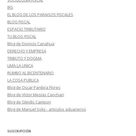
SOCIOLOGIA FISCAL
IRS
EL BLOG DE LOS PARAISOS FISCALES
BLOG FISCAL
ESPACIO TRIBUTARIO
TU BLOG FISCAL
Blog de Dionicio Canahua
DERECHO Y EMPRESA
TRIBUTO Y DOGMA
LIMA LA UNICA
RUMBO AL BICENTENARIO
LA COSA PUBLICA
Blog de Oscar Panibra Flores
Blog de Víctor Mesías Canchari
Blog de Gleidis Campon
Blog de Manuel Solis - articulos aduaneros
SUSCRIPCIÓN