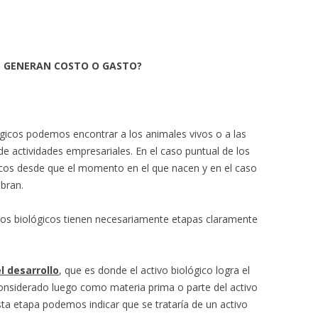
O GENERAN COSTO O GASTO?
ógicos podemos encontrar a los animales vivos o a las
de actividades empresariales. En el caso puntual de los
icos desde que el momento en el que nacen y en el caso
mbran.
ivos biológicos tienen necesariamente etapas claramente
l desarrollo
, que es donde el activo biológico logra el
considerado luego como materia prima o parte del activo
 esta etapa podemos indicar que se trataría de un activo