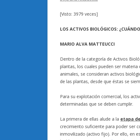
[Visto: 3979 veces]
LOS ACTIVOS BIOLÓGICOS: ¿CUÁND
MARIO ALVA MATTEUCCI
Dentro de la categoría de Activos Biol
plantas, los cuales pueden ser materia 
animales, se consideran activos biológ
de las plantas, desde que éstas se sie
Para su explotación comercial, los act
determinadas que se deben cumplir.
La primera de ellas alude a la
etapa de
crecimiento suficiente para poder ser 
inmovilizado (activo fijo). Por ello, en