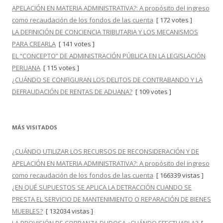
APELACIÓN EN MATERIA ADMINISTRATIVA?: A propósito del ingreso
como recaudación de los fondos de las cuenta
[ 172 votes ]
LA DEFINICIÓN DE CONCIENCIA TRIBUTARIA Y LOS MECANISMOS
PARA CREARLA
[ 141 votes ]
EL “CONCEPTO” DE ADMINISTRACIÓN PÚBLICA EN LA LEGISLACIÓN
PERUANA
[ 115 votes ]
¿CUÁNDO SE CONFIGURAN LOS DELITOS DE CONTRABANDO Y LA
DEFRAUDACIÓN DE RENTAS DE ADUANA?
[ 109 votes ]
MÁS VISITADOS
¿CUÁNDO UTILIZAR LOS RECURSOS DE RECONSIDERACIÓN Y DE
APELACIÓN EN MATERIA ADMINISTRATIVA?: A propósito del ingreso
como recaudación de los fondos de las cuenta
[ 166339 vistas ]
¿EN QUÉ SUPUESTOS SE APLICA LA DETRACCIÓN CUANDO SE
PRESTA EL SERVICIO DE MANTENIMIENTO O REPARACIÓN DE BIENES
MUEBLES?
[ 132034 vistas ]