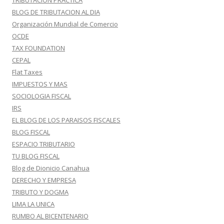
TRIBUTACION PRACTICA
BLOG DE TRIBUTACION AL DIA
Organización Mundial de Comercio
OCDE
TAX FOUNDATION
CEPAL
Flat Taxes
IMPUESTOS Y MAS
SOCIOLOGIA FISCAL
IRS
EL BLOG DE LOS PARAISOS FISCALES
BLOG FISCAL
ESPACIO TRIBUTARIO
TU BLOG FISCAL
Blog de Dionicio Canahua
DERECHO Y EMPRESA
TRIBUTO Y DOGMA
LIMA LA UNICA
RUMBO AL BICENTENARIO