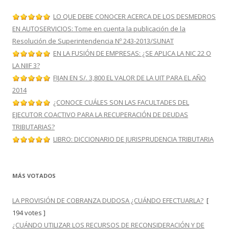
LO QUE DEBE CONOCER ACERCA DE LOS DESMEDROS
EN AUTOSERVICIOS: Tome en cuenta la publicación de la
Resolución de Superintendencia Nº 243-2013/SUNAT
EN LA FUSIÓN DE EMPRESAS: ¿SE APLICA LA NIC 22 O
LA NIIF 3?
FIJAN EN S/. 3,800 EL VALOR DE LA UIT PARA EL AÑO
2014
¿CONOCE CUÁLES SON LAS FACULTADES DEL
EJECUTOR COACTIVO PARA LA RECUPERACIÓN DE DEUDAS
TRIBUTARIAS?
LIBRO: DICCIONARIO DE JURISPRUDENCIA TRIBUTARIA
MÁS VOTADOS
LA PROVISIÓN DE COBRANZA DUDOSA ¿CUÁNDO EFECTUARLA?
[
194 votes ]
¿CUÁNDO UTILIZAR LOS RECURSOS DE RECONSIDERACIÓN Y DE