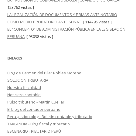
LA PROVISIÓN DE COBRANZA DUDOSA ¿CUÁNDO EFECTUARLA?
[
123762 vistas ]
LA LEGALIZACIÓN DE DOCUMENTOS Y FIRMAS ANTE NOTARIO
COMO MEDIO PROBATORIO ANTE SUNAT
[ 114795 vistas ]
EL “CONCEPTO” DE ADMINISTRACIÓN PÚBLICA EN LA LEGISLACIÓN
PERUANA
[ 93038 vistas ]
ENLACES
Blog de Carmen del Pilar Robles Moreno
SOLUCION TRIBUTARIA
Nuestra fiscalidad
Noticiero contable
Pulso tributario - Martín Cuellar
El blog del contador peruano
Perugestion.blog - Boletín contable y tributario
TAXLANDIA - Blog fiscal y tributario
ESCENARIO TRIBUTARIO PERÚ