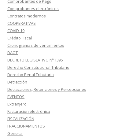
Comprobantes de Pago
Comprobantes electrónicos
Contratos modernos
COOPERATIVAS
COVID-19
Crédito Fiscal
Cronogramas de vencimientos
DAOT
DECRETO LEGISLATIVO Nº 1395
Derecho Constitucional Tributario
Derecho Penal Tributario
Detracción
Detracciones, Retenciones y Percepciones
EVENTOS
Extranjero
Facturación electrónica
FISCALIZACIÓN
FRACCIONAMIENTOS
General