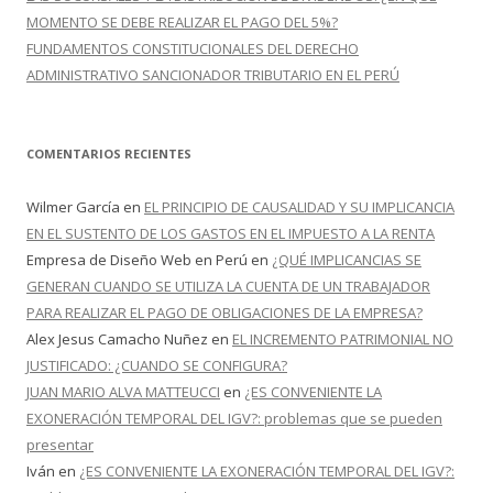
MOMENTO SE DEBE REALIZAR EL PAGO DEL 5%?
FUNDAMENTOS CONSTITUCIONALES DEL DERECHO
ADMINISTRATIVO SANCIONADOR TRIBUTARIO EN EL PERÚ
COMENTARIOS RECIENTES
Wilmer García
en
EL PRINCIPIO DE CAUSALIDAD Y SU IMPLICANCIA
EN EL SUSTENTO DE LOS GASTOS EN EL IMPUESTO A LA RENTA
Empresa de Diseño Web en Perú
en
¿QUÉ IMPLICANCIAS SE
GENERAN CUANDO SE UTILIZA LA CUENTA DE UN TRABAJADOR
PARA REALIZAR EL PAGO DE OBLIGACIONES DE LA EMPRESA?
Alex Jesus Camacho Nuñez
en
EL INCREMENTO PATRIMONIAL NO
JUSTIFICADO: ¿CUANDO SE CONFIGURA?
JUAN MARIO ALVA MATTEUCCI
en
¿ES CONVENIENTE LA
EXONERACIÓN TEMPORAL DEL IGV?: problemas que se pueden
presentar
Iván
en
¿ES CONVENIENTE LA EXONERACIÓN TEMPORAL DEL IGV?: