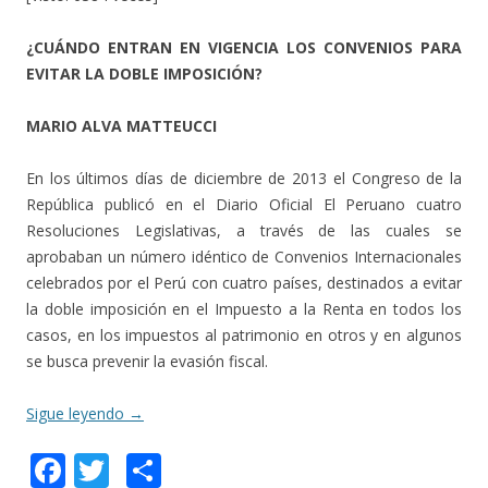
¿CUÁNDO ENTRAN EN VIGENCIA LOS CONVENIOS PARA
EVITAR LA DOBLE IMPOSICIÓN?
MARIO ALVA MATTEUCCI
En los últimos días de diciembre de 2013 el Congreso de la
República publicó en el Diario Oficial El Peruano cuatro
Resoluciones Legislativas, a través de las cuales se
aprobaban un número idéntico de Convenios Internacionales
celebrados por el Perú con cuatro países, destinados a evitar
la doble imposición en el Impuesto a la Renta en todos los
casos, en los impuestos al patrimonio en otros y en algunos
se busca prevenir la evasión fiscal.
Sigue leyendo
→
F
T
C