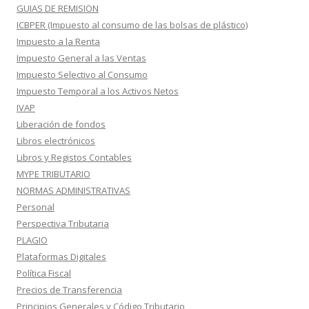
GUIAS DE REMISION
ICBPER (Impuesto al consumo de las bolsas de plástico)
Impuesto a la Renta
Impuesto General a las Ventas
Impuesto Selectivo al Consumo
Impuesto Temporal a los Activos Netos
IVAP
Liberación de fondos
Libros electrónicos
Libros y Registos Contables
MYPE TRIBUTARIO
NORMAS ADMINISTRATIVAS
Personal
Perspectiva Tributaria
PLAGIO
Plataformas Digitales
Política Fiscal
Precios de Transferencia
Principios Generales y Código Tributario