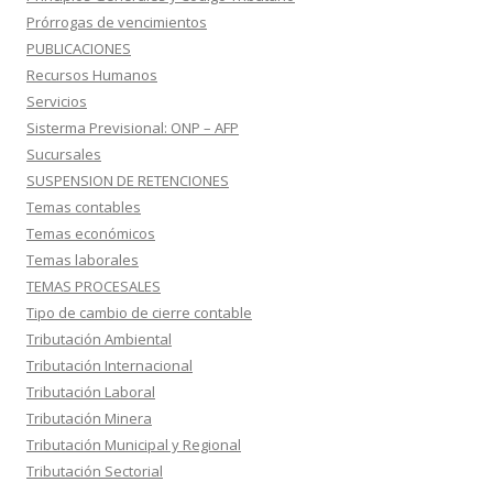
Prórrogas de vencimientos
PUBLICACIONES
Recursos Humanos
Servicios
Sisterma Previsional: ONP – AFP
Sucursales
SUSPENSION DE RETENCIONES
Temas contables
Temas económicos
Temas laborales
TEMAS PROCESALES
Tipo de cambio de cierre contable
Tributación Ambiental
Tributación Internacional
Tributación Laboral
Tributación Minera
Tributación Municipal y Regional
Tributación Sectorial