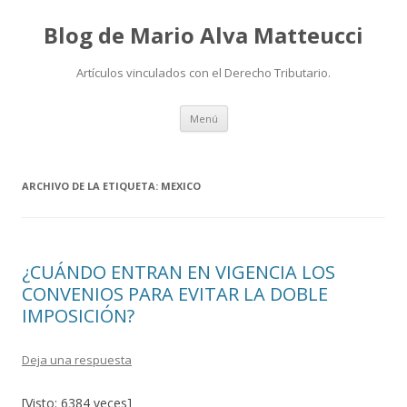
Blog de Mario Alva Matteucci
Artículos vinculados con el Derecho Tributario.
Ir
Menú
al
contenido
ARCHIVO DE LA ETIQUETA:
MEXICO
¿CUÁNDO ENTRAN EN VIGENCIA LOS
CONVENIOS PARA EVITAR LA DOBLE
IMPOSICIÓN?
Deja una respuesta
[Visto: 6384 veces]