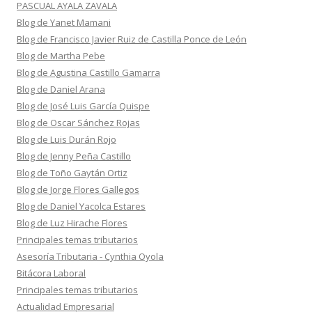
PASCUAL AYALA ZAVALA
Blog de Yanet Mamani
Blog de Francisco Javier Ruiz de Castilla Ponce de León
Blog de Martha Pebe
Blog de Agustina Castillo Gamarra
Blog de Daniel Arana
Blog de José Luis García Quispe
Blog de Oscar Sánchez Rojas
Blog de Luis Durán Rojo
Blog de Jenny Peña Castillo
Blog de Toño Gaytán Ortiz
Blog de Jorge Flores Gallegos
Blog de Daniel Yacolca Estares
Blog de Luz Hirache Flores
Principales temas tributarios
Asesoría Tributaria - Cynthia Oyola
Bitácora Laboral
Principales temas tributarios
Actualidad Empresarial