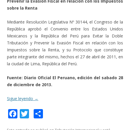
Prevenir la Evasión Fiscal en relación con los Impuestos
sobre la Renta
Mediante Resolución Legislativa Nº 30144, el Congreso de la
República aprobó el Convenio entre los Estados Unidos
Mexicanos y la República del Perú para Evitar la Doble
Tributación y Prevenir la Evasión Fiscal en relación con los
Impuestos sobre la Renta, y su Protocolo que constituye
parte integrante del mismo, hechos el 27 de abril de 2011, en
la ciudad de Lima, República del Perú.
Fuente: Diario Oficial El Peruano, edición del sabado 28
de diciembre de 2013.
Sigue leyendo
→
F
T
C
ac
w
o