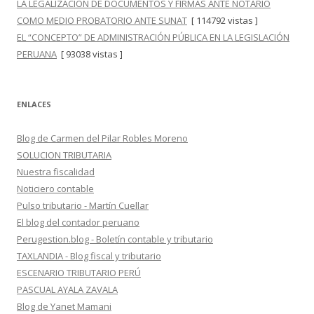
LA LEGALIZACIÓN DE DOCUMENTOS Y FIRMAS ANTE NOTARIO
COMO MEDIO PROBATORIO ANTE SUNAT
[ 114792 vistas ]
EL “CONCEPTO” DE ADMINISTRACIÓN PÚBLICA EN LA LEGISLACIÓN
PERUANA
[ 93038 vistas ]
ENLACES
Blog de Carmen del Pilar Robles Moreno
SOLUCION TRIBUTARIA
Nuestra fiscalidad
Noticiero contable
Pulso tributario - Martín Cuellar
El blog del contador peruano
Perugestion.blog - Boletín contable y tributario
TAXLANDIA - Blog fiscal y tributario
ESCENARIO TRIBUTARIO PERÚ
PASCUAL AYALA ZAVALA
Blog de Yanet Mamani