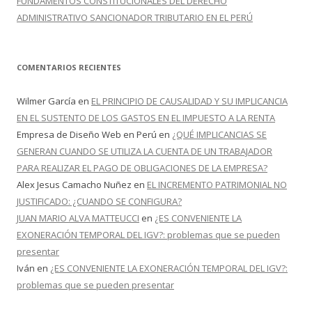
FUNDAMENTOS CONSTITUCIONALES DEL DERECHO
ADMINISTRATIVO SANCIONADOR TRIBUTARIO EN EL PERÚ
COMENTARIOS RECIENTES
Wilmer García
en
EL PRINCIPIO DE CAUSALIDAD Y SU IMPLICANCIA
EN EL SUSTENTO DE LOS GASTOS EN EL IMPUESTO A LA RENTA
Empresa de Diseño Web en Perú
en
¿QUÉ IMPLICANCIAS SE
GENERAN CUANDO SE UTILIZA LA CUENTA DE UN TRABAJADOR
PARA REALIZAR EL PAGO DE OBLIGACIONES DE LA EMPRESA?
Alex Jesus Camacho Nuñez
en
EL INCREMENTO PATRIMONIAL NO
JUSTIFICADO: ¿CUANDO SE CONFIGURA?
JUAN MARIO ALVA MATTEUCCI
en
¿ES CONVENIENTE LA
EXONERACIÓN TEMPORAL DEL IGV?: problemas que se pueden
presentar
Iván
en
¿ES CONVENIENTE LA EXONERACIÓN TEMPORAL DEL IGV?:
problemas que se pueden presentar