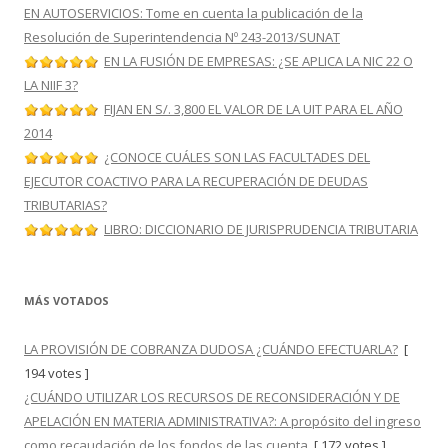
EN AUTOSERVICIOS: Tome en cuenta la publicación de la
Resolución de Superintendencia Nº 243-2013/SUNAT
EN LA FUSIÓN DE EMPRESAS: ¿SE APLICA LA NIC 22 O
LA NIIF 3?
FIJAN EN S/. 3,800 EL VALOR DE LA UIT PARA EL AÑO
2014
¿CONOCE CUÁLES SON LAS FACULTADES DEL
EJECUTOR COACTIVO PARA LA RECUPERACIÓN DE DEUDAS
TRIBUTARIAS?
LIBRO: DICCIONARIO DE JURISPRUDENCIA TRIBUTARIA
MÁS VOTADOS
LA PROVISIÓN DE COBRANZA DUDOSA ¿CUÁNDO EFECTUARLA?
[
194 votes ]
¿CUÁNDO UTILIZAR LOS RECURSOS DE RECONSIDERACIÓN Y DE
APELACIÓN EN MATERIA ADMINISTRATIVA?: A propósito del ingreso
como recaudación de los fondos de las cuenta
[ 172 votes ]