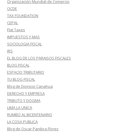
Organización Mundial de Comercio
OCDE
TAX FOUNDATION
CEPAL
Flat Taxes
IMPUESTOS Y MAS
SOCIOLOGIA FISCAL
IRS
EL BLOG DE LOS PARAISOS FISCALES
BLOG FISCAL
ESPACIO TRIBUTARIO
TU BLOG FISCAL
Blog de Dionicio Canahua
DERECHO Y EMPRESA
TRIBUTO Y DOGMA
LIMA LA UNICA
RUMBO AL BICENTENARIO
LA COSA PUBLICA
Blog de Oscar Panibra Flores