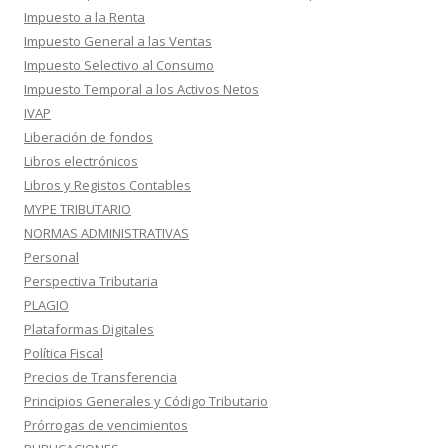
Impuesto a la Renta
Impuesto General a las Ventas
Impuesto Selectivo al Consumo
Impuesto Temporal a los Activos Netos
IVAP
Liberación de fondos
Libros electrónicos
Libros y Registos Contables
MYPE TRIBUTARIO
NORMAS ADMINISTRATIVAS
Personal
Perspectiva Tributaria
PLAGIO
Plataformas Digitales
Política Fiscal
Precios de Transferencia
Principios Generales y Código Tributario
Prórrogas de vencimientos