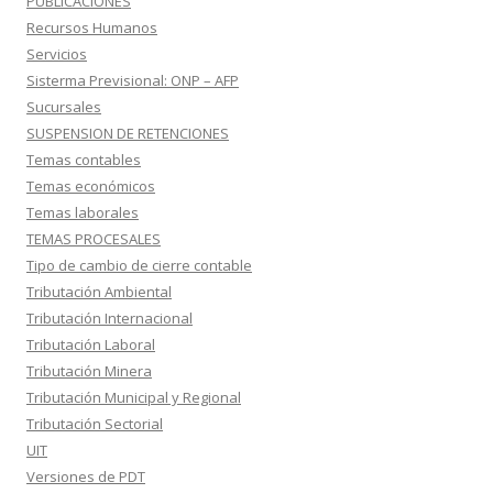
PUBLICACIONES
Recursos Humanos
Servicios
Sisterma Previsional: ONP – AFP
Sucursales
SUSPENSION DE RETENCIONES
Temas contables
Temas económicos
Temas laborales
TEMAS PROCESALES
Tipo de cambio de cierre contable
Tributación Ambiental
Tributación Internacional
Tributación Laboral
Tributación Minera
Tributación Municipal y Regional
Tributación Sectorial
UIT
Versiones de PDT