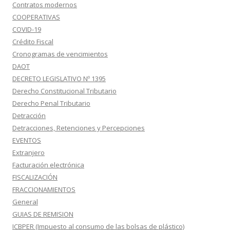
Contratos modernos
COOPERATIVAS
COVID-19
Crédito Fiscal
Cronogramas de vencimientos
DAOT
DECRETO LEGISLATIVO Nº 1395
Derecho Constitucional Tributario
Derecho Penal Tributario
Detracción
Detracciones, Retenciones y Percepciones
EVENTOS
Extranjero
Facturación electrónica
FISCALIZACIÓN
FRACCIONAMIENTOS
General
GUIAS DE REMISION
ICBPER (Impuesto al consumo de las bolsas de plástico)