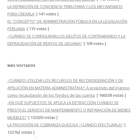
LA DEFINICIÓN DE CONCIENCIA TRIBUTARIA Y LOS MECANISMOS
PARA CREARLA
[ 141 votes ]
EL “CONCEPTO” DE ADMINISTRACIÓN PÚBLICA EN LA LEGISLACIÓN
PERUANA
[ 115 votes ]
¿CUÁNDO SE CONFIGURAN LOS DELITOS DE CONTRABANDO Y LA
DEFRAUDACIÓN DE RENTAS DE ADUANA?
[ 109 votes ]
MÁS VISITADOS
¿CUÁNDO UTILIZAR LOS RECURSOS DE RECONSIDERACIÓN Y DE
APELACIÓN EN MATERIA ADMINISTRATIVA?: A propósito del ingreso
como recaudación de los fondos de las cuenta
[ 166338 vistas ]
¿EN QUÉ SUPUESTOS SE APLICA LA DETRACCIÓN CUANDO SE
PRESTA EL SERVICIO DE MANTENIMIENTO O REPARACIÓN DE BIENES
MUEBLES?
[ 132020 vistas ]
LA PROVISIÓN DE COBRANZA DUDOSA ¿CUÁNDO EFECTUARLA?
[
123762 vistas ]