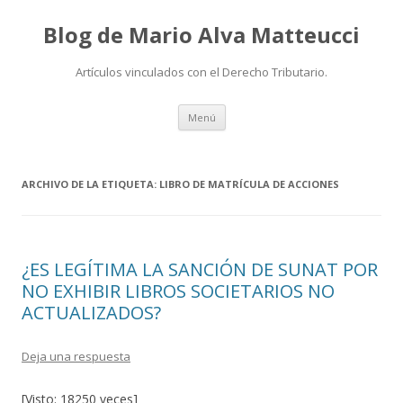
Blog de Mario Alva Matteucci
Artículos vinculados con el Derecho Tributario.
Ir
Menú
al
contenido
ARCHIVO DE LA ETIQUETA:
LIBRO DE MATRÍCULA DE ACCIONES
¿ES LEGÍTIMA LA SANCIÓN DE SUNAT POR
NO EXHIBIR LIBROS SOCIETARIOS NO
ACTUALIZADOS?
Deja una respuesta
[Visto: 18250 veces]