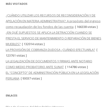
MÁS VISITADOS
¿CUÁNDO UTILIZAR LOS RECURSOS DE RECONSIDERACIÓN Y DE
APELACIÓN EN MATERIA ADMINISTRATIVA?: A propósito del ingreso
como recaudación de los fondos de las cuenta
[ 166338 vistas ]
¿EN QUÉ SUPUESTOS SE APLICA LA DETRACCIÓN CUANDO SE
PRESTA EL SERVICIO DE MANTENIMIENTO O REPARACIÓN DE BIENES
MUEBLES?
[ 132014 vistas ]
LA PROVISIÓN DE COBRANZA DUDOSA ¿CUÁNDO EFECTUARLA?
[
123761 vistas ]
LA LEGALIZACIÓN DE DOCUMENTOS Y FIRMAS ANTE NOTARIO
COMO MEDIO PROBATORIO ANTE SUNAT
[ 114786 vistas ]
EL “CONCEPTO” DE ADMINISTRACIÓN PÚBLICA EN LA LEGISLACIÓN
PERUANA
[ 93037 vistas ]
ENLACES