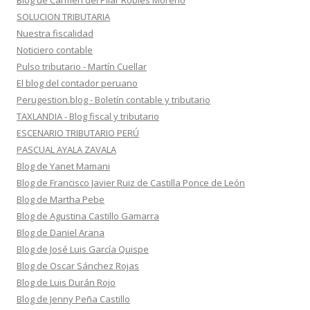
Blog de Carmen del Pilar Robles Moreno
SOLUCION TRIBUTARIA
Nuestra fiscalidad
Noticiero contable
Pulso tributario - Martín Cuellar
El blog del contador peruano
Perugestion.blog - Boletín contable y tributario
TAXLANDIA - Blog fiscal y tributario
ESCENARIO TRIBUTARIO PERÚ
PASCUAL AYALA ZAVALA
Blog de Yanet Mamani
Blog de Francisco Javier Ruiz de Castilla Ponce de León
Blog de Martha Pebe
Blog de Agustina Castillo Gamarra
Blog de Daniel Arana
Blog de José Luis García Quispe
Blog de Oscar Sánchez Rojas
Blog de Luis Durán Rojo
Blog de Jenny Peña Castillo