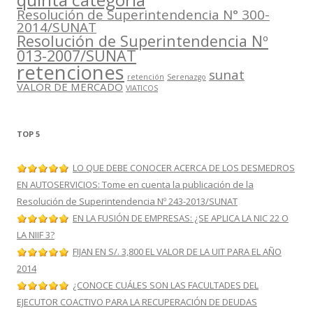
Resolución de Superintendencia N° 300-
2014/SUNAT
Resolución de Superintendencia Nº
013-2007/SUNAT
retenciones
sunat
retención
Serenazgo
VALOR DE MERCADO
VIATICOS
TOP 5
LO QUE DEBE CONOCER ACERCA DE LOS DESMEDROS
EN AUTOSERVICIOS: Tome en cuenta la publicación de la
Resolución de Superintendencia Nº 243-2013/SUNAT
EN LA FUSIÓN DE EMPRESAS: ¿SE APLICA LA NIC 22 O
LA NIIF 3?
FIJAN EN S/. 3,800 EL VALOR DE LA UIT PARA EL AÑO
2014
¿CONOCE CUÁLES SON LAS FACULTADES DEL
EJECUTOR COACTIVO PARA LA RECUPERACIÓN DE DEUDAS