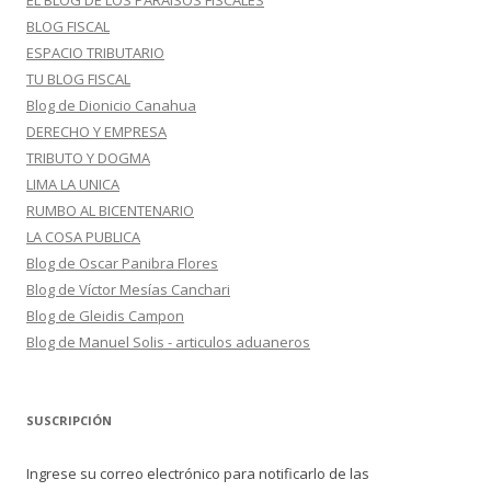
EL BLOG DE LOS PARAISOS FISCALES
BLOG FISCAL
ESPACIO TRIBUTARIO
TU BLOG FISCAL
Blog de Dionicio Canahua
DERECHO Y EMPRESA
TRIBUTO Y DOGMA
LIMA LA UNICA
RUMBO AL BICENTENARIO
LA COSA PUBLICA
Blog de Oscar Panibra Flores
Blog de Víctor Mesías Canchari
Blog de Gleidis Campon
Blog de Manuel Solis - articulos aduaneros
SUSCRIPCIÓN
Ingrese su correo electrónico para notificarlo de las