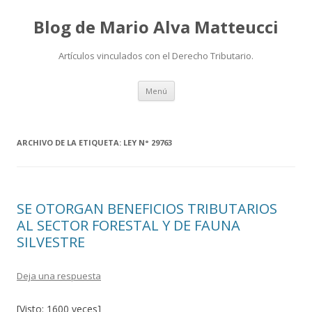
Blog de Mario Alva Matteucci
Artículos vinculados con el Derecho Tributario.
Ir
Menú
al
contenido
ARCHIVO DE LA ETIQUETA:
LEY N° 29763
SE OTORGAN BENEFICIOS TRIBUTARIOS
AL SECTOR FORESTAL Y DE FAUNA
SILVESTRE
Deja una respuesta
[Visto: 1600 veces]