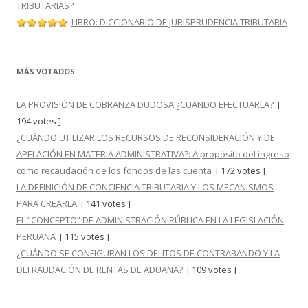
TRIBUTARIAS?
LIBRO: DICCIONARIO DE JURISPRUDENCIA TRIBUTARIA
MÁS VOTADOS
LA PROVISIÓN DE COBRANZA DUDOSA ¿CUÁNDO EFECTUARLA?
[
194 votes ]
¿CUÁNDO UTILIZAR LOS RECURSOS DE RECONSIDERACIÓN Y DE
APELACIÓN EN MATERIA ADMINISTRATIVA?: A propósito del ingreso
como recaudación de los fondos de las cuenta
[ 172 votes ]
LA DEFINICIÓN DE CONCIENCIA TRIBUTARIA Y LOS MECANISMOS
PARA CREARLA
[ 141 votes ]
EL “CONCEPTO” DE ADMINISTRACIÓN PÚBLICA EN LA LEGISLACIÓN
PERUANA
[ 115 votes ]
¿CUÁNDO SE CONFIGURAN LOS DELITOS DE CONTRABANDO Y LA
DEFRAUDACIÓN DE RENTAS DE ADUANA?
[ 109 votes ]