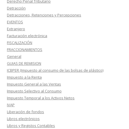
Derecho Penal Tributario
Detracción
Detracciones, Retenciones y Percepciones
EVENTOS
Extranjero
Facturación electrónica
FISCALIZACIÓN
FRACCIONAMIENTOS
General
GUIAS DE REMISION
ICBPER (Impuesto al consumo de las bolsas de plástico)
Impuesto a la Renta
Impuesto General a las Ventas
Impuesto Selectivo al Consumo
Impuesto Temporal a los Activos Netos
IVAP
Liberación de fondos
Libros electrónicos
Libros y Registos Contables