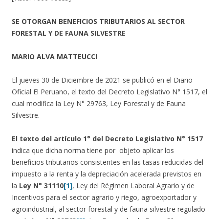
SE OTORGAN BENEFICIOS TRIBUTARIOS AL SECTOR
FORESTAL Y DE FAUNA SILVESTRE
MARIO ALVA MATTEUCCI
El jueves 30 de Diciembre de 2021 se publicó en el Diario
Oficial El Peruano, el texto del Decreto Legislativo N° 1517, el
cual modifica la Ley N° 29763, Ley Forestal y de Fauna
Silvestre.
El texto del artículo 1° del Decreto Legislativo N° 1517
indica que dicha norma tiene por objeto aplicar los
beneficios tributarios consistentes en las tasas reducidas del
impuesto a la renta y la depreciación acelerada previstos en
la
Ley N° 31110
[1]
, Ley del Régimen Laboral Agrario y de
Incentivos para el sector agrario y riego, agroexportador y
agroindustrial, al sector forestal y de fauna silvestre regulado