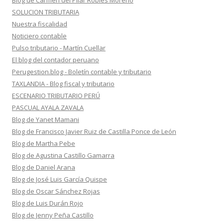
Blog de Carmen del Pilar Robles Moreno
SOLUCION TRIBUTARIA
Nuestra fiscalidad
Noticiero contable
Pulso tributario - Martín Cuellar
El blog del contador peruano
Perugestion.blog - Boletín contable y tributario
TAXLANDIA - Blog fiscal y tributario
ESCENARIO TRIBUTARIO PERÚ
PASCUAL AYALA ZAVALA
Blog de Yanet Mamani
Blog de Francisco Javier Ruiz de Castilla Ponce de León
Blog de Martha Pebe
Blog de Agustina Castillo Gamarra
Blog de Daniel Arana
Blog de José Luis García Quispe
Blog de Oscar Sánchez Rojas
Blog de Luis Durán Rojo
Blog de Jenny Peña Castillo