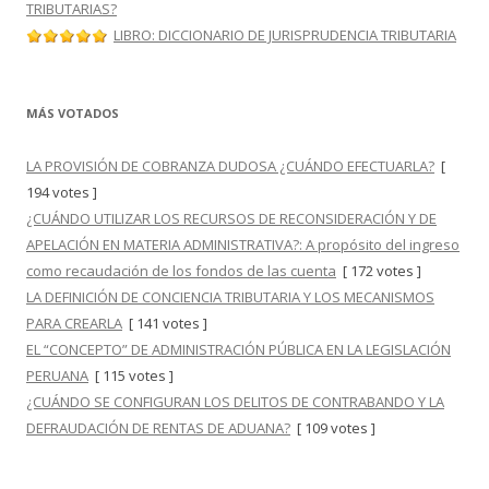
TRIBUTARIAS?
LIBRO: DICCIONARIO DE JURISPRUDENCIA TRIBUTARIA
MÁS VOTADOS
LA PROVISIÓN DE COBRANZA DUDOSA ¿CUÁNDO EFECTUARLA?
[
194 votes ]
¿CUÁNDO UTILIZAR LOS RECURSOS DE RECONSIDERACIÓN Y DE
APELACIÓN EN MATERIA ADMINISTRATIVA?: A propósito del ingreso
como recaudación de los fondos de las cuenta
[ 172 votes ]
LA DEFINICIÓN DE CONCIENCIA TRIBUTARIA Y LOS MECANISMOS
PARA CREARLA
[ 141 votes ]
EL “CONCEPTO” DE ADMINISTRACIÓN PÚBLICA EN LA LEGISLACIÓN
PERUANA
[ 115 votes ]
¿CUÁNDO SE CONFIGURAN LOS DELITOS DE CONTRABANDO Y LA
DEFRAUDACIÓN DE RENTAS DE ADUANA?
[ 109 votes ]