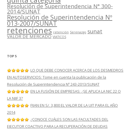
Resolución de Superintendencia N° 300-
2014/SUNAT
Resolución de Superintendencia Nº
013-2007/SUNAT
retenciones
sunat
retención
Serenazgo
VALOR DE MERCADO
VIATICOS
TOP 5
LO QUE DEBE CONOCER ACERCA DE LOS DESMEDROS
EN AUTOSERVICIOS: Tome en cuenta la publicación de la
Resolución de Superintendencia Nº 243-2013/SUNAT
EN LA FUSIÓN DE EMPRESAS: ¿SE APLICA LA NIC 22 O
LA NIIF 3?
FIJAN EN S/. 3,800 EL VALOR DE LA UIT PARA EL AÑO
2014
¿CONOCE CUÁLES SON LAS FACULTADES DEL
EJECUTOR COACTIVO PARA LA RECUPERACIÓN DE DEUDAS