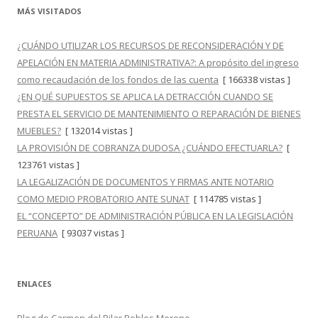
MÁS VISITADOS
¿CUÁNDO UTILIZAR LOS RECURSOS DE RECONSIDERACIÓN Y DE
APELACIÓN EN MATERIA ADMINISTRATIVA?: A propósito del ingreso
como recaudación de los fondos de las cuenta
[ 166338 vistas ]
¿EN QUÉ SUPUESTOS SE APLICA LA DETRACCIÓN CUANDO SE
PRESTA EL SERVICIO DE MANTENIMIENTO O REPARACIÓN DE BIENES
MUEBLES?
[ 132014 vistas ]
LA PROVISIÓN DE COBRANZA DUDOSA ¿CUÁNDO EFECTUARLA?
[
123761 vistas ]
LA LEGALIZACIÓN DE DOCUMENTOS Y FIRMAS ANTE NOTARIO
COMO MEDIO PROBATORIO ANTE SUNAT
[ 114785 vistas ]
EL “CONCEPTO” DE ADMINISTRACIÓN PÚBLICA EN LA LEGISLACIÓN
PERUANA
[ 93037 vistas ]
ENLACES