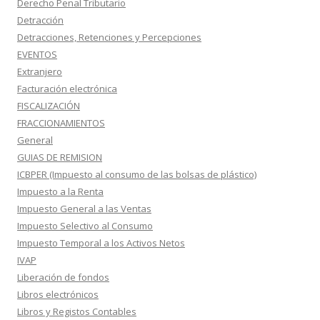
Derecho Penal Tributario
Detracción
Detracciones, Retenciones y Percepciones
EVENTOS
Extranjero
Facturación electrónica
FISCALIZACIÓN
FRACCIONAMIENTOS
General
GUIAS DE REMISION
ICBPER (Impuesto al consumo de las bolsas de plástico)
Impuesto a la Renta
Impuesto General a las Ventas
Impuesto Selectivo al Consumo
Impuesto Temporal a los Activos Netos
IVAP
Liberación de fondos
Libros electrónicos
Libros y Registos Contables