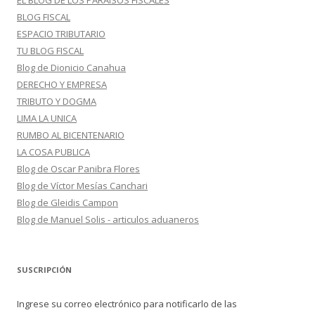
EL BLOG DE LOS PARAISOS FISCALES
BLOG FISCAL
ESPACIO TRIBUTARIO
TU BLOG FISCAL
Blog de Dionicio Canahua
DERECHO Y EMPRESA
TRIBUTO Y DOGMA
LIMA LA UNICA
RUMBO AL BICENTENARIO
LA COSA PUBLICA
Blog de Oscar Panibra Flores
Blog de Víctor Mesías Canchari
Blog de Gleidis Campon
Blog de Manuel Solis - articulos aduaneros
SUSCRIPCIÓN
Ingrese su correo electrónico para notificarlo de las