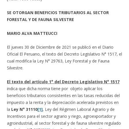
SE OTORGAN BENEFICIOS TRIBUTARIOS AL SECTOR
FORESTAL Y DE FAUNA SILVESTRE
MARIO ALVA MATTEUCCI
El jueves 30 de Diciembre de 2021 se publicó en el Diario
Oficial El Peruano, el texto del Decreto Legislativo N° 1517, el
cual modifica la Ley N° 29763, Ley Forestal y de Fauna
Silvestre.
El texto del artículo 1° del Decreto Legislativo N° 1517
indica que dicha norma tiene por objeto aplicar los
beneficios tributarios consistentes en las tasas reducidas del
impuesto a la renta y la depreciación acelerada previstos en
la
Ley N° 31110
[1]
, Ley del Régimen Laboral Agrario y de
Incentivos para el sector agrario y riego, agroexportador y
agroindustrial, al sector forestal y de fauna silvestre regulado