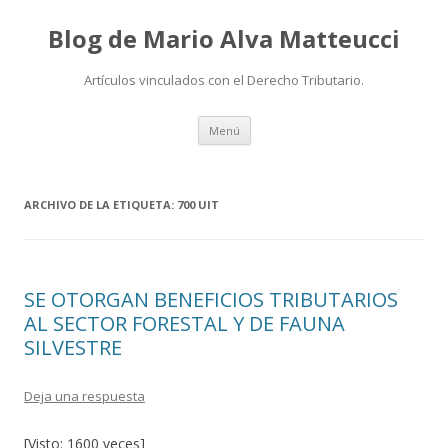
Blog de Mario Alva Matteucci
Artículos vinculados con el Derecho Tributario.
Ir
Menú
al
contenido
ARCHIVO DE LA ETIQUETA:
700 UIT
SE OTORGAN BENEFICIOS TRIBUTARIOS
AL SECTOR FORESTAL Y DE FAUNA
SILVESTRE
Deja una respuesta
[Visto: 1600 veces]