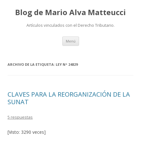
Blog de Mario Alva Matteucci
Artículos vinculados con el Derecho Tributario.
Ir
Menú
al
contenido
ARCHIVO DE LA ETIQUETA:
LEY N° 24829
CLAVES PARA LA REORGANIZACIÓN DE LA
SUNAT
5 respuestas
[Visto: 3290 veces]