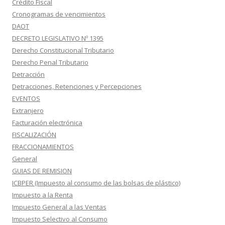
Crédito Fiscal
Cronogramas de vencimientos
DAOT
DECRETO LEGISLATIVO Nº 1395
Derecho Constitucional Tributario
Derecho Penal Tributario
Detracción
Detracciones, Retenciones y Percepciones
EVENTOS
Extranjero
Facturación electrónica
FISCALIZACIÓN
FRACCIONAMIENTOS
General
GUIAS DE REMISION
ICBPER (Impuesto al consumo de las bolsas de plástico)
Impuesto a la Renta
Impuesto General a las Ventas
Impuesto Selectivo al Consumo