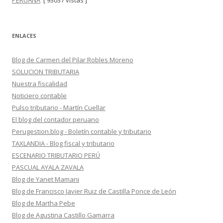
PERUANA
[ 93037 vistas ]
ENLACES
Blog de Carmen del Pilar Robles Moreno
SOLUCION TRIBUTARIA
Nuestra fiscalidad
Noticiero contable
Pulso tributario - Martín Cuellar
El blog del contador peruano
Perugestion.blog - Boletín contable y tributario
TAXLANDIA - Blog fiscal y tributario
ESCENARIO TRIBUTARIO PERÚ
PASCUAL AYALA ZAVALA
Blog de Yanet Mamani
Blog de Francisco Javier Ruiz de Castilla Ponce de León
Blog de Martha Pebe
Blog de Agustina Castillo Gamarra