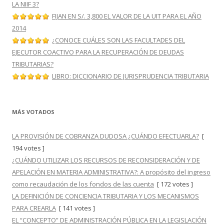
LA NIIF 3?
FIJAN EN S/. 3,800 EL VALOR DE LA UIT PARA EL AÑO
2014
¿CONOCE CUÁLES SON LAS FACULTADES DEL
EJECUTOR COACTIVO PARA LA RECUPERACIÓN DE DEUDAS
TRIBUTARIAS?
LIBRO: DICCIONARIO DE JURISPRUDENCIA TRIBUTARIA
MÁS VOTADOS
LA PROVISIÓN DE COBRANZA DUDOSA ¿CUÁNDO EFECTUARLA?
[
194 votes ]
¿CUÁNDO UTILIZAR LOS RECURSOS DE RECONSIDERACIÓN Y DE
APELACIÓN EN MATERIA ADMINISTRATIVA?: A propósito del ingreso
como recaudación de los fondos de las cuenta
[ 172 votes ]
LA DEFINICIÓN DE CONCIENCIA TRIBUTARIA Y LOS MECANISMOS
PARA CREARLA
[ 141 votes ]
EL “CONCEPTO” DE ADMINISTRACIÓN PÚBLICA EN LA LEGISLACIÓN