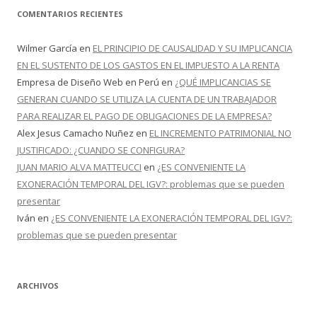
COMENTARIOS RECIENTES
Wilmer García
en
EL PRINCIPIO DE CAUSALIDAD Y SU IMPLICANCIA
EN EL SUSTENTO DE LOS GASTOS EN EL IMPUESTO A LA RENTA
Empresa de Diseño Web en Perú
en
¿QUÉ IMPLICANCIAS SE
GENERAN CUANDO SE UTILIZA LA CUENTA DE UN TRABAJADOR
PARA REALIZAR EL PAGO DE OBLIGACIONES DE LA EMPRESA?
Alex Jesus Camacho Nuñez
en
EL INCREMENTO PATRIMONIAL NO
JUSTIFICADO: ¿CUANDO SE CONFIGURA?
JUAN MARIO ALVA MATTEUCCI
en
¿ES CONVENIENTE LA
EXONERACIÓN TEMPORAL DEL IGV?: problemas que se pueden
presentar
Iván
en
¿ES CONVENIENTE LA EXONERACIÓN TEMPORAL DEL IGV?:
problemas que se pueden presentar
ARCHIVOS