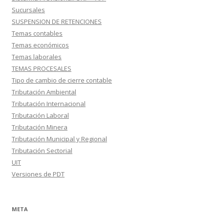
Sucursales
SUSPENSION DE RETENCIONES
Temas contables
Temas económicos
Temas laborales
TEMAS PROCESALES
Tipo de cambio de cierre contable
Tributación Ambiental
Tributación Internacional
Tributación Laboral
Tributación Minera
Tributación Municipal y Regional
Tributación Sectorial
UIT
Versiones de PDT
META