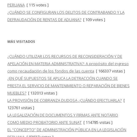
PERUANA
[ 115 votes ]
¿CUÁNDO SE CONFIGURAN LOS DELITOS DE CONTRABANDO Y LA
DEFRAUDACIÓN DE RENTAS DE ADUANA?
[ 109 votes ]
MÁS VISITADOS
¿CUÁNDO UTILIZAR LOS RECURSOS DE RECONSIDERACIÓN Y DE
APELACIÓN EN MATERIA ADMINISTRATIVA?: A propósito del ingreso
como recaudación de los fondos de las cuenta
[ 166337 vistas ]
¿EN QUÉ SUPUESTOS SE APLICA LA DETRACCIÓN CUANDO SE
PRESTA EL SERVICIO DE MANTENIMIENTO O REPARACIÓN DE BIENES
MUEBLES?
[ 132013 vistas ]
LA PROVISIÓN DE COBRANZA DUDOSA ¿CUÁNDO EFECTUARLA?
[
123761 vistas ]
LA LEGALIZACIÓN DE DOCUMENTOS Y FIRMAS ANTE NOTARIO
COMO MEDIO PROBATORIO ANTE SUNAT
[ 114785 vistas ]
EL “CONCEPTO” DE ADMINISTRACIÓN PÚBLICA EN LA LEGISLACIÓN