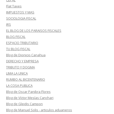
CEPAL
Flat Taxes
IMPUESTOS Y MAS
SOCIOLOGIA FISCAL
IRS
EL BLOG DE LOS PARAISOS FISCALES
BLOG FISCAL
ESPACIO TRIBUTARIO
TU BLOG FISCAL
Blog de Dionicio Canahua
DERECHO Y EMPRESA
TRIBUTO Y DOGMA
LIMA LA UNICA
RUMBO AL BICENTENARIO
LA COSA PUBLICA
Blog de Oscar Panibra Flores
Blog de Víctor Mesías Canchari
Blog de Gleidis Campon
Blog de Manuel Solis - articulos aduaneros