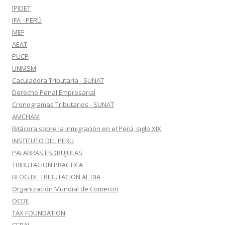
IPIDET
IFA - PERÚ
MEF
AEAT
PUCP
UNMSM
Caculadora Tributaria - SUNAT
Derecho Penal Empresarial
Cronogramas Tributarios - SUNAT
AMCHAM
Bitácora sobre la inmigración en el Perú, siglo XIX
INSTITUTO DEL PERU
PALABRAS ESDRUJULAS
TRIBUTACION PRACTICA
BLOG DE TRIBUTACION AL DIA
Organización Mundial de Comercio
OCDE
TAX FOUNDATION