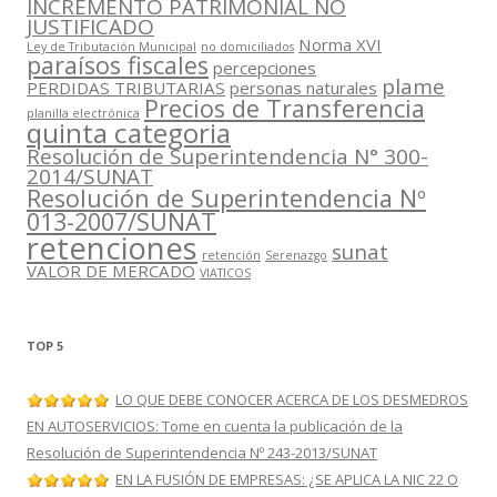
INCREMENTO PATRIMONIAL NO
JUSTIFICADO
Norma XVI
Ley de Tributación Municipal
no domiciliados
paraísos fiscales
percepciones
plame
PERDIDAS TRIBUTARIAS
personas naturales
Precios de Transferencia
planilla electrónica
quinta categoria
Resolución de Superintendencia N° 300-
2014/SUNAT
Resolución de Superintendencia Nº
013-2007/SUNAT
retenciones
sunat
retención
Serenazgo
VALOR DE MERCADO
VIATICOS
TOP 5
LO QUE DEBE CONOCER ACERCA DE LOS DESMEDROS
EN AUTOSERVICIOS: Tome en cuenta la publicación de la
Resolución de Superintendencia Nº 243-2013/SUNAT
EN LA FUSIÓN DE EMPRESAS: ¿SE APLICA LA NIC 22 O