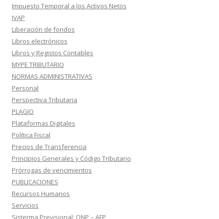
Impuesto Temporal a los Activos Netos
IVAP
Liberación de fondos
Libros electrónicos
Libros y Registos Contables
MYPE TRIBUTARIO
NORMAS ADMINISTRATIVAS
Personal
Perspectiva Tributaria
PLAGIO
Plataformas Digitales
Política Fiscal
Precios de Transferencia
Principios Generales y Código Tributario
Prórrogas de vencimientos
PUBLICACIONES
Recursos Humanos
Servicios
Sisterma Previsional: ONP – AFP