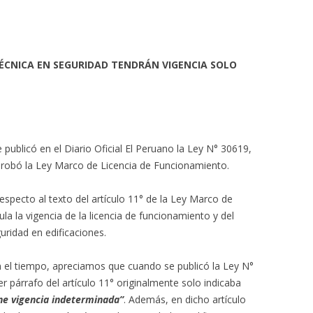
TÉCNICA EN SEGURIDAD TENDRÁN VIGENCIA SOLO
 publicó en el Diario Oficial El Peruano la Ley N° 30619,
probó la Ley Marco de Licencia de Funcionamiento.
specto al texto del artículo 11° de la Ley Marco de
la la vigencia de la licencia de funcionamiento y del
uridad en edificaciones.
n el tiempo, apreciamos que cuando se publicó la Ley N°
r párrafo del artículo 11° originalmente solo indicaba
ene vigencia indeterminada”
. Además, en dicho artículo