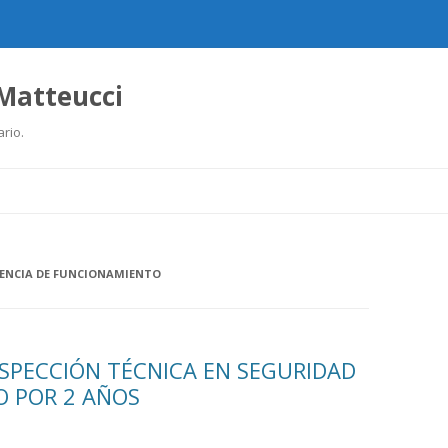
 Matteucci
ario.
Ir
al
contenido
CENCIA DE FUNCIONAMIENTO
NSPECCIÓN TÉCNICA EN SEGURIDAD
O POR 2 AÑOS