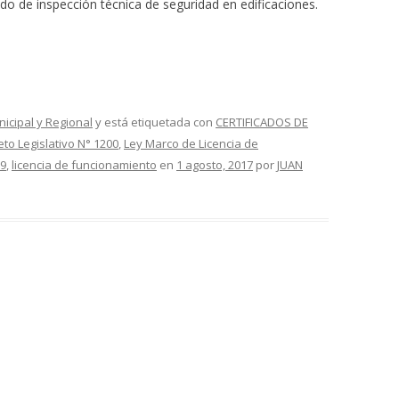
cado de inspección técnica de seguridad en edificaciones.
nicipal y Regional
y está etiquetada con
CERTIFICADOS DE
to Legislativo N° 1200
,
Ley Marco de Licencia de
19
,
licencia de funcionamiento
en
1 agosto, 2017
por
JUAN