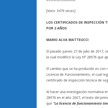
[Visto: 3479 veces]
LOS CERTIFICADOS DE INSPECCIÓN 
POR 2 AÑOS
MARIO ALVA MATTEUCCI
El pasado jueves 27 de julio de 2017, se
la cual modificó la Ley N° 28976 que a
El cambio que se ha producido es con re
Licencia de Funcionamiento, el cual regu
certificado de inspección técnica de seg
Al hacer una investigación normativa e
28976 en el año 2007, el texto del prime
que
“La licencia de funcionamiento ti