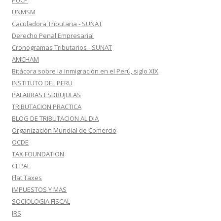
PUCP
UNMSM
Caculadora Tributaria - SUNAT
Derecho Penal Empresarial
Cronogramas Tributarios - SUNAT
AMCHAM
Bitácora sobre la inmigración en el Perú, siglo XIX
INSTITUTO DEL PERU
PALABRAS ESDRUJULAS
TRIBUTACION PRACTICA
BLOG DE TRIBUTACION AL DIA
Organización Mundial de Comercio
OCDE
TAX FOUNDATION
CEPAL
Flat Taxes
IMPUESTOS Y MAS
SOCIOLOGIA FISCAL
IRS