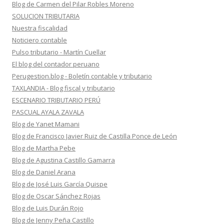
Blog de Carmen del Pilar Robles Moreno
SOLUCION TRIBUTARIA
Nuestra fiscalidad
Noticiero contable
Pulso tributario - Martín Cuellar
El blog del contador peruano
Perugestion.blog - Boletín contable y tributario
TAXLANDIA - Blog fiscal y tributario
ESCENARIO TRIBUTARIO PERÚ
PASCUAL AYALA ZAVALA
Blog de Yanet Mamani
Blog de Francisco Javier Ruiz de Castilla Ponce de León
Blog de Martha Pebe
Blog de Agustina Castillo Gamarra
Blog de Daniel Arana
Blog de José Luis García Quispe
Blog de Oscar Sánchez Rojas
Blog de Luis Durán Rojo
Blog de Jenny Peña Castillo