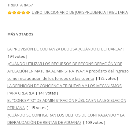
TRIBUTARIAS?
LIBRO: DICCIONARIO DE JURISPRUDENCIA TRIBUTARIA
MÁS VOTADOS
LA PROVISIÓN DE COBRANZA DUDOSA ¿CUÁNDO EFECTUARLA?
[
194 votes ]
¿CUÁNDO UTILIZAR LOS RECURSOS DE RECONSIDERACIÓN Y DE
APELACIÓN EN MATERIA ADMINISTRATIVA?: A propósito del ingreso
como recaudación de los fondos de las cuenta
[ 172 votes ]
LA DEFINICIÓN DE CONCIENCIA TRIBUTARIA Y LOS MECANISMOS
PARA CREARLA
[ 141 votes ]
EL “CONCEPTO” DE ADMINISTRACIÓN PÚBLICA EN LA LEGISLACIÓN
PERUANA
[ 115 votes ]
¿CUÁNDO SE CONFIGURAN LOS DELITOS DE CONTRABANDO Y LA
DEFRAUDACIÓN DE RENTAS DE ADUANA?
[ 109 votes ]