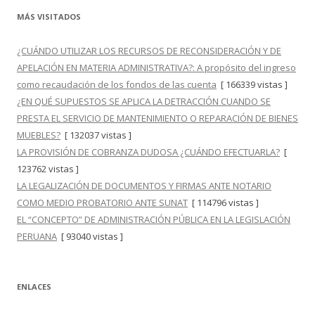
MÁS VISITADOS
¿CUÁNDO UTILIZAR LOS RECURSOS DE RECONSIDERACIÓN Y DE
APELACIÓN EN MATERIA ADMINISTRATIVA?: A propósito del ingreso
como recaudación de los fondos de las cuenta
[ 166339 vistas ]
¿EN QUÉ SUPUESTOS SE APLICA LA DETRACCIÓN CUANDO SE
PRESTA EL SERVICIO DE MANTENIMIENTO O REPARACIÓN DE BIENES
MUEBLES?
[ 132037 vistas ]
LA PROVISIÓN DE COBRANZA DUDOSA ¿CUÁNDO EFECTUARLA?
[
123762 vistas ]
LA LEGALIZACIÓN DE DOCUMENTOS Y FIRMAS ANTE NOTARIO
COMO MEDIO PROBATORIO ANTE SUNAT
[ 114796 vistas ]
EL “CONCEPTO” DE ADMINISTRACIÓN PÚBLICA EN LA LEGISLACIÓN
PERUANA
[ 93040 vistas ]
ENLACES