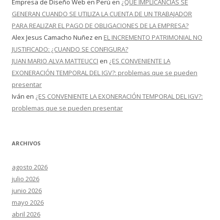
Empresa de Diseño Web en Perú
en
¿QUÉ IMPLICANCIAS SE
GENERAN CUANDO SE UTILIZA LA CUENTA DE UN TRABAJADOR
PARA REALIZAR EL PAGO DE OBLIGACIONES DE LA EMPRESA?
Alex Jesus Camacho Nuñez
en
EL INCREMENTO PATRIMONIAL NO
JUSTIFICADO: ¿CUANDO SE CONFIGURA?
JUAN MARIO ALVA MATTEUCCI
en
¿ES CONVENIENTE LA
EXONERACIÓN TEMPORAL DEL IGV?: problemas que se pueden
presentar
Iván
en
¿ES CONVENIENTE LA EXONERACIÓN TEMPORAL DEL IGV?:
problemas que se pueden presentar
ARCHIVOS
agosto 2026
julio 2026
junio 2026
mayo 2026
abril 2026