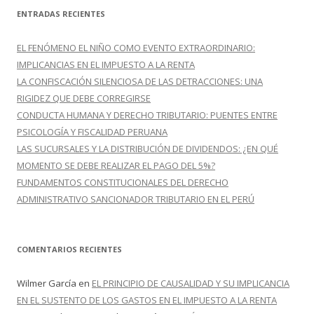
c
ENTRADAS RECIENTES
a
r
EL FENÓMENO EL NIÑO COMO EVENTO EXTRAORDINARIO:
:
IMPLICANCIAS EN EL IMPUESTO A LA RENTA
LA CONFISCACIÓN SILENCIOSA DE LAS DETRACCIONES: UNA
RIGIDEZ QUE DEBE CORREGIRSE
CONDUCTA HUMANA Y DERECHO TRIBUTARIO: PUENTES ENTRE
PSICOLOGÍA Y FISCALIDAD PERUANA
LAS SUCURSALES Y LA DISTRIBUCIÓN DE DIVIDENDOS: ¿EN QUÉ
MOMENTO SE DEBE REALIZAR EL PAGO DEL 5%?
FUNDAMENTOS CONSTITUCIONALES DEL DERECHO
ADMINISTRATIVO SANCIONADOR TRIBUTARIO EN EL PERÚ
COMENTARIOS RECIENTES
Wilmer García
en
EL PRINCIPIO DE CAUSALIDAD Y SU IMPLICANCIA
EN EL SUSTENTO DE LOS GASTOS EN EL IMPUESTO A LA RENTA