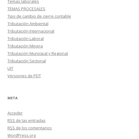
Temas laborales
TEMAS PROCESALES
Tipo de cambio de cierre contable
Tributación Ambiental
Tributación Internacional
Tributación Laboral
Tributación Minera
Tributación Municipal y Regional
Tributación Sectorial
UIT
Versiones de PDT
META
Acceder
RSS
de las entradas
RSS
de los comentarios
WordPress.org