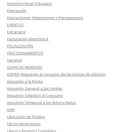
Derecho Penal Tributario
Detracción
Detracciones, Retenciones y Percepciones
EVENTOS
Extranjero
Facturación electrónica
FISCALIZACIÓN
FRACCIONAMIENTOS
General
GUIAS DE REMISION
ICBPER (Impuesto al consumo de las bolsas de plástico)
Impuesto a la Renta
Impuesto General a las Ventas
Impuesto Selectivo al Consumo
Impuesto Temporal a los Activos Netos
IVAP
Liberación de fondos
Libros electrónicos
Libros y Registos Contables