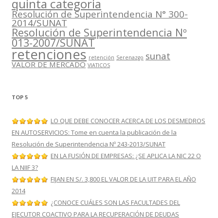
quinta categoria
Resolución de Superintendencia N° 300-
2014/SUNAT
Resolución de Superintendencia Nº
013-2007/SUNAT
retenciones
sunat
retención
Serenazgo
VALOR DE MERCADO
VIATICOS
TOP 5
LO QUE DEBE CONOCER ACERCA DE LOS DESMEDROS
EN AUTOSERVICIOS: Tome en cuenta la publicación de la
Resolución de Superintendencia Nº 243-2013/SUNAT
EN LA FUSIÓN DE EMPRESAS: ¿SE APLICA LA NIC 22 O
LA NIIF 3?
FIJAN EN S/. 3,800 EL VALOR DE LA UIT PARA EL AÑO
2014
¿CONOCE CUÁLES SON LAS FACULTADES DEL
EJECUTOR COACTIVO PARA LA RECUPERACIÓN DE DEUDAS