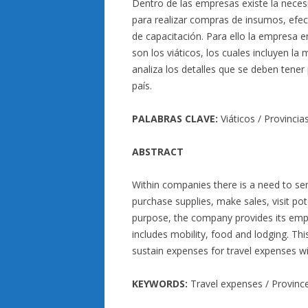
Dentro de las empresas existe la necesi
para realizar compras de insumos, efectu
de capacitación. Para ello la empresa 
son los viáticos, los cuales incluyen la
analiza los detalles que se deben tener p
país.
PALABRAS CLAVE:
Viáticos / Provincia
ABSTRACT
Within companies there is a need to send
purchase supplies, make sales, visit pot
purpose, the company provides its empl
includes mobility, food and lodging. Thi
sustain expenses for travel expenses wi
KEYWORDS:
Travel expenses / Provinces