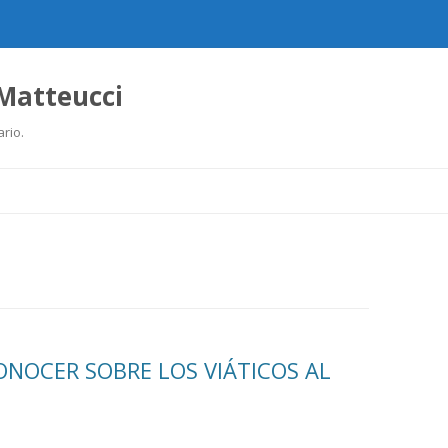
 Matteucci
ario.
Ir
al
contenido
ONOCER SOBRE LOS VIÁTICOS AL