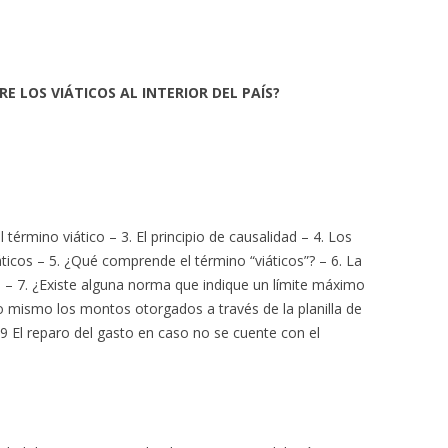
E LOS VIÁTICOS AL INTERIOR DEL PAÍS?
 término viático – 3. El principio de causalidad – 4. Los
áticos – 5. ¿Qué comprende el término “viáticos”? – 6. La
aís – 7. ¿Existe alguna norma que indique un límite máximo
 lo mismo los montos otorgados a través de la planilla de
 9 El reparo del gasto en caso no se cuente con el