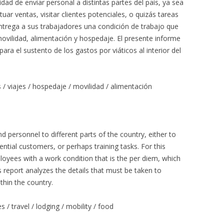
dad de enviar personal a distintas partes del país, ya sea
ar ventas, visitar clientes potenciales, o quizás tareas
entrega a sus trabajadores una condición de trabajo que
 movilidad, alimentación y hospedaje. El presente informe
ara el sustento de los gastos por viáticos al interior del
s / viajes / hospedaje / movilidad / alimentación
 personnel to different parts of the country, either to
ential customers, or perhaps training tasks. For this
oyees with a work condition that is the per diem, which
s report analyzes the details that must be taken to
thin the country.
 / travel / lodging / mobility / food