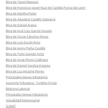
Blog de Yanet Mamani
Blog de Francisco Javier Ruiz de Castilla Ponce de León
Blog de Martha Pebe
Blog de Agustina Castillo Gamarra
Blog de Daniel Arana
Blog de José Luis García Quispe
Blog de Oscar Sánchez Rojas
Blog de Luis Durán Rojo
Blog de Jenny Peña Castillo
Blog de Toño Gaytán Ortiz
Blog de Jorge Flores Gallegos
Blog de Daniel Yacolca Estares
Blog de Luz Hirache Flores
Principales temas tributarios
Asesoría Tributaria - Cynthia Oyola
Bitácora Laboral
Principales temas tributarios
Actualidad Empresarial
SUNAT