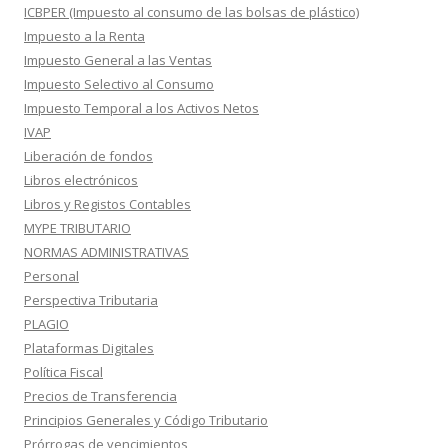
ICBPER (Impuesto al consumo de las bolsas de plástico)
Impuesto a la Renta
Impuesto General a las Ventas
Impuesto Selectivo al Consumo
Impuesto Temporal a los Activos Netos
IVAP
Liberación de fondos
Libros electrónicos
Libros y Registos Contables
MYPE TRIBUTARIO
NORMAS ADMINISTRATIVAS
Personal
Perspectiva Tributaria
PLAGIO
Plataformas Digitales
Política Fiscal
Precios de Transferencia
Principios Generales y Código Tributario
Prórrogas de vencimientos