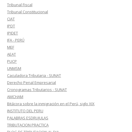
Tribunal Fiscal
Tribunal Constitucional
CIAT
IPDT
IPIDET
IFA - PERÚ
MEF
AEAT
PUCP
UNMSM
Caculadora Tributaria - SUNAT
Derecho Penal Empresarial
Cronogramas Tributarios - SUNAT
AMCHAM
Bitácora sobre la inmigración en el Perú, siglo XIX
INSTITUTO DEL PERU
PALABRAS ESDRUJULAS
TRIBUTACION PRACTICA