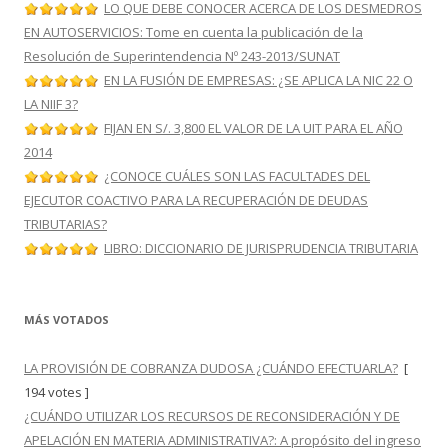
LO QUE DEBE CONOCER ACERCA DE LOS DESMEDROS
EN AUTOSERVICIOS: Tome en cuenta la publicación de la
Resolución de Superintendencia Nº 243-2013/SUNAT
EN LA FUSIÓN DE EMPRESAS: ¿SE APLICA LA NIC 22 O
LA NIIF 3?
FIJAN EN S/. 3,800 EL VALOR DE LA UIT PARA EL AÑO
2014
¿CONOCE CUÁLES SON LAS FACULTADES DEL
EJECUTOR COACTIVO PARA LA RECUPERACIÓN DE DEUDAS
TRIBUTARIAS?
LIBRO: DICCIONARIO DE JURISPRUDENCIA TRIBUTARIA
MÁS VOTADOS
LA PROVISIÓN DE COBRANZA DUDOSA ¿CUÁNDO EFECTUARLA?
[
194 votes ]
¿CUÁNDO UTILIZAR LOS RECURSOS DE RECONSIDERACIÓN Y DE
APELACIÓN EN MATERIA ADMINISTRATIVA?: A propósito del ingreso