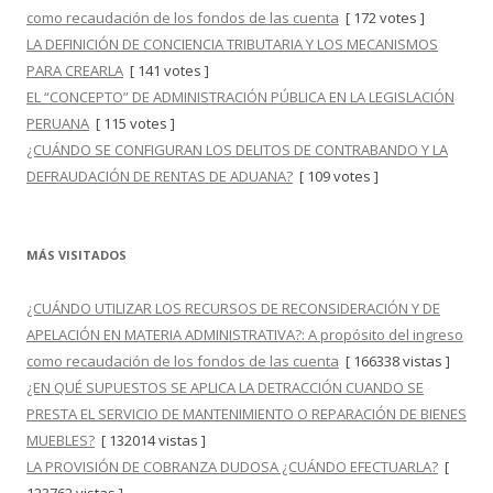
como recaudación de los fondos de las cuenta
[ 172 votes ]
LA DEFINICIÓN DE CONCIENCIA TRIBUTARIA Y LOS MECANISMOS
PARA CREARLA
[ 141 votes ]
EL “CONCEPTO” DE ADMINISTRACIÓN PÚBLICA EN LA LEGISLACIÓN
PERUANA
[ 115 votes ]
¿CUÁNDO SE CONFIGURAN LOS DELITOS DE CONTRABANDO Y LA
DEFRAUDACIÓN DE RENTAS DE ADUANA?
[ 109 votes ]
MÁS VISITADOS
¿CUÁNDO UTILIZAR LOS RECURSOS DE RECONSIDERACIÓN Y DE
APELACIÓN EN MATERIA ADMINISTRATIVA?: A propósito del ingreso
como recaudación de los fondos de las cuenta
[ 166338 vistas ]
¿EN QUÉ SUPUESTOS SE APLICA LA DETRACCIÓN CUANDO SE
PRESTA EL SERVICIO DE MANTENIMIENTO O REPARACIÓN DE BIENES
MUEBLES?
[ 132014 vistas ]
LA PROVISIÓN DE COBRANZA DUDOSA ¿CUÁNDO EFECTUARLA?
[