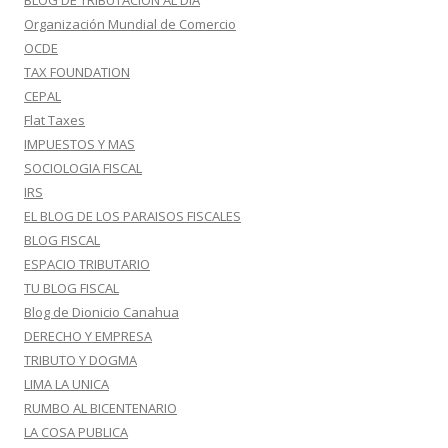
BLOG DE TRIBUTACION AL DIA
Organización Mundial de Comercio
OCDE
TAX FOUNDATION
CEPAL
Flat Taxes
IMPUESTOS Y MAS
SOCIOLOGIA FISCAL
IRS
EL BLOG DE LOS PARAISOS FISCALES
BLOG FISCAL
ESPACIO TRIBUTARIO
TU BLOG FISCAL
Blog de Dionicio Canahua
DERECHO Y EMPRESA
TRIBUTO Y DOGMA
LIMA LA UNICA
RUMBO AL BICENTENARIO
LA COSA PUBLICA