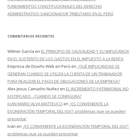
FUNDAMENTOS CONSTITUCIONALES DEL DERECHO
ADMINISTRATIVO SANCIONADOR TRIBUTARIO EN EL PERÚ
COMENTARIOS RECIENTES
Wilmer García
en
EL PRINCIPIO DE CAUSALIDAD Y SU IMPLICANCIA
EN EL SUSTENTO DE LOS GASTOS EN EL IMPUESTO A LA RENTA
Empresa de Diseño Web en Perú
en
¿QUÉ IMPLICANCIAS SE
GENERAN CUANDO SE UTILIZA LA CUENTA DE UN TRABAJADOR
PARA REALIZAR EL PAGO DE OBLIGACIONES DE LA EMPRESA?
Alex Jesus Camacho Nuñez
en
EL INCREMENTO PATRIMONIAL NO
JUSTIFICADO: ¿CUANDO SE CONFIGURA?
JUAN MARIO ALVA MATTEUCCI
en
¿ES CONVENIENTE LA
EXONERACIÓN TEMPORAL DEL IGV?: problemas que se pueden
presentar
Iván
en
¿ES CONVENIENTE LA EXONERACIÓN TEMPORAL DEL IGV?:
problemas que se pueden presentar