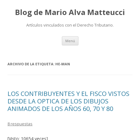
Blog de Mario Alva Matteucci
Artículos vinculados con el Derecho Tributario.
Ir
Menú
al
contenido
ARCHIVO DE LA ETIQUETA:
HE-MAN
LOS CONTRIBUYENTES Y EL FISCO VISTOS
DESDE LA OPTICA DE LOS DIBUJOS
ANIMADOS DE LOS AÑOS 60, 70 Y 80
8 respuestas
[Visto: 10654 veces]