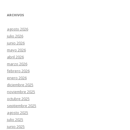
ARCHIVOS
agosto 2026
julio 2026
junio 2026
mayo 2026
abril 2026
marzo 2026
febrero 2026
enero 2026
diciembre 2025
noviembre 2025
octubre 2025
septiembre 2025
agosto 2025
julio 2025
junio 2025