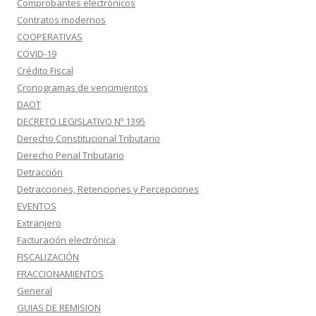
Comprobantes electrónicos
Contratos modernos
COOPERATIVAS
COVID-19
Crédito Fiscal
Cronogramas de vencimientos
DAOT
DECRETO LEGISLATIVO Nº 1395
Derecho Constitucional Tributario
Derecho Penal Tributario
Detracción
Detracciones, Retenciones y Percepciones
EVENTOS
Extranjero
Facturación electrónica
FISCALIZACIÓN
FRACCIONAMIENTOS
General
GUIAS DE REMISION