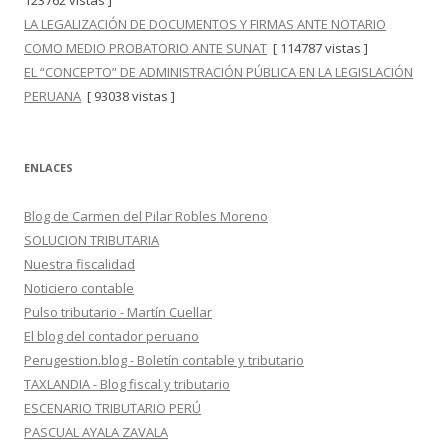
123762 vistas ]
LA LEGALIZACIÓN DE DOCUMENTOS Y FIRMAS ANTE NOTARIO
COMO MEDIO PROBATORIO ANTE SUNAT
[ 114787 vistas ]
EL “CONCEPTO” DE ADMINISTRACIÓN PÚBLICA EN LA LEGISLACIÓN
PERUANA
[ 93038 vistas ]
ENLACES
Blog de Carmen del Pilar Robles Moreno
SOLUCION TRIBUTARIA
Nuestra fiscalidad
Noticiero contable
Pulso tributario - Martín Cuellar
El blog del contador peruano
Perugestion.blog - Boletín contable y tributario
TAXLANDIA - Blog fiscal y tributario
ESCENARIO TRIBUTARIO PERÚ
PASCUAL AYALA ZAVALA