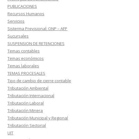
PUBLICACIONES
Recursos Humanos
Servicios
Sisterma Previsional: ONP – AFP
Sucursales
SUSPENSION DE RETENCIONES
Temas contables
Temas económicos
Temas laborales
TEMAS PROCESALES
Tipo de cambio de cierre contable
Tributación Ambiental
Tributación Internacional
Tributación Laboral
Tributación Minera
Tributación Municipal y Regional
Tributación Sectorial
UIT