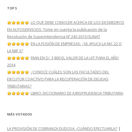
TOP 5
LO QUE DEBE CONOCER ACERCA DE LOS DESMEDROS
EN AUTOSERVICIOS: Tome en cuenta la publicación de la
Resolución de Superintendencia Nº 243-2013/SUNAT
EN LA FUSIÓN DE EMPRESAS: ¿SE APLICA LA NIC 22 O
LA NIIF 3?
FIJAN EN S/. 3,800 EL VALOR DE LA UIT PARA EL AÑO
2014
¿CONOCE CUÁLES SON LAS FACULTADES DEL
EJECUTOR COACTIVO PARA LA RECUPERACIÓN DE DEUDAS
TRIBUTARIAS?
LIBRO: DICCIONARIO DE JURISPRUDENCIA TRIBUTARIA
MÁS VOTADOS
LA PROVISIÓN DE COBRANZA DUDOSA ¿CUÁNDO EFECTUARLA?
[