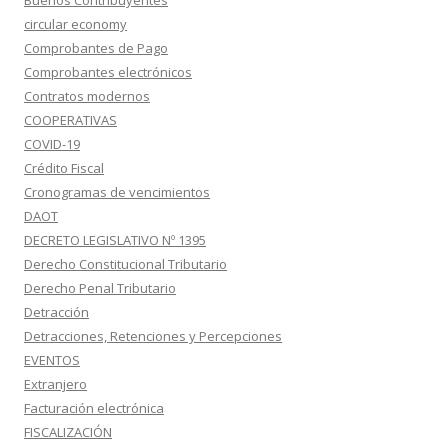
Buenos Contribuyentes
circular economy
Comprobantes de Pago
Comprobantes electrónicos
Contratos modernos
COOPERATIVAS
COVID-19
Crédito Fiscal
Cronogramas de vencimientos
DAOT
DECRETO LEGISLATIVO Nº 1395
Derecho Constitucional Tributario
Derecho Penal Tributario
Detracción
Detracciones, Retenciones y Percepciones
EVENTOS
Extranjero
Facturación electrónica
FISCALIZACIÓN