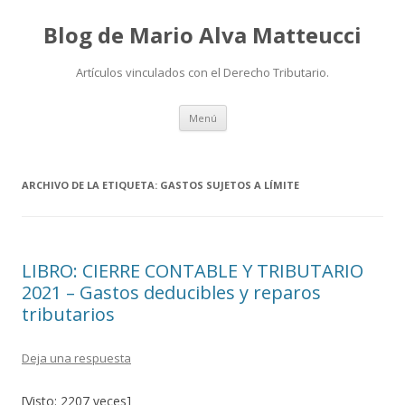
Blog de Mario Alva Matteucci
Artículos vinculados con el Derecho Tributario.
Ir
Menú
al
contenido
ARCHIVO DE LA ETIQUETA:
GASTOS SUJETOS A LÍMITE
LIBRO: CIERRE CONTABLE Y TRIBUTARIO
2021 – Gastos deducibles y reparos
tributarios
Deja una respuesta
[Visto: 2207 veces]