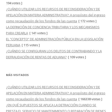
194 votes ]
¿CUÁNDO UTILIZAR LOS RECURSOS DE RECONSIDERACIÓN Y DE
APELACIÓN EN MATERIA ADMINISTRATIVA?: A propósito del ingreso
como recaudación de los fondos de las cuenta
[ 172 votes ]
LA DEFINICIÓN DE CONCIENCIA TRIBUTARIA Y LOS MECANISMOS
PARA CREARLA
[ 141 votes ]
EL “CONCEPTO” DE ADMINISTRACIÓN PÚBLICA EN LA LEGISLACIÓN
PERUANA
[ 115 votes ]
¿CUÁNDO SE CONFIGURAN LOS DELITOS DE CONTRABANDO Y LA
DEFRAUDACIÓN DE RENTAS DE ADUANA?
[ 109 votes ]
MÁS VISITADOS
¿CUÁNDO UTILIZAR LOS RECURSOS DE RECONSIDERACIÓN Y DE
APELACIÓN EN MATERIA ADMINISTRATIVA?: A propósito del ingreso
como recaudación de los fondos de las cuenta
[ 166338 vistas ]
¿EN QUÉ SUPUESTOS SE APLICA LA DETRACCIÓN CUANDO SE
PRESTA EL SERVICIO DE MANTENIMIENTO O REPARACIÓN DE BIENES