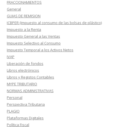
FRACCIONAMIENTOS
General
GUIAS DE REMISION
ICBPER (Impuesto al consumo de las bolsas de plástico)
Impuesto a la Renta
Impuesto General a las Ventas
Impuesto Selectivo al Consumo
Impuesto Temporal a los Activos Netos
IVAP
Liberación de fondos
Libros electrónicos
Libros y Registos Contables
MYPE TRIBUTARIO
NORMAS ADMINISTRATIVAS
Personal
Perspectiva Tributaria
PLAGIO
Plataformas Digitales
Política Fiscal