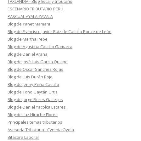
TAXLANDIA - Blog fiscal y tributario
ESCENARIO TRIBUTARIO PERÚ
PASCUAL AYALA ZAVALA
Blog de Yanet Mamani
Blog de Francisco Javier Ruiz de Castilla Ponce de León
Blog de Martha Pebe
Blog de Agustina Castillo Gamarra
Blog de Daniel Arana
Blog de José Luis García Quispe
Blog de Oscar Sánchez Rojas
Blog de Luis Durán Rojo
Blog de Jenny Peña Castillo
Blog de Toño Gaytán Ortiz
Blog de Jorge Flores Gallegos
Blog de Daniel Yacolca Estares
Blog de Luz Hirache Flores
Principales temas tributarios
Asesoría Tributaria - Cynthia Oyola
Bitácora Laboral