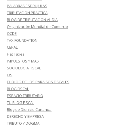
PALABRAS ESDRUJULAS
TRIBUTACION PRACTICA
BLOG DE TRIBUTACION AL DIA
Organización Mundial de Comercio
OCDE
TAX FOUNDATION
CEPAL
Flat Taxes
IMPUESTOS Y MAS
SOCIOLOGIA FISCAL
IRS
EL BLOG DE LOS PARAISOS FISCALES
BLOG FISCAL
ESPACIO TRIBUTARIO
TU BLOG FISCAL
Blog de Dionicio Canahua
DERECHO Y EMPRESA
TRIBUTO Y DOGMA