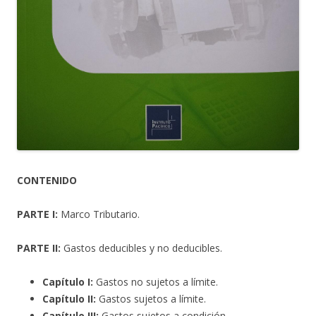
CONTENIDO
PARTE I:
Marco Tributario.
PARTE II:
Gastos deducibles y no deducibles.
Capítulo I:
Gastos no sujetos a límite.
Capítulo II:
Gastos sujetos a límite.
Capítulo III:
Gastos sujetos a condición.