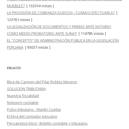
MUEBLES?
[ 132014 vistas ]
LA PROVISIÓN DE COBRANZA DUDOSA ¿CUÁNDO EFECTUARLA?
[
123761 vistas ]
LA LEGALIZACIÓN DE DOCUMENTOS Y FIRMAS ANTE NOTARIO
COMO MEDIO PROBATORIO ANTE SUNAT
[ 114785 vistas ]
EL “CONCEPTO” DE ADMINISTRACIÓN PÚBLICA EN LA LEGISLACIÓN
PERUANA
[ 93037 vistas ]
ENLACES
Blog de Carmen del Pilar Robles Moreno
SOLUCION TRIBUTARIA
Nuestra fiscalidad
Noticiero contable
Pulso tributario - Martín Cuellar
El blog del contador peruano
Perugestion.blog - Boletín contable y tributario