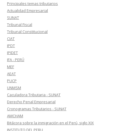
Principales temas tributarios
Actualidad Empresarial
SUNAT
Tribunal Fiscal
Tribunal Constitucional
CIAT
IPDT
IPIDET
IFA - PERÚ
MEF
AEAT
PUCP
UNMSM
Caculadora Tributaria - SUNAT
Derecho Penal Empresarial
Cronogramas Tributarios - SUNAT
AMCHAM
Bitácora sobre la inmigración en el Perú, siglo XIX
INSTITUTO DEL PERU