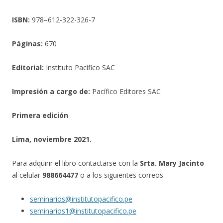
ISBN:
978–612-322-326-7
Páginas:
670
Editorial:
Instituto Pacífico SAC
Impresión a cargo de:
Pacífico Editores SAC
Primera edición
Lima, noviembre 2021.
Para adquirir el libro contactarse con la
Srta. Mary Jacinto
al celular
988664477
o a los siguientes correos
seminarios@institutopacifico.pe
seminarios1@institutopacifico.pe