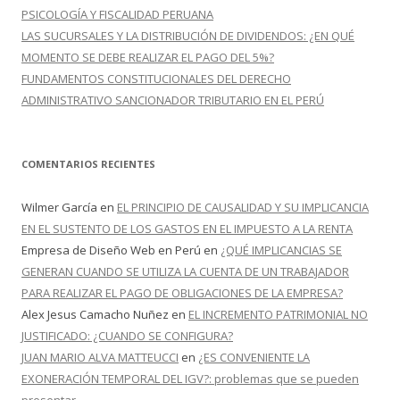
PSICOLOGÍA Y FISCALIDAD PERUANA
LAS SUCURSALES Y LA DISTRIBUCIÓN DE DIVIDENDOS: ¿EN QUÉ
MOMENTO SE DEBE REALIZAR EL PAGO DEL 5%?
FUNDAMENTOS CONSTITUCIONALES DEL DERECHO
ADMINISTRATIVO SANCIONADOR TRIBUTARIO EN EL PERÚ
COMENTARIOS RECIENTES
Wilmer García
en
EL PRINCIPIO DE CAUSALIDAD Y SU IMPLICANCIA
EN EL SUSTENTO DE LOS GASTOS EN EL IMPUESTO A LA RENTA
Empresa de Diseño Web en Perú
en
¿QUÉ IMPLICANCIAS SE
GENERAN CUANDO SE UTILIZA LA CUENTA DE UN TRABAJADOR
PARA REALIZAR EL PAGO DE OBLIGACIONES DE LA EMPRESA?
Alex Jesus Camacho Nuñez
en
EL INCREMENTO PATRIMONIAL NO
JUSTIFICADO: ¿CUANDO SE CONFIGURA?
JUAN MARIO ALVA MATTEUCCI
en
¿ES CONVENIENTE LA
EXONERACIÓN TEMPORAL DEL IGV?: problemas que se pueden