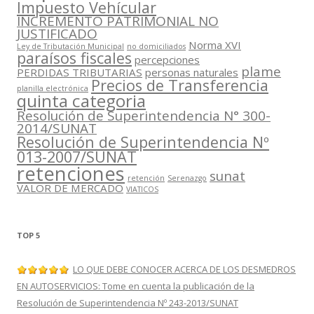
Impuesto Vehícular
INCREMENTO PATRIMONIAL NO
JUSTIFICADO
Norma XVI
Ley de Tributación Municipal
no domiciliados
paraísos fiscales
percepciones
plame
PERDIDAS TRIBUTARIAS
personas naturales
Precios de Transferencia
planilla electrónica
quinta categoria
Resolución de Superintendencia N° 300-
2014/SUNAT
Resolución de Superintendencia Nº
013-2007/SUNAT
retenciones
sunat
retención
Serenazgo
VALOR DE MERCADO
VIATICOS
TOP 5
LO QUE DEBE CONOCER ACERCA DE LOS DESMEDROS
EN AUTOSERVICIOS: Tome en cuenta la publicación de la
Resolución de Superintendencia Nº 243-2013/SUNAT