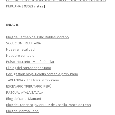
EL “CONCEPTO” DE ADMINISTRACIÓN PÚBLICA EN LA LEGISLACIÓN
PERUANA
[ 93033 vistas ]
ENLACES
Blog de Carmen del Pilar Robles Moreno
SOLUCION TRIBUTARIA
Nuestra fiscalidad
Noticiero contable
Pulso tributario - Martín Cuellar
El blog del contador peruano
Perugestion.blog - Boletín contable y tributario
TAXLANDIA - Blog fiscal y tributario
ESCENARIO TRIBUTARIO PERÚ
PASCUAL AYALA ZAVALA
Blog de Yanet Mamani
Blog de Francisco Javier Ruiz de Castilla Ponce de León
Blog de Martha Pebe