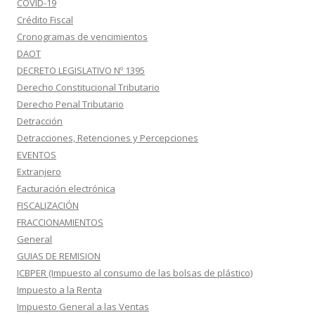
COVID-19
Crédito Fiscal
Cronogramas de vencimientos
DAOT
DECRETO LEGISLATIVO Nº 1395
Derecho Constitucional Tributario
Derecho Penal Tributario
Detracción
Detracciones, Retenciones y Percepciones
EVENTOS
Extranjero
Facturación electrónica
FISCALIZACIÓN
FRACCIONAMIENTOS
General
GUIAS DE REMISION
ICBPER (Impuesto al consumo de las bolsas de plástico)
Impuesto a la Renta
Impuesto General a las Ventas