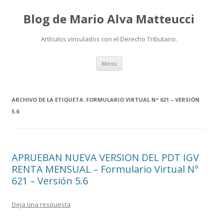
Blog de Mario Alva Matteucci
Artículos vinculados con el Derecho Tributario.
Ir
Menú
al
contenido
ARCHIVO DE LA ETIQUETA:
FORMULARIO VIRTUAL N° 621 – VERSIÓN
5.6
APRUEBAN NUEVA VERSION DEL PDT IGV
RENTA MENSUAL – Formulario Virtual N°
621 – Versión 5.6
Deja una respuesta