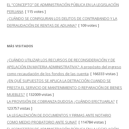
EL “CONCEPTO” DE ADMINISTRACIÓN PÚBLICA EN LA LEGISLACIÓN
PERUANA
[ 115 votes ]
¿CUÁNDO SE CONFIGURAN LOS DELITOS DE CONTRABANDO Y LA
DEFRAUDACIÓN DE RENTAS DE ADUANA?
[ 109 votes ]
MÁS VISITADOS
¿CUÁNDO UTILIZAR LOS RECURSOS DE RECONSIDERACIÓN Y DE
APELACIÓN EN MATERIA ADMINISTRATIVA?: A propósito del ingreso
como recaudación de los fondos de las cuenta
[ 166333 vistas ]
¿EN QUÉ SUPUESTOS SE APLICA LA DETRACCIÓN CUANDO SE
PRESTA EL SERVICIO DE MANTENIMIENTO O REPARACIÓN DE BIENES
MUEBLES?
[ 132009 vistas ]
LA PROVISIÓN DE COBRANZA DUDOSA ¿CUÁNDO EFECTUARLA?
[
123757 vistas ]
LA LEGALIZACIÓN DE DOCUMENTOS Y FIRMAS ANTE NOTARIO
COMO MEDIO PROBATORIO ANTE SUNAT
[ 114784 vistas ]