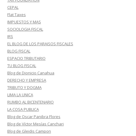
TAX FOUNDATION
CEPAL
Flat Taxes
IMPUESTOS Y MAS
SOCIOLOGIA FISCAL
IRS
EL BLOG DE LOS PARAISOS FISCALES
BLOG FISCAL
ESPACIO TRIBUTARIO
TU BLOG FISCAL
Blog de Dionicio Canahua
DERECHO Y EMPRESA
TRIBUTO Y DOGMA
LIMA LA UNICA
RUMBO AL BICENTENARIO
LA COSA PUBLICA
Blog de Oscar Panibra Flores
Blog de Víctor Mesías Canchari
Blog de Gleidis Campon