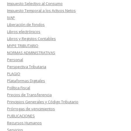
Impuesto Selectivo al Consumo
Impuesto Temporal a los Activos Netos
IVAP
Liberación de fondos
Libros electrónicos
Libros y Registos Contables
MYPE TRIBUTARIO
NORMAS ADMINISTRATIVAS
Personal
Perspectiva Tributaria
PLAGIO
Plataformas Digitales
Política Fiscal
Precios de Transferencia
Principios Generales y Código Tributario
Prórrogas de vencimientos
PUBLICACIONES
Recursos Humanos
Servicios