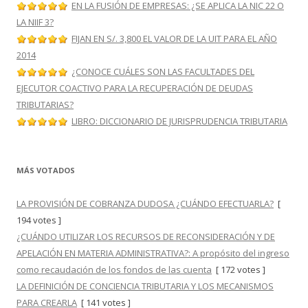
EN LA FUSIÓN DE EMPRESAS: ¿SE APLICA LA NIC 22 O
LA NIIF 3?
FIJAN EN S/. 3,800 EL VALOR DE LA UIT PARA EL AÑO
2014
¿CONOCE CUÁLES SON LAS FACULTADES DEL
EJECUTOR COACTIVO PARA LA RECUPERACIÓN DE DEUDAS
TRIBUTARIAS?
LIBRO: DICCIONARIO DE JURISPRUDENCIA TRIBUTARIA
MÁS VOTADOS
LA PROVISIÓN DE COBRANZA DUDOSA ¿CUÁNDO EFECTUARLA?
[
194 votes ]
¿CUÁNDO UTILIZAR LOS RECURSOS DE RECONSIDERACIÓN Y DE
APELACIÓN EN MATERIA ADMINISTRATIVA?: A propósito del ingreso
como recaudación de los fondos de las cuenta
[ 172 votes ]
LA DEFINICIÓN DE CONCIENCIA TRIBUTARIA Y LOS MECANISMOS
PARA CREARLA
[ 141 votes ]