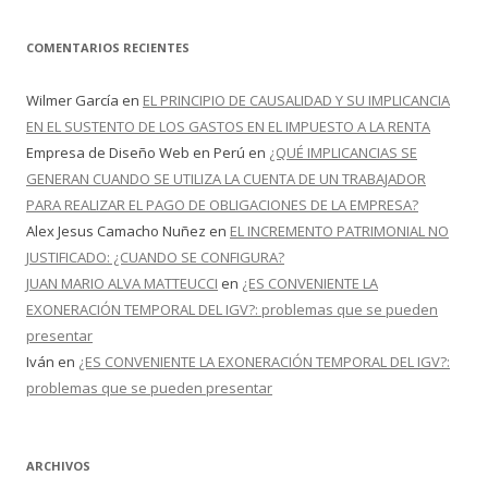
COMENTARIOS RECIENTES
Wilmer García
en
EL PRINCIPIO DE CAUSALIDAD Y SU IMPLICANCIA
EN EL SUSTENTO DE LOS GASTOS EN EL IMPUESTO A LA RENTA
Empresa de Diseño Web en Perú
en
¿QUÉ IMPLICANCIAS SE
GENERAN CUANDO SE UTILIZA LA CUENTA DE UN TRABAJADOR
PARA REALIZAR EL PAGO DE OBLIGACIONES DE LA EMPRESA?
Alex Jesus Camacho Nuñez
en
EL INCREMENTO PATRIMONIAL NO
JUSTIFICADO: ¿CUANDO SE CONFIGURA?
JUAN MARIO ALVA MATTEUCCI
en
¿ES CONVENIENTE LA
EXONERACIÓN TEMPORAL DEL IGV?: problemas que se pueden
presentar
Iván
en
¿ES CONVENIENTE LA EXONERACIÓN TEMPORAL DEL IGV?:
problemas que se pueden presentar
ARCHIVOS