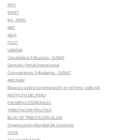
IPDT
IPIDET
IFA - PERÚ
MEF
AEAT
PUCP
UNMSM
Caculadora Tributaria - SUNAT
Derecho Penal Empresarial
Cronogramas Tributarios - SUNAT
AMCHAM
Bitácora sobre la inmigración en el Perú, siglo XIX
INSTITUTO DEL PERU
PALABRAS ESDRUJULAS
TRIBUTACION PRACTICA
BLOG DE TRIBUTACION AL DIA
Organización Mundial de Comercio
OCDE