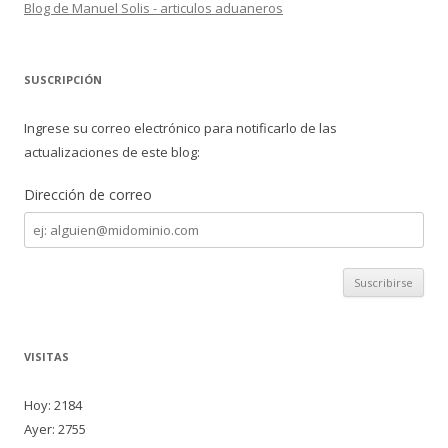
Blog de Manuel Solis - articulos aduaneros
SUSCRIPCIÓN
Ingrese su correo electrónico para notificarlo de las
actualizaciones de este blog:
Dirección de correo
Dirección
de
correo
VISITAS
Hoy: 2184
Ayer: 2755