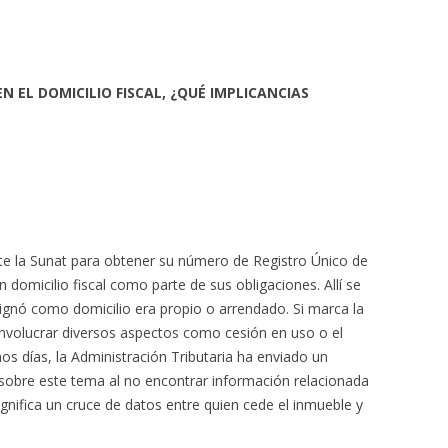
N EL DOMICILIO FISCAL, ¿QUÉ IMPLICANCIAS
nte la Sunat para obtener su número de Registro Único de
 domicilio fiscal como parte de sus obligaciones. Allí se
signó como domicilio era propio o arrendado. Si marca la
 involucrar diversos aspectos como cesión en uso o el
os días, la Administración Tributaria ha enviado un
sobre este tema al no encontrar información relacionada
gnifica un cruce de datos entre quien cede el inmueble y