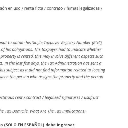
ón en uso / renta ficta / contrato / firmas legalizadas /
unat to obtain his Single Taxpayer Registry Number (RUC),
 of his obligations. The taxpayer had to indicate whether
property is rented, this may involve different aspects such
t. In the last few days, the Tax Administration has sent a
is subject as it did not find information related to leasing
ween the person who assigns the property and the person
ictitious rent / contract / legalized signatures / usufruct
The Tax Domicile, What Are The Tax Implications?
eto (SOLO EN ESPAÑOL) debe ingresar