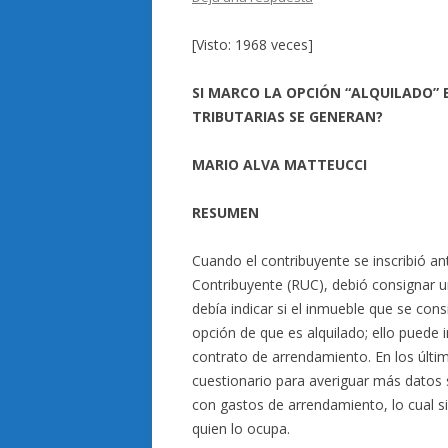
[Visto: 1968 veces]
SI MARCO LA OPCIÓN “ALQUILADO” E
TRIBUTARIAS SE GENERAN?
MARIO ALVA MATTEUCCI
RESUMEN
Cuando el contribuyente se inscribió a
Contribuyente (RUC), debió consignar un
debía indicar si el inmueble que se con
opción de que es alquilado; ello puede
contrato de arrendamiento. En los últim
cuestionario para averiguar más datos 
con gastos de arrendamiento, lo cual si
quien lo ocupa.