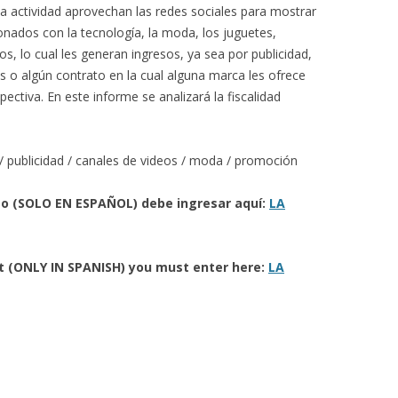
a actividad aprovechan las redes sociales para mostrar
onados con la tecnología, la moda, los juguetes,
s, lo cual les generan ingresos, ya sea por publicidad,
as o algún contrato en la cual alguna marca les ofrece
ectiva. En este informe se analizará la fiscalidad
 / publicidad / canales de videos / moda / promoción
eto (SOLO EN ESPAÑOL) debe ingresar aquí:
LA
ort (ONLY IN SPANISH) you must enter here:
LA