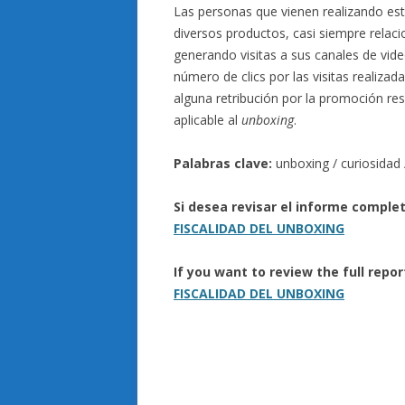
Las personas que vienen realizando est
diversos productos, casi siempre relaci
generando visitas a sus canales de video
número de clics por las visitas realizad
alguna retribución por la promoción resp
aplicable al
unboxing
.
Palabras clave:
unboxing / curiosidad
Si desea revisar el informe compl
FISCALIDAD DEL UNBOXING
If you want to review the full rep
FISCALIDAD DEL UNBOXING