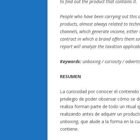
to find out the product that contains it.
People who have been carrying out this a
products, almost always related to technol
channels, which generate income, either 
contract in which a brand offers them s
report will analyze the taxation applica
Keywords:
unboxing / curiosity / advert
RESUMEN
La curiosidad por conocer el contenido 
privilegio de poder observar cómo se d
realiza forman parte de todo un ritual
realizando antes de adquirir un product
unboxing
, que alude a la forma en la c
contiene.