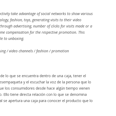
ctivity take advantage of social networks to show various
ogy, fashion, toys, generating visits to their video
through advertising, number of clicks for visits made or a
ome compensation for the respective promotion. This
ble to unboxing.
ising / video channels / fashion / promotion
de lo que se encuentra dentro de una caja, tener el
esempaqueta y el escuchar la voz de la persona que lo
 que los consumidores desde hace algún tiempo vienen
o. Ello tiene directa relación con lo que se denomina
ual se apertura una caja para conocer el producto que lo