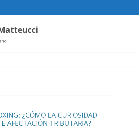
 Matteucci
ario.
Ir
al
contenido
OXING: ¿CÓMO LA CURIOSIDAD
E AFECTACIÓN TRIBUTARIA?