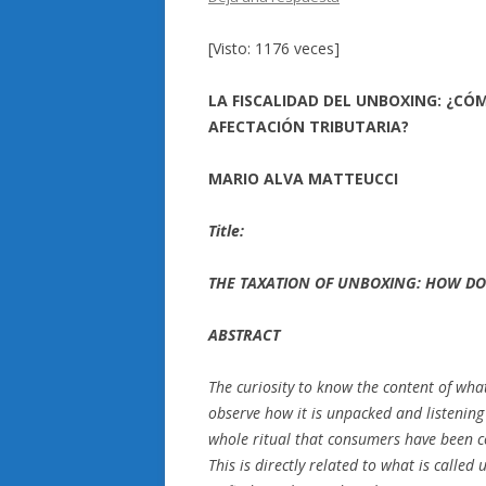
[Visto: 1176 veces]
LA FISCALIDAD DEL UNBOXING: ¿C
AFECTACIÓN TRIBUTARIA?
MARIO ALVA MATTEUCCI
Title:
THE TAXATION OF UNBOXING: HOW DOE
ABSTRACT
The curiosity to know the content of what 
observe how it is unpacked and listening 
whole ritual that consumers have been c
This is directly related to what is calle