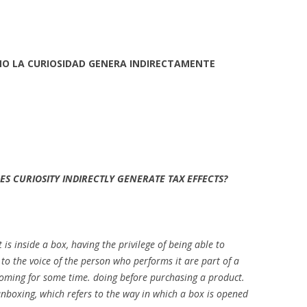
ÓMO LA CURIOSIDAD GENERA INDIRECTAMENTE
S CURIOSITY INDIRECTLY GENERATE TAX EFFECTS?
is inside a box, having the privilege of being able to
to the voice of the person who performs it are part of a
oming for some time. doing before purchasing a product.
d unboxing, which refers to the way in which a box is opened